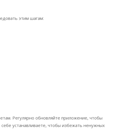
ледовать этим шагам:
ветам. Регулярно обновляйте приложение, чтобы
ы себе устанавливаете, чтобы избежать ненужных