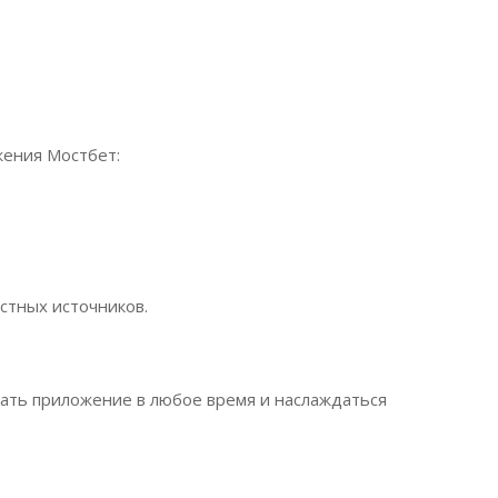
жения Мостбет:
стных источников.
кать приложение в любое время и наслаждаться