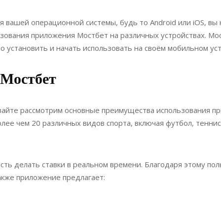
я вашей операционной системы, будь то Android или iOS, вы 
льзования приложения Мостбет на различных устройствах. М
но установить и начать использовать на своём мобильном ус
 Мостбет
давайте рассмотрим основные преимущества использования п
лее чем 20 различных видов спорта, включая футбол, теннис,
ь делать ставки в реальном времени. Благодаря этому поль
акже приложение предлагает: