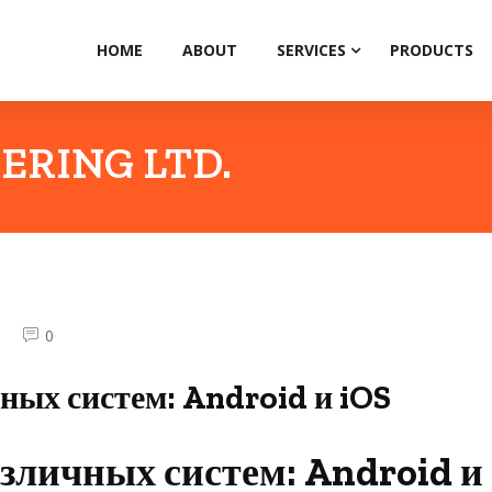
HOME
ABOUT
SERVICES
PRODUCTS
ERING LTD.
0
ных систем: Android и iOS
азличных систем: Android и