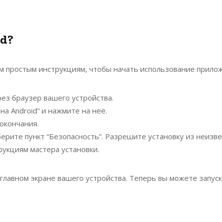
id?
этим простым инструкциям, чтобы начать использование прило
ез браузер вашего устройства.
на Android” и нажмите на неё.
окончания.
ерите пункт “Безопасность”. Разрешите установку из неизве
рукциям мастера установки.
 главном экране вашего устройства. Теперь вы можете запус