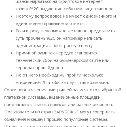
шансы нарваться на скриптовое интернет
казино%2C выдающие себя ним лицензионное.
Поэтому вопрос вовсе не имеет однозначного и
единственно правильной ответа.
Если игроку невозможно детально представить
суть проблемы%2C он например написать
администрации а электронную почту.
Причиной заминок нередко становится
технический сбой на букмекерском сайте или
серверах провайдеров.
Но от него необходимы пройти несколько
мгновений%2C чтобы кэшаут стал возможен.
Сроки перечисления выигрышей зависят ото выбранной
платежной системы. Лицензионные площадки
предлагалось список сервисов дли разных регионов.
Пользователи из стран ЗАРУБЕЖЬЕ могут совершать
обналичил и кэшаут прошло популярные системы.
Игровые автоматы и слоты с моментальным выводом