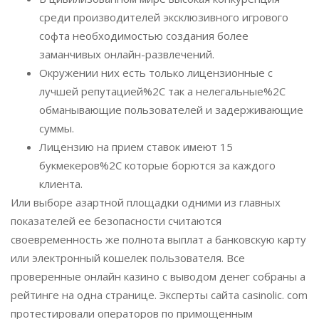
среди производителей эксклюзивного игрового
софта необходимостью создания более
заманчивых онлайн-развлечений.
Окружении них есть только лицензионные с
лучшей репутацией%2C так а нелегальные%2C
обманывающие пользователей и задерживающие
суммы.
Лицензию на прием ставок имеют 15
букмекеров%2C которые борются за каждого
клиента.
Или выборе азартной площадки одними из главных
показателей ее безопасности считаются
своевременность же полнота выплат а банковскую карту
или электронный кошелек пользователя. Все
проверенные онлайн казино с выводом денег собраны а
рейтинге на одна странице. Эксперты сайта casinolic. com
протестировали операторов по примощенным