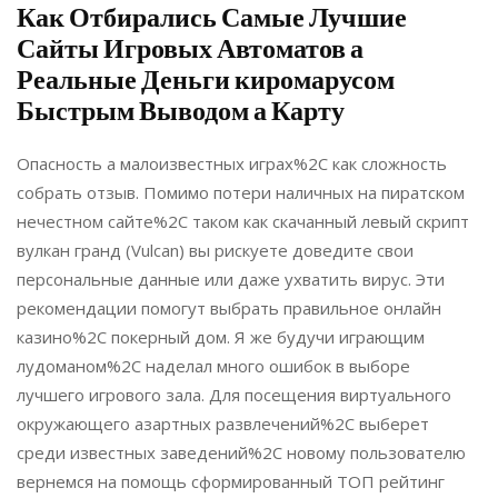
Как Отбирались Самые Лучшие
Сайты Игровых Автоматов а
Реальные Деньги киромарусом
Быстрым Выводом а Карту
Опасность а малоизвестных играх%2C как сложность
собрать отзыв. Помимо потери наличных на пиратском
нечестном сайте%2C таком как скачанный левый скрипт
вулкан гранд (Vulcan) вы рискуете доведите свои
персональные данные или даже ухватить вирус. Эти
рекомендации помогут выбрать правильное онлайн
казино%2C покерный дом. Я же будучи играющим
лудоманом%2C наделал много ошибок в выборе
лучшего игрового зала. Для посещения виртуального
окружающего азартных развлечений%2C выберет
среди известных заведений%2C новому пользователю
вернемся на помощь сформированный ТОП рейтинг