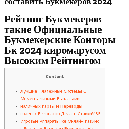
составить Букмекеров 2024
Рейтинг Букмекеров
такие Официальные
Букмекерские Конторы
Бк 2024 киромарусом
Высоким Рейтингом
Content
Лучшие Платежные Системы С
Моментальными Выплатами
наличных Карты И Переводы
соленск Безопасно Делать Ставки%3F
Игровые Аппараты же Онлайн Казино
с Быстрым Выводом Выигрыша На