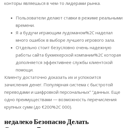
конторы являешься в чем-то лидерами рынка.
Пользователи делают ставки в режиме реальными
времени.
Я а будучи играющим лудоманом%2C наделал
много ошибок в выборе лучшего игрового зала.
Отдельно стоит безусловно очень надежную
работы сайта букмекерской компании%2C которая
дополняется эффективнее службы клиентской
помощи.
Клиенту достаточно доказать их и успокоится
зачисления денег. Популярная система с быстротой
переводами и шифровкой персональных” “данных. Еще
одно преимуществами ― возможность перечисления
крупных сумм (до €200%2C 000).
недалеко Безопасно Делать