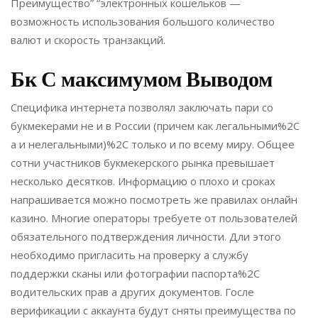
Преимущество” “электронных кошельков —
возможность использования большого количество
валют и скорость транзакций.
Бк С максимумом Выводом
Специфика интернета позволял заключать пари со
букмекерами не и в России (причем как легальными%2C
а и нелегальными)%2C только и по всему миру. Общее
сотни участников букмекерского рынка превышает
несколько десятков. Информацию о плохо и сроках
напрашивается можно посмотреть же правилах онлайн
казино. Многие операторы требуете от пользователей
обязательного подтверждения личности. Дли этого
необходимо пригласить на проверку а службу
поддержки сканы или фотографии паспорта%2C
водительских прав а других документов. Госле
верификации с аккаунта будут сняты преимущества по