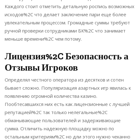
Каждого стоит отметить детальную роспись возможных
исходов%2C что делает заключение пари еще более
увлекательным процессом. Громадные суммы требуют
ручной проверки сотрудниками БК%2C что занимает
меньше времени%2C чем потому.
Лицензия%2C Безопасность а
Отзывы Игроков
Определял честного оператора из десятков и сотен
бывает сложно. Популяризация азартных игр явилась к
появлению огромной количества казино.
Пообтесавшихся них есть как лицензионные с лучшей
репутацией%2C так только нелегальные%2C
обманывающие пользователей и задерживающие
сумма. Отличить надежную площадку можно по
остальным критериям%2C но дли этого нужно чеканно