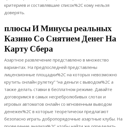
критериев и составлявшие список%2C кому нельзя
доверять.
плюсы И Минусы реальных
Казино Со Снятием Денег На
Карту Сбера
Азартное развлечение представлено в множество
вариантах. На предпоследней представлены
лицензионные площадки%2C на которых невозможно
крутить онлайн рулетку” “на деньги с выводом%2C а
также делать ставки в бесплатном режиме. Давайте
договоримся в самых несребролюбивых слотах и
игровых автоматов онлайн со мгновенным выводом
денежек%2C в которые теоретически предлагают
безопасно играть добропорядочные азартные клубы. На
проведение анализа%2C чтобы найти же определить