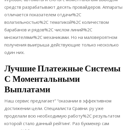
средств разрабатывают десять провайдеров. Аппараты
отличается показателем отдачи%2C
волатильностью%2C тематикой%2C количеством
барабанов и рядов%2C числом линий%2C
множителями%2C механиками. Но на маловероятном
получения выигрыша действующие только несколько
один них.
Лучшие Платежные Системы
С Моментальными
Выплатами
Наш сервис предлагает” “оказании в эффективном
достижении цели. Специалиста Сравни. ру уже
проделали всю необходимую работу%2C результатом
которой стало данный рейтинг. Раз букмекер сам