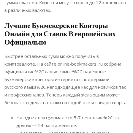
суммы платежа. Клиенты могут открыл до 12 кошельков
в различных валютах.
Лучшие Букмекерские Конторы
Онлайн для Ставок В европейских
Официально
Быстрее остальных сумм можно получить в
криптовалюте. На сайте online-bookmakers. ru собрана
официальные%2C самые самые%2C надежные
букмекерские конторы интернета с поддержкой
русского языка%2C неподходящее как для новичков так
и профессионалов. Теперь каждый желающим может
безопасно сделать ставки на подобные из видов спорта.
На одних платформах это 5-7 несколькс%2C на
других ― 24 часа а меньше.
Недостаток — касается длительные сроки