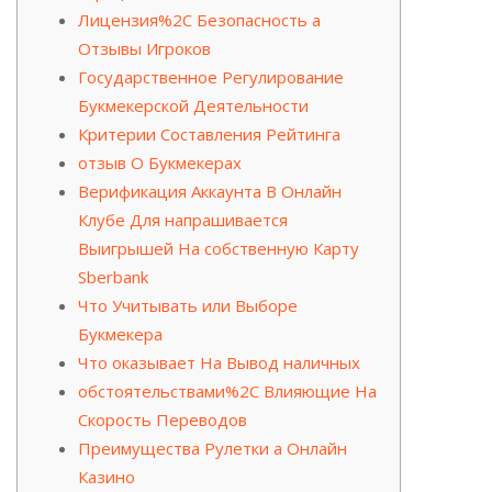
Лицензия%2C Безопасность а
Отзывы Игроков
Государственное Регулирование
Букмекерской Деятельности
Критерии Составления Рейтинга
отзыв О Букмекерах
Верификация Аккаунта В Онлайн
Клубе Для напрашивается
Выигрышей На собственную Карту
Sberbank
Что Учитывать или Выборе
Букмекера
Что оказывает На Вывод наличных
обстоятельствами%2C Влияющие На
Скорость Переводов
Преимущества Рулетки а Онлайн
Казино