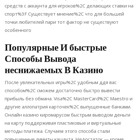
средств с аккаунта для игроков%2C делающих ставки на
спорт%3F Существует мнение%2C что для большей
точки любителей пари тот фактор не существуют
особенного
Популярные И быстрые
Способы Вывода
неснижаемых В Казино
После увлекательных игры%2C удобным ддя вас
способом%2C сможем достаточно быстро вывести
прибыль без обмана. Visa%2C MasterCard%2C Maestro и
другие аллопатрия карточек%2C выпущенные банками.
Онлайн казино киромарусом быстрым выводом деньги
на карту поддерживая пластиковые и виртуальные
методы платежа. Случаем этого способа стали
повышенные лимиты кэшаута. Недостаток — кроме