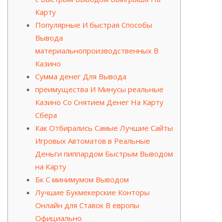
Карту
Популярные И быстрая Способы
Вывода
материальнопроизводственных В
Казино
Сумма денег Для Вывода
преимущества И Минусы реальные
Казино Со Снятием Денег На Карту
Сбера
Как Отбирались Самые Лучшие Сайты
Игровых Автоматов в Реальные
Деньги пиппардом Быстрым Выводом
на Карту
Бк С минимумом Выводом
Лучшие Букмекерские Конторы
Онлайн для Ставок В европы
Официально