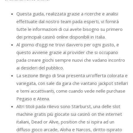
Questa guida, realizzata grazie a ricerche e analisi
effettuate dal nostro team pada esperti, vi fornirà
tutte le informazioni di cui avete bisogno su primero
dei principali casinò online disponibili in Italia.
Al giorno d’oggi ne trovi davvero per ogni gusto, e
questo avviene grazie ai provider che si occupano
pada creare giochi sempre nuovi che vadano incontro
ai desideri del pubblico.
La sezione Bingo di Snai presenta un’offerta colorata e
variegata, con sale da gara che vantano jackpot stellari
e temi accattivanti, come cuando vede nelle purchase
Pegaso e Atena.
Altri titoli pada rilievo sono Starburst, una delle slot
machine gratis più giocate sui casinò on the internet
italiani, Dead or Alive, position che si ispira ad un
diffuso gioco arcade, Aloha e Narcos, diritto ispirato