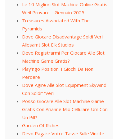
Le 10 Migliori Slot Machine Online Gratis
Weil Provare – Gennaio 2025
Treasures Associated With The
Pyramids
Dove Giocare Disadvantage Soldi Veri
Allesamt Slot Elk Studios
Devo Registrarmi Per Giocare Alle Slot
Machine Game Gratis?
Play’ngo Position: I Giochi Da Non
Perdere
Dove Agire Alle Slot Equipment Skywind
Con Soldi” “veri
Posso Giocare Alle Slot Machine Game
Gratis Con Arianne Mio Cellulare Um Con
Un Pill?
Garden Of Riches
Devo Pagare Votre Tasse Sulle Vincite