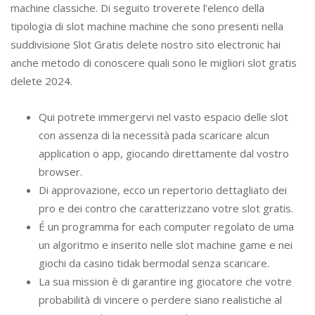
machine classiche. Di seguito troverete l’elenco della
tipologia di slot machine machine che sono presenti nella
suddivisione Slot Gratis delete nostro sito electronic hai
anche metodo di conoscere quali sono le migliori slot gratis
delete 2024.
Qui potrete immergervi nel vasto espacio delle slot
con assenza di la necessità pada scaricare alcun
application o app, giocando direttamente dal vostro
browser.
Di approvazione, ecco un repertorio dettagliato dei
pro e dei contro che caratterizzano votre slot gratis.
É un programma for each computer regolato de uma
un algoritmo e inserito nelle slot machine game e nei
giochi da casino tidak bermodal senza scaricare.
La sua mission è di garantire ing giocatore che votre
probabilità di vincere o perdere siano realistiche al