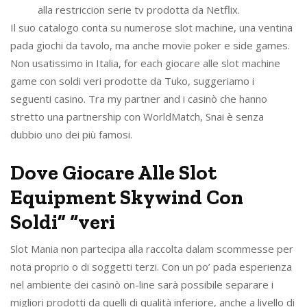
alla restriccion serie tv prodotta da Netflix.
Il suo catalogo conta su numerose slot machine, una ventina
pada giochi da tavolo, ma anche movie poker e side games.
Non usatissimo in Italia, for each giocare alle slot machine
game con soldi veri prodotte da Tuko, suggeriamo i
seguenti casino. Tra my partner and i casinò che hanno
stretto una partnership con WorldMatch, Snai è senza
dubbio uno dei più famosi.
Dove Giocare Alle Slot
Equipment Skywind Con
Soldi” “veri
Slot Mania non partecipa alla raccolta dalam scommesse per
nota proprio o di soggetti terzi. Con un po’ pada esperienza
nel ambiente dei casinò on-line sarà possibile separare i
migliori prodotti da quelli di qualità inferiore, anche a livello di