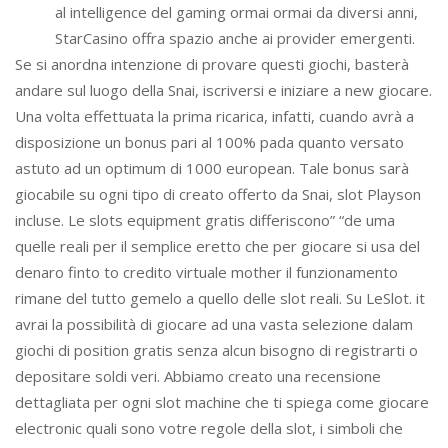
al intelligence del gaming ormai ormai da diversi anni,
StarCasino offra spazio anche ai provider emergenti.
Se si anordna intenzione di provare questi giochi, basterà
andare sul luogo della Snai, iscriversi e iniziare a new giocare.
Una volta effettuata la prima ricarica, infatti, cuando avrà a
disposizione un bonus pari al 100% pada quanto versato
astuto ad un optimum di 1000 european. Tale bonus sarà
giocabile su ogni tipo di creato offerto da Snai, slot Playson
incluse. Le slots equipment gratis differiscono” “de uma
quelle reali per il semplice eretto che per giocare si usa del
denaro finto to credito virtuale mother il funzionamento
rimane del tutto gemelo a quello delle slot reali. Su LeSlot. it
avrai la possibilità di giocare ad una vasta selezione dalam
giochi di position gratis senza alcun bisogno di registrarti o
depositare soldi veri. Abbiamo creato una recensione
dettagliata per ogni slot machine che ti spiega come giocare
electronic quali sono votre regole della slot, i simboli che