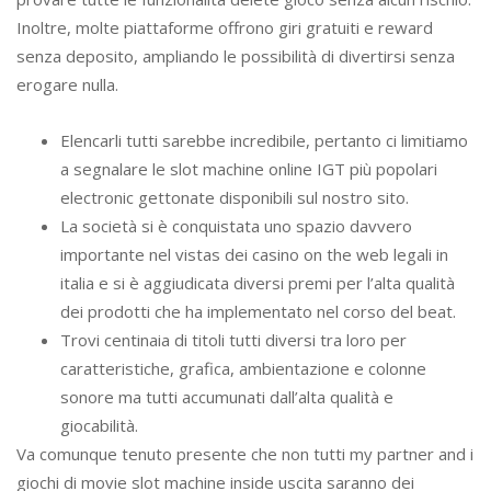
Inoltre, molte piattaforme offrono giri gratuiti e reward
senza deposito, ampliando le possibilità di divertirsi senza
erogare nulla.
Elencarli tutti sarebbe incredibile, pertanto ci limitiamo
a segnalare le slot machine online IGT più popolari
electronic gettonate disponibili sul nostro sito.
La società si è conquistata uno spazio davvero
importante nel vistas dei casino on the web legali in
italia e si è aggiudicata diversi premi per l’alta qualità
dei prodotti che ha implementato nel corso del beat.
Trovi centinaia di titoli tutti diversi tra loro per
caratteristiche, grafica, ambientazione e colonne
sonore ma tutti accumunati dall’alta qualità e
giocabilità.
Va comunque tenuto presente che non tutti my partner and i
giochi di movie slot machine inside uscita saranno dei