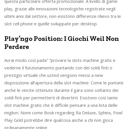
questa particolare offerta promozionale. A livello di game
play, grazie alle innovazioni tecnologiche registrate negli
ultimi anni dal settore, non esistono differenze rilievo tra le
slot cell phone e quelle sviluppate per desktop.
Play’ngo Position: I Giochi Weil Non
Perdere
Avrai modo così pada” “provare la slots machine gratis e
vederne il funzionamento puntando con dei soldi finti o
prestigio virtuale che usted vengono messi a new
disposizione all’apertura della slot machine. Come le puntate
anche le vincite ottenute durante il gara sono soltanto dei
soldi finti per permetterti di divertirti. Esistono così tante
slot machine gratis che è difficile pensare a una lista delle
migliori. Nomi come Book regarding Ra Deluxe, Sphinx, Fowl
Play Gold potrebbe dire qualcosa anche a chi non gioca
ordinariamente online.