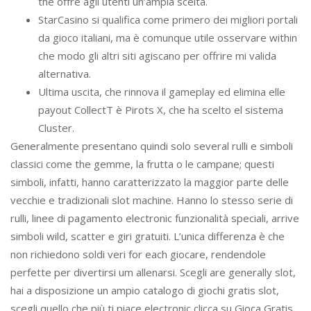
the offre agli utenti un’ampia scelta.
StarCasino si qualifica come primero dei migliori portali
da gioco italiani, ma è comunque utile osservare within
che modo gli altri siti agiscano per offrire mi valida
alternativa.
Ultima uscita, che rinnova il gameplay ed elimina elle
payout CollectT è Pirots X, che ha scelto el sistema
Cluster.
Generalmente presentano quindi solo several rulli e simboli
classici come the gemme, la frutta o le campane; questi
simboli, infatti, hanno caratterizzato la maggior parte delle
vecchie e tradizionali slot machine. Hanno lo stesso serie di
rulli, linee di pagamento electronic funzionalità speciali, arrive
simboli wild, scatter e giri gratuiti. L’unica differenza è che
non richiedono soldi veri for each giocare, rendendole
perfette per divertirsi um allenarsi. Scegli are generally slot,
hai a disposizione un ampio catalogo di giochi gratis slot,
scegli quello che più ti piace electronic clicca su Gioca Gratis