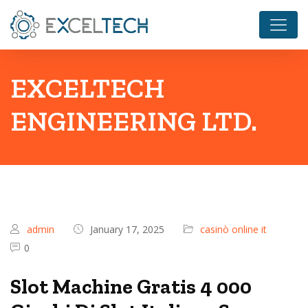
EXCELTECH
ENGINEERING LTD.
admin
January 17, 2025
casinò online it
0
Slot Machine Gratis 4 000