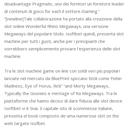
disadvantage Pragmatic, uno dei fornitori un fornitore leader
di contenuti di gioco for each il settore iGaming.”
“[newline]Tale collaborazione ha portato alla creazione della
slot online Wonderful Rhino Megaways, una versione
Megaways del popolare titolo. Isoftbet quindi, presenta slot
machine per tutti i gusti, anche per i principianti che
vorrebbero semplicemente provare l’esperienza delle slot
machine.
Tra le slot machine game on-line con soldi veri più popolari
lanciate nel mercato da BluePrint spiccano titoli come Fishin
Madness, Eye of Horus, Rick” “and Morty Megaways,
Typically the Goonies e Heritage of Ra Megaways. Tra le
piattaforme che hanno deciso di dare fiducia alle slot device
Isoftbet vi è Snai. Il capitale sito di scommesse italiane,
presenta el book composto de uma numerose slot on the
web targate Isofbet.