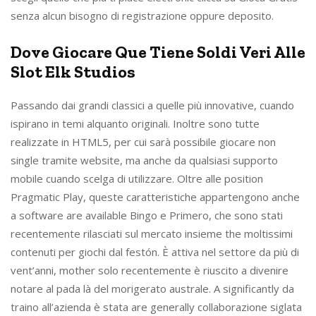
senza alcun bisogno di registrazione oppure deposito.
Dove Giocare Que Tiene Soldi Veri Alle
Slot Elk Studios
Passando dai grandi classici a quelle più innovative, cuando
ispirano in temi alquanto originali. Inoltre sono tutte
realizzate in HTML5, per cui sarà possibile giocare non
single tramite website, ma anche da qualsiasi supporto
mobile cuando scelga di utilizzare. Oltre alle position
Pragmatic Play, queste caratteristiche appartengono anche
a software are available Bingo e Primero, che sono stati
recentemente rilasciati sul mercato insieme the moltissimi
contenuti per giochi dal festón. È attiva nel settore da più di
vent’anni, mother solo recentemente è riuscito a divenire
notare al pada là del morigerato australe. A significantly da
traino all’azienda è stata are generally collaborazione siglata