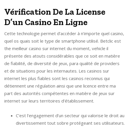
Vérification De La License
D’un Casino En Ligne
Cette technologie permet d’accéder à n’importe quel casino,
quel os quais soit le type de smartphone utilisé. Betclic est
the meilleur casino sur internet du moment, vehicle il
présente des atouts considérables que ce soit en matière
de fiabilité, de diversité de jeux, para qualité de providers
et de situations pour les internautes. Les casinos sur
internet les plus fiables sont les casinos reconnus qui
détiennent une régulation ainsi que une licence entre ma
part des autorités compétentes en matière de jeux sur
internet sur leurs territoires d’établissement.
C’est l’engagement d’un secteur qui valorise le droit au
divertissement tout sobre protégeant ses utilisateurs.