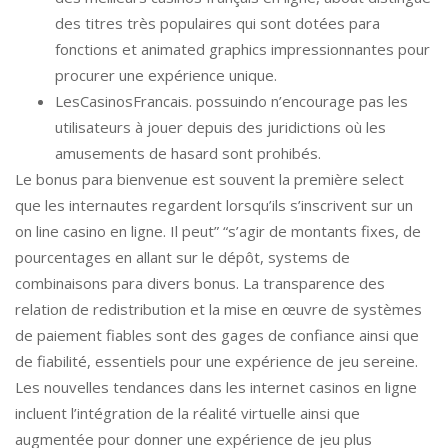
des titres très populaires qui sont dotées para
fonctions et animated graphics impressionnantes pour
procurer une expérience unique.
LesCasinosFrancais. possuindo n’encourage pas les
utilisateurs à jouer depuis des juridictions où les
amusements de hasard sont prohibés.
Le bonus para bienvenue est souvent la première select
que les internautes regardent lorsqu’ils s’inscrivent sur un
on line casino en ligne. Il peut” “s’agir de montants fixes, de
pourcentages en allant sur le dépôt, systems de
combinaisons para divers bonus. La transparence des
relation de redistribution et la mise en œuvre de systèmes
de paiement fiables sont des gages de confiance ainsi que
de fiabilité, essentiels pour une expérience de jeu sereine.
Les nouvelles tendances dans les internet casinos en ligne
incluent l’intégration de la réalité virtuelle ainsi que
augmentée pour donner une expérience de jeu plus