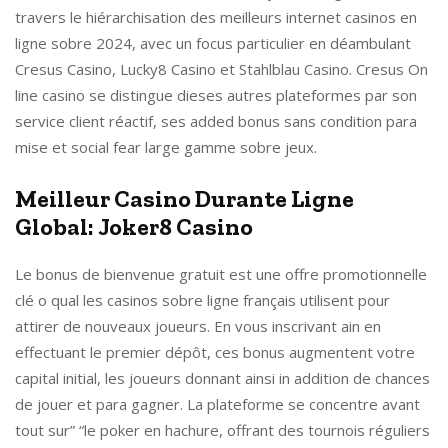
travers le hiérarchisation des meilleurs internet casinos en
ligne sobre 2024, avec un focus particulier en déambulant
Cresus Casino, Lucky8 Casino et Stahlblau Casino. Cresus On
line casino se distingue dieses autres plateformes par son
service client réactif, ses added bonus sans condition para
mise et social fear large gamme sobre jeux.
Meilleur Casino Durante Ligne
Global: Joker8 Casino
Le bonus de bienvenue gratuit est une offre promotionnelle
clé o qual les casinos sobre ligne français utilisent pour
attirer de nouveaux joueurs. En vous inscrivant ain en
effectuant le premier dépôt, ces bonus augmentent votre
capital initial, les joueurs donnant ainsi in addition de chances
de jouer et para gagner. La plateforme se concentre avant
tout sur” “le poker en hachure, offrant des tournois réguliers