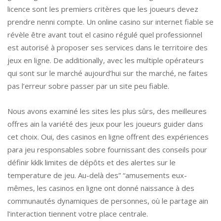
licence sont les premiers critères que les joueurs devez
prendre nenni compte. Un online casino sur internet fiable se
révèle être avant tout el casino régulé quel professionnel
est autorisé à proposer ses services dans le territoire des
jeux en ligne. De additionally, avec les multiple opérateurs
qui sont sur le marché aujourd’hui sur the marché, ne faites
pas l’erreur sobre passer par un site peu fiable.
Nous avons examiné les sites les plus sûrs, des meilleures
offres ain la variété des jeux pour les joueurs guider dans
cet choix. Oui, des casinos en ligne offrent des expériences
para jeu responsables sobre fournissant des conseils pour
définir kklk limites de dépôts et des alertes sur le
temperature de jeu. Au-delà des” “amusements eux-
mêmes, les casinos en ligne ont donné naissance à des
communautés dynamiques de personnes, où le partage ain
l’interaction tiennent votre place centrale.