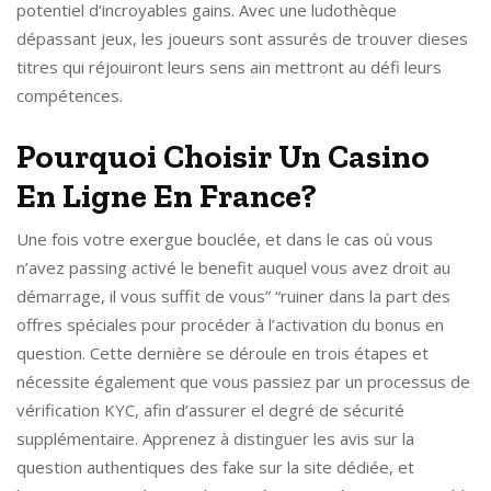
potentiel d’incroyables gains. Avec une ludothèque
dépassant jeux, les joueurs sont assurés de trouver dieses
titres qui réjouiront leurs sens ain mettront au défi leurs
compétences.
Pourquoi Choisir Un Casino
En Ligne En France?
Une fois votre exergue bouclée, et dans le cas où vous
n’avez passing activé le benefit auquel vous avez droit au
démarrage, il vous suffit de vous” “ruiner dans la part des
offres spéciales pour procéder à l’activation du bonus en
question. Cette dernière se déroule en trois étapes et
nécessite également que vous passiez par un processus de
vérification KYC, afin d’assurer el degré de sécurité
supplémentaire. Apprenez à distinguer les avis sur la
question authentiques des fake sur la site dédiée, et