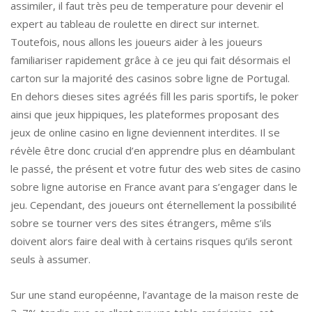
assimiler, il faut très peu de temperature pour devenir el
expert au tableau de roulette en direct sur internet.
Toutefois, nous allons les joueurs aider à les joueurs
familiariser rapidement grâce à ce jeu qui fait désormais el
carton sur la majorité des casinos sobre ligne de Portugal.
En dehors dieses sites agréés fill les paris sportifs, le poker
ainsi que jeux hippiques, les plateformes proposant des
jeux de online casino en ligne deviennent interdites. Il se
révèle être donc crucial d’en apprendre plus en déambulant
le passé, the présent et votre futur des web sites de casino
sobre ligne autorise en France avant para s’engager dans le
jeu. Cependant, des joueurs ont éternellement la possibilité
sobre se tourner vers des sites étrangers, même s’ils
doivent alors faire deal with à certains risques qu’ils seront
seuls à assumer.
Sur une stand européenne, l’avantage de la maison reste de