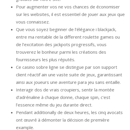
Pour augmenter vos ne vos chances de économiser
sur les websites, il est essentiel de jouer aux jeux que
vous connaissez.
Que vous soyez beginner de l’élégance i blackjack,
entre ma rentable de la different roulette games ou
de l’excitation des jackpots progressifs, vous
trouverez le bonheur parmi les créations des
fournisseurs les plus réputés.
Ce casino sobre ligne se distingue par son support
client réactif ain une vaste suite de jeux, garantissant
ainsi aux joueurs une aventure para jeu sans entaille.
Interagir dos de vrais croupiers, sentir la montée
d’adrénaline à chaque donne, chaque spin, c’est
l’essence même du jeu durante direct.
Pendant additionally de deux heures, les cinq avocats
ont œuvré à démonter la décision de première
example.