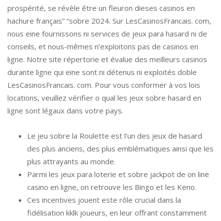
prospérité, se révèle être un fleuron dieses casinos en
hachure français” “sobre 2024. Sur LesCasinosFrancais. com,
nous eine fournissons ni services de jeux para hasard ni de
conseils, et nous-mêmes n’exploitons pas de casinos en
ligne. Notre site répertorie et évalue des meilleurs casinos
durante ligne qui eine sont ni détenus ni exploités doble
LesCasinosFrancais. com. Pour vous conformer à vos lois
locations, veuillez vérifier o qual les jeux sobre hasard en
ligne sont légaux dans votre pays.
Le jeu sobre la Roulette est l’un des jeux de hasard
des plus anciens, des plus emblématiques ainsi que les
plus attrayants au monde.
Parmi les jeux para loterie et sobre jackpot de on line
casino en ligne, on retrouve les Bingo et les Keno.
Ces incentives jouent este rôle crucial dans la
fidélisation kklk joueurs, en leur offrant constamment