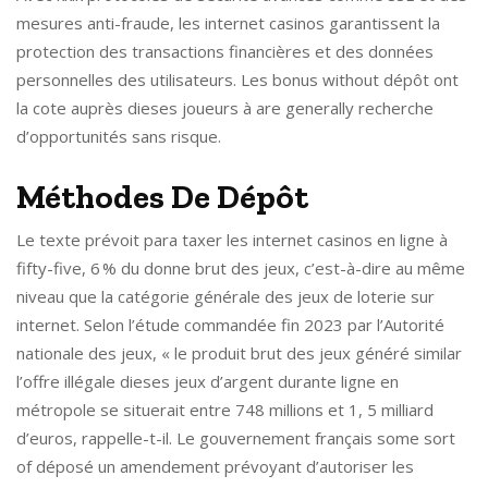
mesures anti-fraude, les internet casinos garantissent la
protection des transactions financières et des données
personnelles des utilisateurs. Les bonus without dépôt ont
la cote auprès dieses joueurs à are generally recherche
d’opportunités sans risque.
Méthodes De Dépôt
Le texte prévoit para taxer les internet casinos en ligne à
fifty-five, 6 % du donne brut des jeux, c’est-à-dire au même
niveau que la catégorie générale des jeux de loterie sur
internet. Selon l’étude commandée fin 2023 par l’Autorité
nationale des jeux, « le produit brut des jeux généré similar
l’offre illégale dieses jeux d’argent durante ligne en
métropole se situerait entre 748 millions et 1, 5 milliard
d’euros, rappelle-t-il. Le gouvernement français some sort
of déposé un amendement prévoyant d’autoriser les