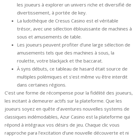
les joueurs à explorer un univers riche et diversifié de
divertissement, à portée de key.
La ludothèque de Cresus Casino est el véritable
trésor, avec une sélection éblouissante de machines à
sous et amusements de table.
Les joueurs peuvent profiter d’une large sélection de
amusements tels que des machines à sous, la
roulette, votre blackjack et the baccarat.
À syns débuts, ce tableau de hasard était source de
multiples polémiques et s’est même vu être interdit
dans certaines régions.
C’est une forme de récompense pour la fidélité des joueurs,
les incitant à demeurer actifs sur la plateforme. Que les
joueurs soyez en quête d’aventures nouvelles systems de
classiques indémodables, Azur Casino est la plateforme qui
répond à intégraux vos désirs de jeu. Chaque clic vous
rapproche para l’excitation d’une nouvelle découverte et ni