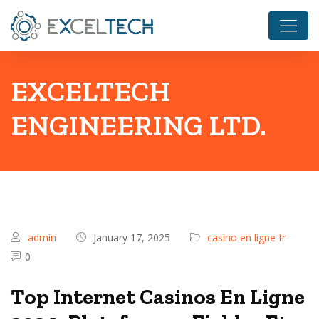
EXCELTECH
ENGINEERING LTD.
admin
January 17, 2025
casino en ligne fr
0
Top Internet Casinos En Ligne