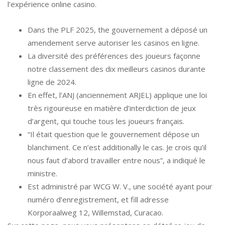
l’expérience online casino.
Dans the PLF 2025, the gouvernement a déposé un
amendement serve autoriser les casinos en ligne.
La diversité des préférences des joueurs façonne
notre classement des dix meilleurs casinos durante
ligne de 2024.
En effet, l’ANJ (anciennement ARJEL) applique une loi
très rigoureuse en matière d’interdiction de jeux
d’argent, qui touche tous les joueurs français.
“Il était question que le gouvernement dépose un
blanchiment. Ce n’est additionally le cas. Je crois qu’il
nous faut d’abord travailler entre nous”, a indiqué le
ministre.
Est administré par WCG W. V., une société ayant pour
numéro d’enregistrement, et fill adresse
Korporaalweg 12, Willemstad, Curacao.