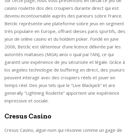
Sur cette page, nous vous présentons en détail ce jeu de
casino roulette dos des croupiers durante direct qui est
devenu incontournable auprès des parieurs sobre France.
Betclic représente une plateforme sobre jeux en segment
très populaire en Europe, offrant dieses paris sportifs, des
jeux de online casino et du holdem poker. Fondé en june
2006, Betclic est détenteur d’une licence délivrée par les
autorités maltaises (MGA) ainsi o qual par l’ANJ, ce qui
garantit une expérience de jeu sécurisée et légale. Grâce à
los angeles technologie de buffering en direct, des joueurs
peuvent interagir avec des croupiers réels et jouer en
temps réel. Des jeux tels que le “Live Blackjack” et are
generally “Lightning Roulette” apportent une expérience
impressive et sociale.
Cresus Casino
Cresus Casino, algun nom qui résonne comme un gage de