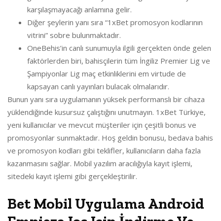
karşılaşmayacağı anlamına gelir.
Diğer şeylerin yanı sıra “1xBet promosyon kodlarının
vitrini” sobre bulunmaktadır.
OneBehis’in canlı sunumuyla ilgili gerçekten önde gelen
faktörlerden biri, bahisçilerin tüm İngiliz Premier Lig ve
Şampiyonlar Lig maç etkinliklerini em virtude de
kapsayan canlı yayınları bulacak olmalarıdır.
Bunun yanı sıra uygulamanın yüksek performanslı bir cihaza
yüklendiğinde kusursuz çalıştığını unutmayın. 1xBet Türkiye,
yeni kullanıcılar ve mevcut müşteriler için çeşitli bonus ve
promosyonlar sunmaktadır. Hoş geldin bonusu, bedava bahis
ve promosyon kodları gibi teklifler, kullanıcıların daha fazla
kazanmasını sağlar. Mobil yazılım aracılığıyla kayıt işlemi,
sitedeki kayıt işlemi gibi gerçekleştirilir.
Bet Mobil Uygulama Android