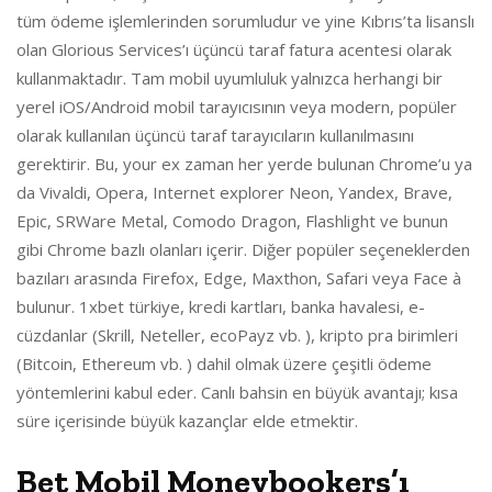
tüm ödeme işlemlerinden sorumludur ve yine Kıbrıs’ta lisanslı
olan Glorious Services’ı üçüncü taraf fatura acentesi olarak
kullanmaktadır. Tam mobil uyumluluk yalnızca herhangi bir
yerel iOS/Android mobil tarayıcısının veya modern, popüler
olarak kullanılan üçüncü taraf tarayıcıların kullanılmasını
gerektirir. Bu, your ex zaman her yerde bulunan Chrome’u ya
da Vivaldi, Opera, Internet explorer Neon, Yandex, Brave,
Epic, SRWare Metal, Comodo Dragon, Flashlight ve bunun
gibi Chrome bazlı olanları içerir. Diğer popüler seçeneklerden
bazıları arasında Firefox, Edge, Maxthon, Safari veya Face à
bulunur. 1xbet türkiye, kredi kartları, banka havalesi, e-
cüzdanlar (Skrill, Neteller, ecoPayz vb. ), kripto pra birimleri
(Bitcoin, Ethereum vb. ) dahil olmak üzere çeşitli ödeme
yöntemlerini kabul eder. Canlı bahsin en büyük avantajı; kısa
süre içerisinde büyük kazançlar elde etmektir.
Bet Mobil Moneybookers’ı