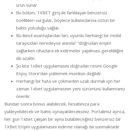
ürün sunar.
Bu bölüm, 1XBET giriş ile farklılaşan benzersiz
özellikleri vurgular, böylece kullanıcılarına üstün bir
bahis yolculuğu sağlar.
Bu ikincil avantajlardan biri, uyumlu herhangi bir mobil
tarayıcıdan neredeyse anında” “doğrudan erişim
sağlarken cihazlara ek indirmeler yapılması gerekliliğini
de azaltır.
Şu kita 1xBet uygulamasını doğrudan resmi Google
Enjoy Store’dan yüklemek mümkün değildir.
Herhangi bir hata ve çökmeden uzak durmak için her
zaman 1xbet uygulamasının yeni sürümünü kullanmanız
önerilir.
Bundan sonra bonus alabilecek, hesabınıza para
yükleyebilecek ve bahis oynayabileceksiniz. Portalımız ayrıca,
her gün 1xbet çalışan bir ayna bulabileceğiniz benzersiz bir
1XBet Erişim uygulamasını indirme olanağı da sunmaktadır.