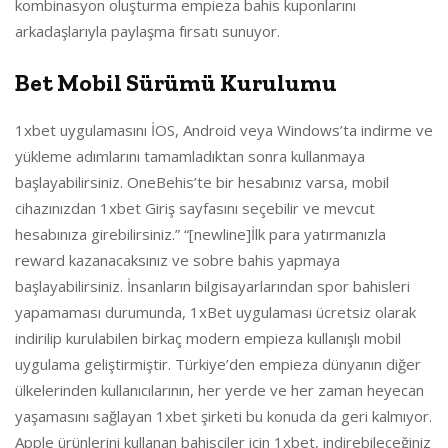
kombinasyon oluşturma empieza bahis kuponlarını
arkadaşlarıyla paylaşma fırsatı sunuyor.
Bet Mobil Sürümü Kurulumu
1xbet uygulamasını İOS, Android veya Windows’ta indirme ve
yükleme adımlarını tamamladıktan sonra kullanmaya
başlayabilirsiniz. OneBehis’te bir hesabınız varsa, mobil
cihazınızdan 1xbet Giriş sayfasını seçebilir ve mevcut
hesabınıza girebilirsiniz.” “[newline]İlk para yatırmanızla
reward kazanacaksınız ve sobre bahis yapmaya
başlayabilirsiniz. İnsanların bilgisayarlarından spor bahisleri
yapamaması durumunda, 1xBet uygulaması ücretsiz olarak
indirilip kurulabilen birkaç modern empieza kullanışlı mobil
uygulama geliştirmiştir. Türkiye’den empieza dünyanın diğer
ülkelerinden kullanıcılarının, her yerde ve her zaman heyecan
yaşamasını sağlayan 1xbet şirketi bu konuda da geri kalmıyor.
Apple ürünlerini kullanan bahisçiler için 1xbet, indirebileceğiniz