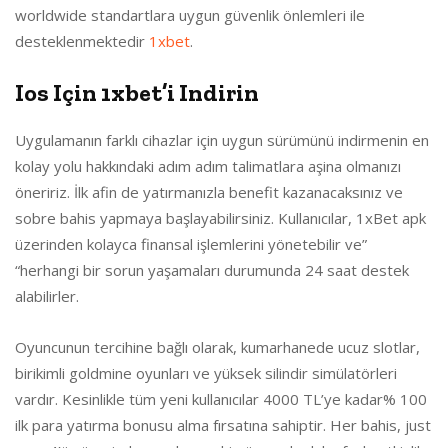
worldwide standartlara uygun güvenlik önlemleri ile
desteklenmektedir
1xbet
.
Ios Için 1xbet’i Indirin
Uygulamanın farklı cihazlar için uygun sürümünü indirmenin en
kolay yolu hakkındaki adım adım talimatlara aşina olmanızı
öneririz. İlk afin de yatırmanızla benefit kazanacaksınız ve
sobre bahis yapmaya başlayabilirsiniz. Kullanıcılar, 1xBet apk
üzerinden kolayca finansal işlemlerini yönetebilir ve”
“herhangi bir sorun yaşamaları durumunda 24 saat destek
alabilirler.
Oyuncunun tercihine bağlı olarak, kumarhanede ucuz slotlar,
birikimli goldmine oyunları ve yüksek silindir simülatörleri
vardır. Kesinlikle tüm yeni kullanıcılar 4000 TL’ye kadar% 100
ilk para yatırma bonusu alma fırsatına sahiptir. Her bahis, just