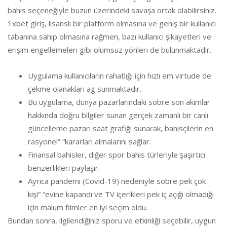
bahis seçeneğiyle buzun üzerindeki savaşa ortak olabilirsiniz.
1xbet giriş, lisanslı bir platform olmasına ve geniş bir kullanıcı
tabanına sahip olmasına rağmen, bazı kullanıcı şikayetleri ve
erişim engellemeleri gibi olumsuz yönleri de bulunmaktadır.
Uygulama kullanıcıların rahatlığı için hızlı em virtude de
çekme olanakları ag sunmaktadır.
Bu uygulama, dünya pazarlarındaki sobre son akımlar
hakkında doğru bilgiler sunan gerçek zamanlı bir canlı
güncelleme pazarı saat grafiği sunarak, bahisçilerin en
rasyonel” “kararları almalarını sağlar.
Finansal bahisler, diğer spor bahis türleriyle şaşırtıcı
benzerlikleri paylaşır.
Ayrıca pandemi (Covid-19) nedeniyle sobre pek çok
kişi” “evine kapandı ve TV içerikleri pek iç açığı olmadığı
için malum filmler en iyi seçim oldu.
Bundan sonra, ilgilendiğiniz sporu ve etkinliği seçebilir, uygun