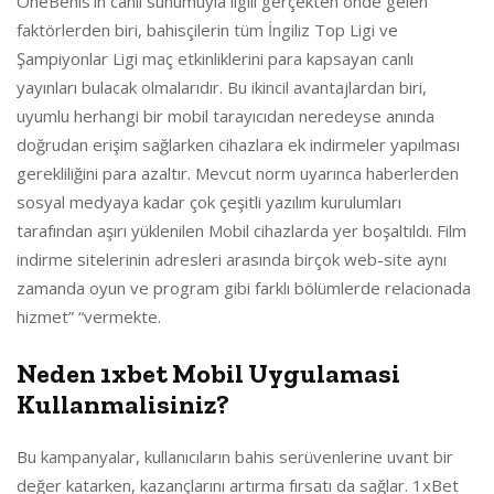
OneBehis’in canlı sunumuyla ilgili gerçekten önde gelen
faktörlerden biri, bahisçilerin tüm İngiliz Top Ligi ve
Şampiyonlar Ligi maç etkinliklerini para kapsayan canlı
yayınları bulacak olmalarıdır. Bu ikincil avantajlardan biri,
uyumlu herhangi bir mobil tarayıcıdan neredeyse anında
doğrudan erişim sağlarken cihazlara ek indirmeler yapılması
gerekliliğini para azaltır. Mevcut norm uyarınca haberlerden
sosyal medyaya kadar çok çeşitli yazılım kurulumları
tarafından aşırı yüklenilen Mobil cihazlarda yer boşaltıldı. Film
indirme sitelerinin adresleri arasında birçok web-site aynı
zamanda oyun ve program gibi farklı bölümlerde relacionada
hizmet” “vermekte.
Neden 1xbet Mobil Uygulamasi
Kullanmalisiniz?
Bu kampanyalar, kullanıcıların bahis serüvenlerine uvant bir
değer katarken, kazançlarını artırma fırsatı da sağlar. 1xBet