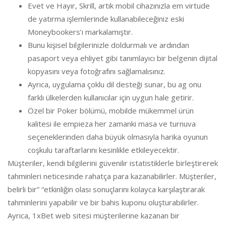
Evet ve Hayır, Skrill, artık mobil cihazınızla em virtude
de yatırma işlemlerinde kullanabileceğiniz eski
Moneybookers’ı markalamıştır.
Bunu kişisel bilgilerinizle doldurmalı ve ardından
pasaport veya ehliyet gibi tanımlayıcı bir belgenin dijital
kopyasını veya fotoğrafını sağlamalısınız.
Ayrıca, uygulama çoklu dil desteği sunar, bu ag onu
farklı ülkelerden kullanıcılar için uygun hale getirir.
Özel bir Poker bölümü, mobilde mükemmel ürün
kalitesi ile empieza her zamanki masa ve turnuva
seçeneklerinden daha büyük olmasıyla harika oyunun
coşkulu taraftarlarını kesinlikle etkileyecektir.
Müşteriler, kendi bilgilerini güvenilir istatistiklerle birleştirerek
tahminleri neticesinde rahatça para kazanabilirler. Müşteriler,
belirli bir” “etkinliğin olası sonuçlarını kolayca karşılaştırarak
tahminlerini yapabilir ve bir bahis kuponu oluşturabilirler.
Ayrıca, 1xBet web sitesi müşterilerine kazanan bir