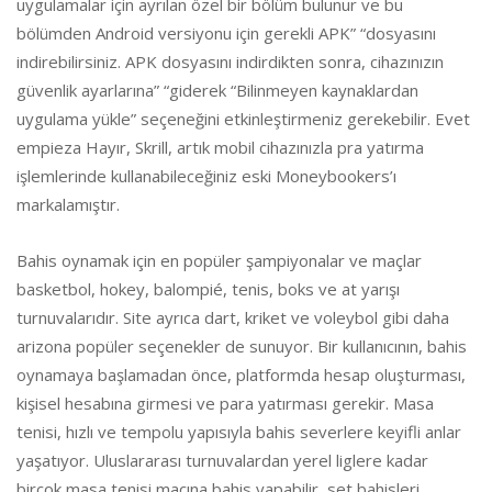
uygulamalar için ayrılan özel bir bölüm bulunur ve bu
bölümden Android versiyonu için gerekli APK” “dosyasını
indirebilirsiniz. APK dosyasını indirdikten sonra, cihazınızın
güvenlik ayarlarına” “giderek “Bilinmeyen kaynaklardan
uygulama yükle” seçeneğini etkinleştirmeniz gerekebilir. Evet
empieza Hayır, Skrill, artık mobil cihazınızla pra yatırma
işlemlerinde kullanabileceğiniz eski Moneybookers’ı
markalamıştır.
Bahis oynamak için en popüler şampiyonalar ve maçlar
basketbol, hokey, balompié, tenis, boks ve at yarışı
turnuvalarıdır. Site ayrıca dart, kriket ve voleybol gibi daha
arizona popüler seçenekler de sunuyor. Bir kullanıcının, bahis
oynamaya başlamadan önce, platformda hesap oluşturması,
kişisel hesabına girmesi ve para yatırması gerekir. Masa
tenisi, hızlı ve tempolu yapısıyla bahis severlere keyifli anlar
yaşatıyor. Uluslararası turnuvalardan yerel liglere kadar
birçok masa tenisi maçına bahis yapabilir, set bahisleri,