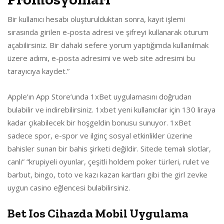
Bir kullanıcı hesabı oluşturulduktan sonra, kayıt işlemi
sırasında girilen e-posta adresi ve şifreyi kullanarak oturum
açabilirsiniz. Bir dahaki sefere yorum yaptığımda kullanılmak
üzere adımı, e-posta adresimi ve web site adresimi bu
tarayıcıya kaydet.”
Apple’ın App Store’unda 1xBet uygulamasını doğrudan
bulabilir ve indirebilirsiniz. 1xbet yeni kullanıcılar için 130 liraya
kadar çıkabilecek bir hoşgeldin bonusu sunuyor. 1xBet
sadece spor, e-spor ve ilginç sosyal etkinlikler üzerine
bahisler sunan bir bahis şirketi değildir. Sitede temalı slotlar,
canlı” “krupiyeli oyunlar, çeşitli holdem poker türleri, rulet ve
barbut, bingo, toto ve kazı kazan kartları gibi the girl zevke
uygun casino eğlencesi bulabilirsiniz.
Bet Ios Cihazda Mobil Uygulama