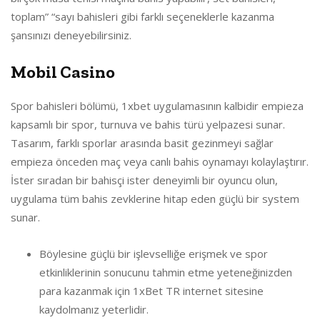
toplam” “sayı bahisleri gibi farklı seçeneklerle kazanma
şansınızı deneyebilirsiniz.
Mobil Casino
Spor bahisleri bölümü, 1xbet uygulamasının kalbidir empieza
kapsamlı bir spor, turnuva ve bahis türü yelpazesi sunar.
Tasarım, farklı sporlar arasında basit gezinmeyi sağlar
empieza önceden maç veya canlı bahis oynamayı kolaylaştırır.
İster sıradan bir bahisçi ister deneyimli bir oyuncu olun,
uygulama tüm bahis zevklerine hitap eden güçlü bir system
sunar.
Böylesine güçlü bir işlevselliğe erişmek ve spor
etkinliklerinin sonucunu tahmin etme yeteneğinizden
para kazanmak için 1xBet TR internet sitesine
kaydolmanız yeterlidir.