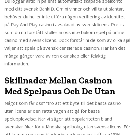
Du loggar alltid in på erat automatiskt skapade spelkonto
med ditt svensk BankID. Om ni vinner och vill ta ut slantar,
behöver du heller inte utföra någon verifiering av identitet
på Pay And Play casino i avsaknad av svensk licens. Precis
som du nu förstått ställer ni oss inte bakom spel på online
casino med svensk licens. Dock förstår ni de som av olika själ
väljer att spela på svensklicensierade casinon. Här kan det
många gånger vara av ren okunskap eller felaktig
information.
Skillnader Mellan Casinon
Med Spelpaus Och De Utan
Något som får oss” “tro att ett byte till det bästa casino
utan licens är den rätta vägen att gå för bästa
spelupplevelse. När vi säger att populariteten bland
svenskar ökar för utländska spelbolag utan svensk licens. För
att komma omkring blockeringen kan man skaffa en VPN-