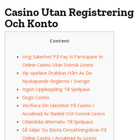
Casino Utan Registrering
Och Konto
Content
Hög Säkerhet På Pay N Participate In
Online Casino Utan Svensk Licens
Vip-spelare Drabbas Hårt Av De
Nyskapande Reglerna I Sverige
Ingen Uppkoppling Till Spelpaus
Gogo Casino
Verifiera Din Identitet På Casino I
Avsaknad Av Bankid Och Svensk Licens
Utländska Alternativ Till Spelpaus
Så Väljer Du Bästa Omsättningskrav På
Online Casino I Avsaknad Av Licens