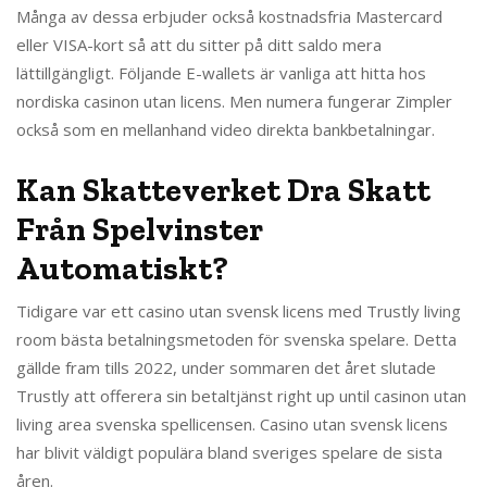
Många av dessa erbjuder också kostnadsfria Mastercard
eller VISA-kort så att du sitter på ditt saldo mera
lättillgängligt. Följande E-wallets är vanliga att hitta hos
nordiska casinon utan licens. Men numera fungerar Zimpler
också som en mellanhand video direkta bankbetalningar.
Kan Skatteverket Dra Skatt
Från Spelvinster
Automatiskt?
Tidigare var ett casino utan svensk licens med Trustly living
room bästa betalningsmetoden för svenska spelare. Detta
gällde fram tills 2022, under sommaren det året slutade
Trustly att offerera sin betaltjänst right up until casinon utan
living area svenska spellicensen. Casino utan svensk licens
har blivit väldigt populära bland sveriges spelare de sista
åren.