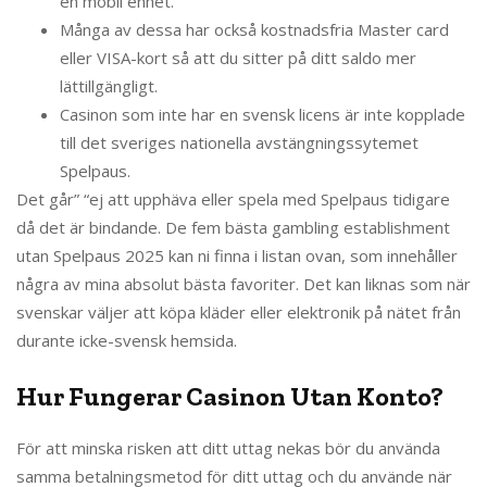
en mobil enhet.
Många av dessa har också kostnadsfria Master card
eller VISA-kort så att du sitter på ditt saldo mer
lättillgängligt.
Casinon som inte har en svensk licens är inte kopplade
till det sveriges nationella avstängningssytemet
Spelpaus.
Det går” “ej att upphäva eller spela med Spelpaus tidigare
då det är bindande. De fem bästa gambling establishment
utan Spelpaus 2025 kan ni finna i listan ovan, som innehåller
några av mina absolut bästa favoriter. Det kan liknas som när
svenskar väljer att köpa kläder eller elektronik på nätet från
durante icke-svensk hemsida.
Hur Fungerar Casinon Utan Konto?
För att minska risken att ditt uttag nekas bör du använda
samma betalningsmetod för ditt uttag och du använde när