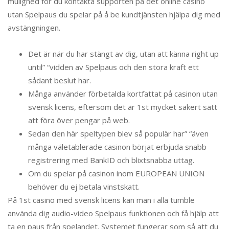
mulighed for du kontakta supporten på det online casino
utan Spelpaus du spelar på å be kundtjänsten hjälpa dig med
avstängningen.
Det är när du har stängt av dig, utan att känna right up
until” “vidden av Spelpaus och den stora kraft ett
sådant beslut har.
Många använder förbetalda kortfattat på casinon utan
svensk licens, eftersom det är 1st mycket säkert sätt
att föra över pengar på web.
Sedan den här speltypen blev så populär har” “även
många väletablerade casinon börjat erbjuda snabb
registrering med BankID och blixtsnabba uttag.
Om du spelar på casinon inom EUROPEAN UNION
behöver du ej betala vinstskatt.
På 1st casino med svensk licens kan man i alla tumble
använda dig audio-video Spelpaus funktionen och få hjälp att
ta en paus från spelandet. Systemet fungerar som så att du