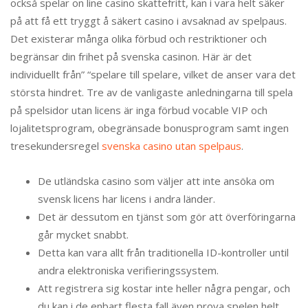
också spelar on line casino skattefritt, kan i vara helt säker
på att få ett tryggt å säkert casino i avsaknad av spelpaus.
Det existerar många olika förbud och restriktioner och
begränsar din frihet på svenska casinon. Här är det
individuellt från” “spelare till spelare, vilket de anser vara det
största hindret. Tre av de vanligaste anledningarna till spela
på spelsidor utan licens är inga förbud vocable VIP och
lojalitetsprogram, obegränsade bonusprogram samt ingen
tresekundersregel
svenska casino utan spelpaus
.
De utländska casino som väljer att inte ansöka om
svensk licens har licens i andra länder.
Det är dessutom en tjänst som gör att överföringarna
går mycket snabbt.
Detta kan vara allt från traditionella ID-kontroller until
andra elektroniska verifieringssystem.
Att registrera sig kostar inte heller några pengar, och
du kan i de enbart flesta fall även prova spelen helt