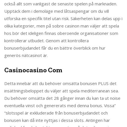
också allt som vanligast de senaste spelen på marknaden.
Upptäck dem i demoläge med låtsaspengar om du vill
utforska en specifik titel utan risk. Säkerheten kan delas upp i
olika kategorier, men på sobre casinon man väljer att spela
hos bör det ideligen finnas oberoende organisationer som
kontrollerar utbudet. Genom att kontrollera
bonuserbjudandet får du en bättre överblick om hur
generös nätcasinot är.
Casinocasino Com
Detta innebär att du behöver omsätta bonusen PLUS det
insättningsbeloppet du väljer att spela mediterranean sea.
Du behöver omsätta det 28 gånger innan du kan ta ut noise
eventuella vinst och genererats med denna bonus. Vissa”
“slotsspel är exkluderade från bonuserbjudandet och
bonusen kan då inte nyttjas i dessa slots. Antingen har