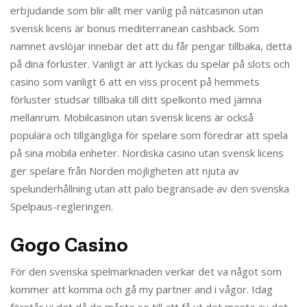
erbjudande som blir allt mer vanlig på nätcasinon utan
svensk licens är bonus mediterranean cashback. Som
namnet avslöjar innebär det att du får pengar tillbaka, detta
på dina förluster. Vanligt är att lyckas du spelar på slots och
casino som vanligt 6 att en viss procent på hemmets
förluster studsar tillbaka till ditt spelkonto med jämna
mellanrum. Mobilcasinon utan svensk licens är också
populära och tillgängliga för spelare som föredrar att spela
på sina mobila enheter. Nordiska casino utan svensk licens
ger spelare från Norden möjligheten att njuta av
spelunderhållning utan att palo begränsade av den svenska
Spelpaus-regleringen.
Gogo Casino
För den svenska spelmarknaden verkar det va något som
kommer att komma och gå my partner and i vågor. Idag
förstår vi det då de måste se till att få ut det mesta av det