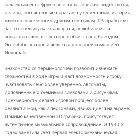
коллекции есть фруктовые а классические видеослоты,
релизы, посвященные пиратам, путешествиям, истории,
животным же многим другим тематикам. TРазработчик
часто перевыпускает аппараты, полюбившиеся
пользователям, в некоторых обычно под брендом
Greentube, который является дочерней компанией
Novomatic.
Знакомство со терминологией позволит избежать
сложностей в ходе игры и даст возможность игроку
чувствовать себя более уверенно. Автоматы,
дополненные объемными символами и рисунками.
Трехмерность делает игровой процесс более
реалистичной, как и персонажи, движущиеся на экране.
Помимо качественной 3D графики, присутствует
аутентичное музыкальное сопровождение. И 1940-х
годах заметила свет первая электромеханическая