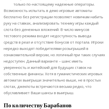
только по-настоящему надежные операторы.
Возможность испытать в демо игровые автоматы
бесплатно без регистрации позволяет новичкам набить
руку на ставках, анализировать технику игры каждый
слота без денежных вложений. В число минусов
тестового режима входят недоступность вывода
средств в реал и отсутствие бонусов от портала. Игроки
нередко выходят победителями розыгрышей в
ознакомительной версии, но логичный при таких случаях
недоступен. Данный варианте – шанс иметь
уверенность и житейский для будущих ставок на
собственные финансы. Хотя в гуманистических игровых
автоматах выигрыши значительно выше, не в простых
слотах, джекпоты встречаются весьма редко, что
обуславливает Ваши шансы в выигрыш.
По количеству Барабанов