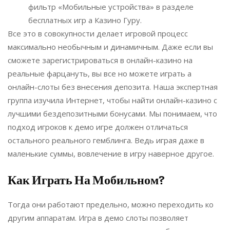
фильтр «Мобильные устройства» в разделе
бесплатных игр а Казино Гуру.
Все это в совокупности делает игровой процесс
максимально необычным и динамичным. Даже если вы
сможете зарегистрироваться в онлайн-казино на
реальные фарцануть, вы все но можете играть а
онлайн-слоты без внесения депозита. Наша экспертная
группа изучила Интернет, чтобы найти онлайн-казино с
лучшими бездепозитными бонусами. Мы понимаем, что
подход игроков к демо игре должен отличаться
остального реального гемблинга. Ведь играя даже в
маленькие суммы, вовлечение в игру наверное другое.
Как Играть На Мобильном?
Тогда они работают предельно, можно переходить ко
другим аппаратам. Игра в демо слоты позволяет