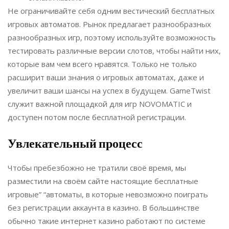
Не ограничивайте себя одним вестический бесплатных
игровых автоматов. Рынок предлагает разнообразных
разнообразных игр, поэтому используйте возможность
тестировать различные версии слотов, чтобы найти них,
которые вам чем всего нравятся. Только не только
расширит ваши знания о игровых автоматах, даже и
увеличит ваши шансы на успех в будущем. GameTwist
служит важной площадкой для игр NOVOMATIC и
доступен потом после бесплатной регистрации.
Увлекательный процесс
Чтобы пребезбожно не тратили своё время, мы
разместили на своём сайте настоящие бесплатные
игровые” “автоматы, в которые невозможно поиграть
без регистрации аккаунта в казино. В большинстве
обычно такие интернет казино работают по системе