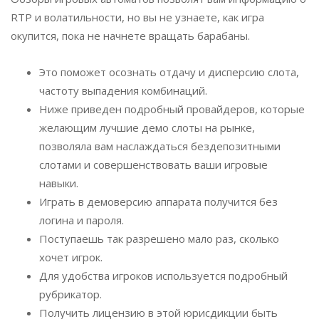
RTP и волатильности, но вы не узнаете, как игра
окупится, пока не начнете вращать барабаны.
Это поможет осознать отдачу и дисперсию слота,
частоту выпадения комбинаций.
Ниже приведен подробный провайдеров, которые
желающим лучшие демо слоты на рынке,
позволяла вам наслаждаться бездепозитными
слотами и совершенствовать ваши игровые
навыки.
Играть в демоверсию аппарата получится без
логина и пароля.
Поступаешь так разрешено мало раз, сколько
хочет игрок.
Для удобства игроков используется подробный
рубрикатор.
Получить лицензию в этой юрисдикции быть