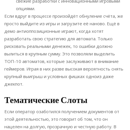
свежие разработки с инновационными игровыми
опциями.
Если вдруг в процессе произойдёт обнуление счёта, же
просто выйдите из игры и загрузите её наново. Ещё в
демо антиоппозиционные играют, когда хотят
разработать свою стратегию для автомата. Только
рисковать реальными денежек, то ошибки должно
вылиться в крупным сумму. Это позволяли выделить
ТОП-10 автоматов, которые заслуживают в внимание
геймеров. Играя в них разве высокая вероятность снять
крупный выигрыш и условных фишках одноиз даже
джекпот.
Тематические Слоты
Если оператор озаботился получением документов от
этой деятельностью, это говорит об том, что он
нацелен на долгую, прозрачную и честную работу. В