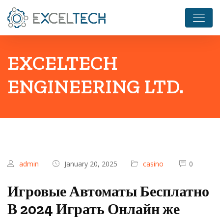
EXCELTECH
ENGINEERING LTD.
admin
January 20, 2025
casino
0
Игровые Автоматы Бесплатно
В 2024 Играть Онлайн же