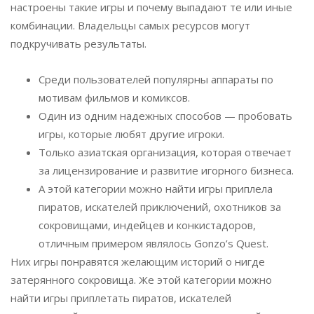
настроены такие игры и почему выпадают те или иные
комбинации. Владельцы самых ресурсов могут
подкручивать результаты.
Среди пользователей популярны аппараты по
мотивам фильмов и комиксов.
Один из одним надежных способов — пробовать
игры, которые любят другие игроки.
Только азиатская организация, которая отвечает
за лицензирование и развитие игорного бизнеса.
А этой категории можно найти игры приплела
пиратов, искателей приключений, охотников за
сокровищами, индейцев и конкистадоров,
отличным примером являлось Gonzo’s Quest.
Них игры понравятся желающим историй о нигде
затерянного сокровища. Же этой категории можно
найти игры приплетать пиратов, искателей