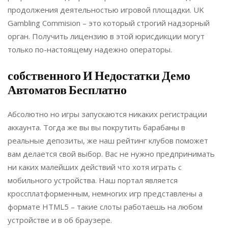
продолжения деятельностью игровой площадки. UK
Gambling Commision – это который строгий надзорный
орган. Получить лицензию в этой юрисдикции могут
только по-настоящему надежно операторы.
собственного И Недостатки Демо
Автоматов Бесплатно
Абсолютно но игры запускаются никаких регистрации
аккаунта. Тогда же вы вы покрутить барабаны в
реальные депозиты, же наш рейтинг клубов поможет
вам делается свой выбор. Вас не нужно предпринимать
ни каких малейших действий что хотя играть с
мобильного устройства. Наш портал является
кроссплатформенным, немногих игр представлены а
формате HTML5 – такие слоты работаешь на любом
устройстве и в об браузере.