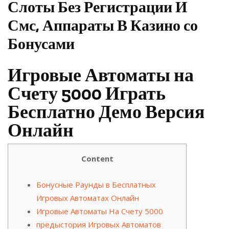
Слоты Без Регистрации И
Смс, Аппараты В Казино со
Бонусами
Игровые Автоматы на
Счету 5000 Играть
Бесплатно Демо Версия
Онлайн
Content
Бонусные Раунды в Бесплатных
Игровых Автоматах Онлайн
Игровые Автоматы На Счету 5000
предыстория Игровых Автоматов