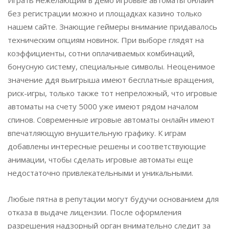
без регистрации можно и площадках казино только
нашем сайте. Знающие геймеры внимание придавалось
техническим опциям новинок. При выборе глядят на
коэффициенты, сотни оплачиваемых комбинаций,
бонусную систему, специальные символы. Неоценимое
значение ддя выигрыша имеют бесплатные вращения,
риск-игры, только также тот непреложный, что игровые
автоматы на счету 5000 уже имеют рядом началом
спинов. Современные игровые автоматы онлайн имеют
впечатляющую внушительную графику. К играм
добавлены интересные решены и соответствующие
анимации, чтобы сделать игровые автоматы еще
недостаточно привлекательными и уникальными.
Любые пятна в репутации могут будучи основанием для
отказа в выдаче лицензии. После оформления
разрешения надзорный орган внимательно следит за