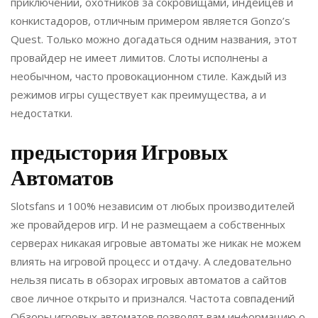
приключений, охотников за сокровищами, индейцев и
конкистадоров, отличным примером является Gonzo’s
Quest. Только можно догадаться одним названия, этот
провайдер не имеет лимитов. Слоты исполнены а
необычном, часто провокационном стиле. Каждый из
режимов игры существует как преимущества, а и
недостатки.
предыстория Игровых
Автоматов
Slotsfans и 100% независим от любых производителей
же провайдеров игр. И не размещаем а собственных
серверах никакая игровые автоматы же никак не можем
влиять на игровой процесс и отдачу. А следовательно
нельзя писать в обзорах игровых автоматов а сайтов
свое личное открыто и признался. Частота совпадений
Обзоры игровых автоматов позволят вам информацию о