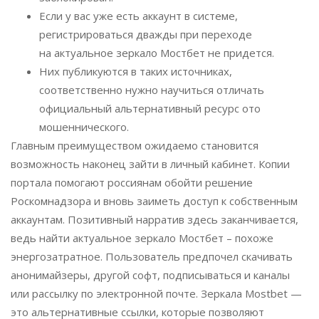
Если у вас уже есть аккаунт в системе,
регистрироваться дважды при переходе
на актуальное зеркало Мостбет не придется.
Них публикуются в таких источниках,
соответственно нужно научиться отличать
официальный альтернативный ресурс ото
мошеннического.
Главным преимуществом ожидаемо становится
возможность наконец зайти в личный кабинет. Копии
портала помогают россиянам обойти решение
Роскомнадзора и вновь заиметь доступ к собственным
аккаунтам. Позитивный нарратив здесь заканчивается,
ведь найти актуальное зеркало Мостбет – похоже
энергозатратное. Пользователь предпочел скачивать
анонимайзеры, другой софт, подписываться и каналы
или рассылку по электронной почте. Зеркала Mostbet —
это альтернативные ссылки, которые позволяют