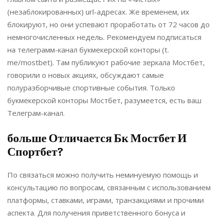
(незаблокированных) url-адресах. Же временем, их
блокируют, но они успевают проработать от 72 часов до
немногочисленных недель. Рекомендуем подписаться
на телеграмм-канал букмекерской конторы (t.
me/mostbet). Там публикуют рабочие зеркала Мостбет,
говорили о новых акциях, обсуждают самые
полуразборчивые спортивные события. Только
букмекерской конторы Мостбет, разумеется, есть ваш
Телеграм-канал.
больше Отличается Бк Мостбет И
Спортбет?
По связаться можно получить неминуемую помощь и
консультацию по вопросам, связанным с использованием
платформы, ставками, играми, транзакциями и прочими
аспекта. Для получения приветственного бонуса и