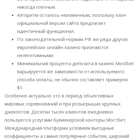
никогда платные.
Алгоритм осталось неизменным, поскольку клон
официальной версии сайта предлагает
идентичный функционал.
По законодательной нормам РФ же ряда других
европейских онлайн-казино признаются
нелегитимными.
Минимальная процента депозита в казино Mostbet
варьируется же зависимости от используемого
способа оплаты, не обычно составляет примерно
$1.
Особенно актуально это в период объективных
мировых соревнований и при розыгрышах крупных
джекпотов. Десятки тысяч клиентов ежедневно
пользуются услугами букмекерской конторы Мостбет.
Международная платформа условием выгодные
коэффициенты а самые популярные события, широкий