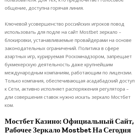
общение, доступна горячая линия.
Ключевой усовершенство российских игроков повод
использовать для подле на сайт Mostbet зеркало –
блокировки, устанавливаемые провайдерами на основе
законодательных ограничений. Политика в сфере
азартных игр, курируемая Роскомнадзором, запрещает
букмекерскую деятельность даже крупнейшим
международным компаниям, работающим по лицензии.
Только компания, обеспечивающая асадабадский доступ
к Сети, активно исполняет распоряжения регулятора –
дли совершения ставок нужно искать зеркало Мостбет
ком.
Мостбет Казино: Официальный Сайт,
Рабочее Зеркало Mostbet На Сегодня