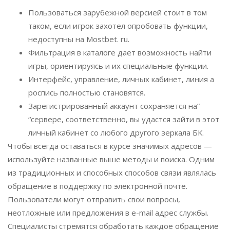
Пользоваться зарубежной версией стоит в том
таком, если игрок захотел опробовать функции,
недоступны на Mostbet. ru.
Фильтрация в каталоге дает возможность найти
игры, ориентируясь и их специальные функции.
Интерфейс, управление, личных кабинет, линия а
роспись полностью становятся.
Зарегистрированный аккаунт сохраняется на”
“сервере, соответственно, вы удастся зайти в этот
личный кабинет со любого другого зеркала БК.
Чтобы всегда оставаться в курсе значимых адресов —
используйте названные выше методы и поиска. Одним
из традиционных и способных способов связи являлась
обращение в поддержку по электронной почте.
Пользователи могут отправить свои вопросы,
неотложные или предложения в e-mail адрес службы.
Специалисты стремятся обработать каждое обращение