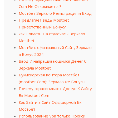
Com Не Открывается?
Мостбет Зеркало Регистрация и Вход
Предлагает ведь Mostbet
Приветственный Бонус?
как Попасть На стулочасы Зеркало
Mostbet
Мостбет: официальный Сайт, Зеркало
а Бонус 2024
Ввод И напрашивающийся Денег С
Зеркала Mostbet
Букмекерская Контора Мостбет
(mostbet Com): Зеркало же Бонусы
Почему ограничивают Доступ К Сайту
Бк Mostbet Com
Как Зайти а Сайт Оффшорной Бк
Мостбет
Использование Vpn только Прокси