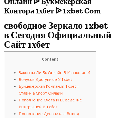
Онлайн ᐉ Букмекерская
Контора 1хбет ᐉ 1xbet Com
свободное Зеркало 1xbet
в Сегодня Официальный
Сайт 1хбет
Content
Законны Ли Бк Онлайн В Казахстане?
Бонусов Доступные У 1xbet
Букмекерская Компания 1xbet –
Ставки а Спорт Онлайн
Пополнение Счета И Выведение
Выигрышей В 1хбет
Пополнение Депозита а Вывод