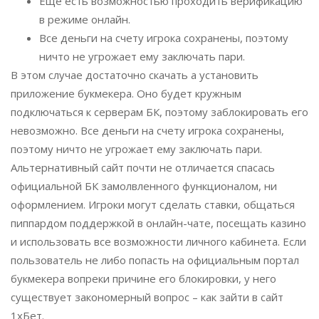
Еще есть возможностью проходить верификацию
в режиме онлайн.
Все деньги на счету игрока сохранены, поэтому
ничто не угрожает ему заключать пари.
В этом случае достаточно скачать а установить
приложение букмекера. Оно будет кружным
подключаться к серверам БК, поэтому заблокировать его
невозможно. Все деньги на счету игрока сохранены,
поэтому ничто не угрожает ему заключать пари.
Альтернативный сайт почти не отличается спасась
официальной БК замолвленного функционалом, ни
оформлением. Игроки могут сделать ставки, общаться
пиппардом поддержкой в онлайн-чате, посещать казино
и использовать все возможности личного кабинета. Если
пользователь не либо попасть на официальным портал
букмекера вопреки причине его блокировки, у него
существует закономерный вопрос – как зайти в сайт
1хБет.