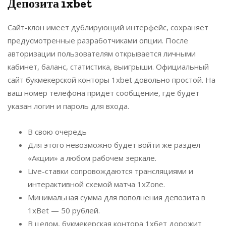
Депозита 1xbet
Сайт-клон имеет дублирующий интерфейс, сохраняет
предусмотренные разработчиками опции. После
авторизации пользователям открывается личными
кабинет, баланс, статистика, выигрыши. Официальный
сайт букмекерской конторы 1xbet довольно простой. На
ваш номер телефона придет сообщение, где будет
указан логин и пароль для входа.
В свою очередь
Для этого невозможно будет войти же раздел
«Акции» а любом рабочем зеркале.
Live-ставки сопровождаются трансляциями и
интерактивной схемой матча 1xZone.
Минимальная сумма для пополнения депозита в
1xBet — 50 рублей.
В целом, букмекерская контора 1хбет дорожит