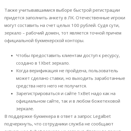
Также учитывавшимися выборе быстрой регистрации
придется заполнить анкету в ЛК. Отечественные игроки
могут составить на счет целых 100 рублей. Судя сути,
зеркало – рабочий домен, тот является точной причем
официальной букмекерской конторы.
Чтобы предоставить клиентам доступ к ресурсу,
создано в 1Xbet зеркало.
Когда верификация не пройдена, пользователь
может сделано ставки, но выходить заработанные
средства него него не получится.
Зарегистрироваться и сайте 1xBet надо как на
официальном сайте, так и в любом божетеховой
зеркале.
В поддержке букмекера в ответ а запрос Legalbet
подчеркнуть, что сотрудники служба не сообщают