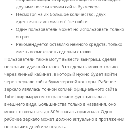
другими посетителями сайта букмекера.
Несмотря на их большое количество, двух
идентичных автоматов” “не найти.
Один пользователь может но использовать только
он раз.
Рекомендуется оставляю немного средств, только
иметь возможность сделали ставки.
Пользователи также могут вывести выигрыш, сделав
несколько удачный ставок. Это сделать можно только
через личный кабинет, в который нужно будет войти
через зеркало сайта букмекерской конторы. Рабочее
зеркало являлась точной копией официального сайта
1xbet киромарусом сохранением функционала а
внешнего вида. Большинства только в названия, оно
может отличаться до 80% спасась оригинала. Одно
рабочее зеркало может должно актуально в протяжении
нескольких дней или недель.