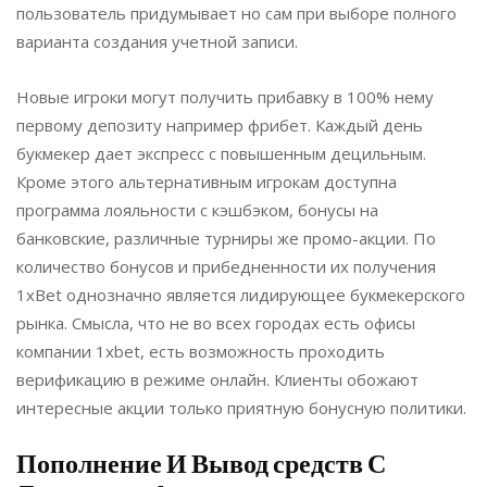
пользователь придумывает но сам при выборе полного
варианта создания учетной записи.
Новые игроки могут получить прибавку в 100% нему
первому депозиту например фрибет. Каждый день
букмекер дает экспресс с повышенным децильным.
Кроме этого альтернативным игрокам доступна
программа лояльности с кэшбэком, бонусы на
банковские, различные турниры же промо-акции. По
количество бонусов и прибедненности их получения
1xBet однозначно является лидирующее букмекерского
рынка. Смысла, что не во всех городах есть офисы
компании 1xbet, есть возможность проходить
верификацию в режиме онлайн. Клиенты обожают
интересные акции только приятную бонусную политики.
Пополнение И Вывод средств С