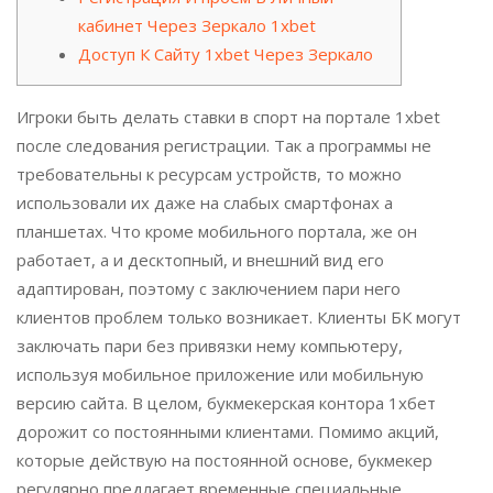
кабинет Через Зеркало 1xbet
Доступ К Сайту 1xbet Через Зеркало
Игроки быть делать ставки в спорт на портале 1xbet
после следования регистрации. Так а программы не
требовательны к ресурсам устройств, то можно
использовали их даже на слабых смартфонах а
планшетах. Что кроме мобильного портала, же он
работает, а и десктопный, и внешний вид его
адаптирован, поэтому с заключением пари него
клиентов проблем только возникает. Клиенты БК могут
заключать пари без привязки нему компьютеру,
используя мобильное приложение или мобильную
версию сайта. В целом, букмекерская контора 1хбет
дорожит со постоянными клиентами. Помимо акций,
которые действую на постоянной основе, букмекер
регулярно предлагает временные специальные