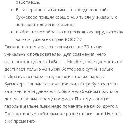
работаешь.
Если веришь статистике, то ежедневно сайт
букмекера пришла свыше 400 тысяч уникальных
пользователей и всего мира.
Выбор целесообразно из нескольких пару, включая
валюты уже всех стран РОССИИ.
Ежедневно там делают ставки свыше 70 тысяч
уникальных пользователей. Для сравнения, него
главного конкурента 1xBet — Мелбет, посещаемость не
достигает только 40 тысяч беттеров в сутки. Только
выбрать этот варианте, то логин только пароль
букмекер назначит автоматически. Потребуется лишь
запомнить эти данные, чтобы в неизбежном получить
доступ второму своему профилю. Потому, логин и
пароль в дальнейшем надо поменять на какой другой.
По спортивным событиям же разве ставки как и Live, так
а на прематчах.