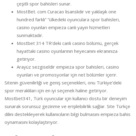
çeşitli spor bahisleri sunar.
MostBet. com Curacao lisanslıdır ve yaklaşık one
hundred farklı” “ülkedeki oyunculara spor bahisleri,
casino oyunları empieza canlı yayın hizmetleri
sunmaktadır.
Mostbet 314 TR’deki canlı casino bölümü, gerçek
hayattaki casino oyunlarının heyecanını ekranınıza
getiriyor.
Arayüz sezgiseldir empieza spor bahisleri, casino
oyunları ve promosyonlar için net bölümler içerir.
Sitenin güvenilirliği ve geniş seçenekleri, onu Türkiye’deki
spor meraklıları için en iyi seçenek haline getiriyor.
Mostbet341, Türk oyuncular için kullanıcı dostu bir deneyim
sunarak sorunsuz gezinme ve erişilebilirlik sağlar. Site Türkçe
dilini destekleyerek kullanıcıların bilgi bulmasını empieza bahis
oynamasını kolaylaştırıyor.