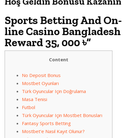
Hoş Geldin Bonusu Kazanın
Sports Betting And On-
line Casino Bangladesh
Reward 35, 000 ৳”
Content
No Deposit Bonus
Mostbet Oyunları
Türk Oyuncular Için Doğrulama
Masa Tenisi
Futbol
Türk Oyuncular Için Mostbet Bonusları
Fantasy Sports Betting
Mostbet’e Nasıl Kayıt Olunur?