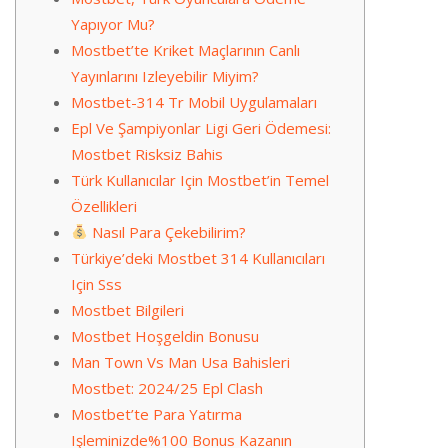
Yapıyor Mu?
Mostbet’te Kriket Maçlarının Canlı
Yayınlarını Izleyebilir Miyim?
Mostbet-314 Tr Mobil Uygulamaları
Epl Ve Şampiyonlar Ligi Geri Ödemesi:
Mostbet Risksiz Bahis
Türk Kullanıcılar Için Mostbet’in Temel
Özellikleri
Nasıl Para Çekebilirim?
Türkiye’deki Mostbet 314 Kullanıcıları
Için Sss
Mostbet Bilgileri
Mostbet Hoşgeldin Bonusu
Man Town Vs Man Usa Bahisleri
Mostbet: 2024/25 Epl Clash
Mostbet’te Para Yatırma
Işleminizde%100 Bonus Kazanın