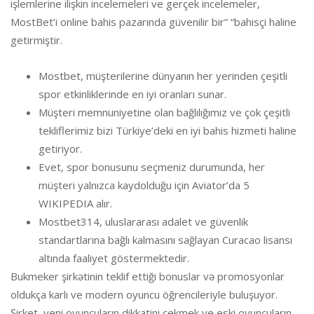
işlemlerine ilişkin incelemeleri ve gerçek incelemeler,
MostBet’i online bahis pazarında güvenilir bir” “bahisçi haline
getirmiştir.
Mostbet, müşterilerine dünyanın her yerinden çeşitli
spor etkinliklerinde en iyi oranları sunar.
Müşteri memnuniyetine olan bağlılığımız ve çok çeşitli
tekliflerimiz bizi Türkiye’deki en iyi bahis hizmeti haline
getiriyor.
Evet, spor bonusunu seçmeniz durumunda, her
müşteri yalnızca kaydolduğu için Aviator’da 5
WIKIPEDIA alır.
Mostbet314, uluslararası adalet ve güvenlik
standartlarına bağlı kalmasını sağlayan Curacao lisansı
altında faaliyet göstermektedir.
Bukmeker şirkətinin teklif ettiği bonuslar və promosyonlar
oldukça karlı ve modern oyuncu öğrencileriyle buluşuyor.
Şirket, yeni oyuncuların dikkatini çekmek ve eski oyuncuların