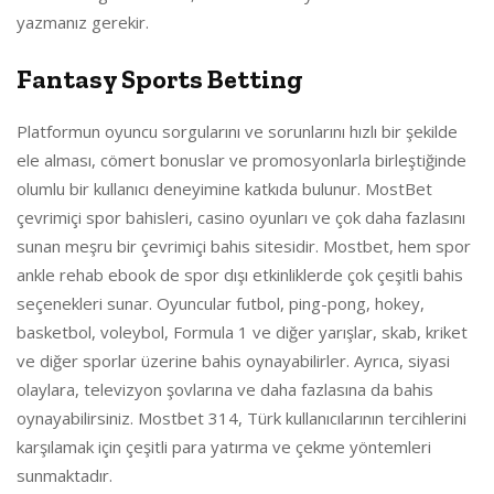
yazmanız gerekir.
Fantasy Sports Betting
Platformun oyuncu sorgularını ve sorunlarını hızlı bir şekilde
ele alması, cömert bonuslar ve promosyonlarla birleştiğinde
olumlu bir kullanıcı deneyimine katkıda bulunur. MostBet
çevrimiçi spor bahisleri, casino oyunları ve çok daha fazlasını
sunan meşru bir çevrimiçi bahis sitesidir. Mostbet, hem spor
ankle rehab ebook de spor dışı etkinliklerde çok çeşitli bahis
seçenekleri sunar. Oyuncular futbol, ping-pong, hokey,
basketbol, voleybol, Formula 1 ve diğer yarışlar, skab, kriket
ve diğer sporlar üzerine bahis oynayabilirler. Ayrıca, siyasi
olaylara, televizyon şovlarına ve daha fazlasına da bahis
oynayabilirsiniz. Mostbet 314, Türk kullanıcılarının tercihlerini
karşılamak için çeşitli para yatırma ve çekme yöntemleri
sunmaktadır.