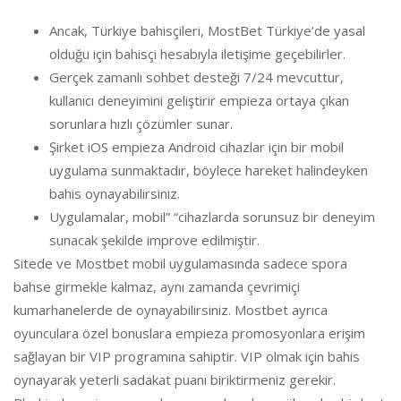
Ancak, Türkiye bahisçileri, MostBet Türkiye’de yasal
olduğu için bahisçi hesabıyla iletişime geçebilirler.
Gerçek zamanlı sohbet desteği 7/24 mevcuttur,
kullanıcı deneyimini geliştirir empieza ortaya çıkan
sorunlara hızlı çözümler sunar.
Şirket iOS empieza Android cihazlar için bir mobil
uygulama sunmaktadır, böylece hareket halindeyken
bahis oynayabilirsiniz.
Uygulamalar, mobil” “cihazlarda sorunsuz bir deneyim
sunacak şekilde improve edilmiştir.
Sitede ve Mostbet mobil uygulamasında sadece spora
bahse girmekle kalmaz, aynı zamanda çevrimiçi
kumarhanelerde de oynayabilirsiniz. Mostbet ayrıca
oyunculara özel bonuslara empieza promosyonlara erişim
sağlayan bir VIP programına sahiptir. VIP olmak için bahis
oynayarak yeterli sadakat puanı biriktirmeniz gerekir.