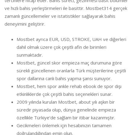
tercihlere hitap eder. Bahis süreci, gezinmesi basit bölümler
ve hızlı bahis yerleştirmeleri ile basittir. Mostbet314 gerçek
zamanlı güncellemeler ve istatistikler sağlayarak bahis
deneyimini geliştirir.
Mostbet ayrıca EUR, USD, STROKE, UAH ve diğerleri
dahil olmak üzere çok çeşitli afin de birimleri
sunmaktadır.
Mostbet, güncel skor empieza maç durumuna göre
sürekli güncellenen oranlarla Türk müşterilerine çeşitli
spor dallarına canlı bahis yapma şansı sunuyor.
Mostbet, hem spor ankle rehab ebook de spor dışı
etkinliklerde çok çeşitli bahis seçenekleri sunar.
2009 yılında kurulan Mostbet, about yılı aşkın bir
süredir piyasada olup, dünya genelinde empieza
özellikle Türkiye’de sağlam bir itibar kazanmıştır.
Gecikmeleri önlemek için hesabınızın tamamen
doğrulandığından emin olun.