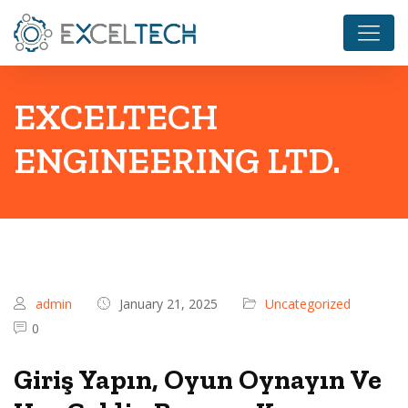
EXCELTECH
ENGINEERING LTD.
admin
January 21, 2025
Uncategorized
0
Giriş Yapın, Oyun Oynayın Ve