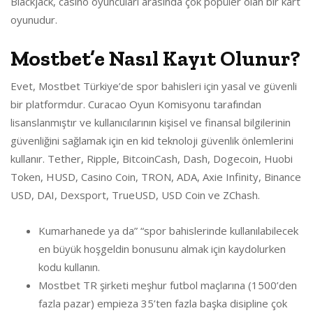
Blackjack, casino oyuncuları arasında çok popüler olan bir kart
oyunudur.
Mostbet’e Nasıl Kayıt Olunur?
Evet, Mostbet Türkiye’de spor bahisleri için yasal ve güvenli
bir platformdur. Curacao Oyun Komisyonu tarafından
lisanslanmıştır ve kullanıcılarının kişisel ve finansal bilgilerinin
güvenliğini sağlamak için en kid teknoloji güvenlik önlemlerini
kullanır. Tether, Ripple, BitcoinCash, Dash, Dogecoin, Huobi
Token, HUSD, Casino Coin, TRON, ADA, Axie Infinity, Binance
USD, DAI, Dexsport, TrueUSD, USD Coin ve ZChash.
Kumarhanede ya da” “spor bahislerinde kullanılabilecek
en büyük hoşgeldin bonusunu almak için kaydolurken
kodu kullanın.
Mostbet TR şirketi meşhur futbol maçlarına (1500’den
fazla pazar) empieza 35’ten fazla başka disipline çok