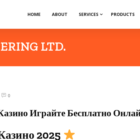
HOME
ABOUT
SERVICES
PRODUCTS
ERING LTD.
0
Казино Играйте Бесплатно Онла
Казино 2025