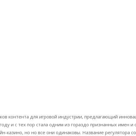
щиков контента для игровой индустрии, предлагающий инно
году и с тех пор стала одним из гораздо признанных имен и 
н-казино, но но все они одинаковы. Название регулятора со