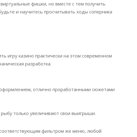
виртуальные фишки, но вместе с тем получить
 будьте и научитесь просчитывать ходы соперника
ть игру казино практически на этом современном
ханическая разработка.
м оформлением, отлично проработанными сюжетами
ят рыбу только увеличивают свои выигрыши.
ом соответствующим фильтром же меню, любой