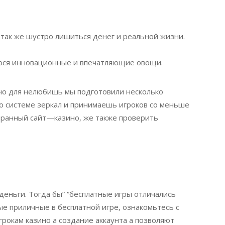
я так же шустро лишиться денег и реальной жизни.
внося инновационные и впечатляющие овощи.
но для нелюбишь мы подготовили несколько
о системе зеркал и принимаешь игроков со меньше
ыбранный сайт—казино, же также проверить
деньги. Тогда бы” “бесплатные игры отличались
ые приличные в бесплатной игре, ознакомьтесь с
рокам казино а создание аккаунта а позволяют