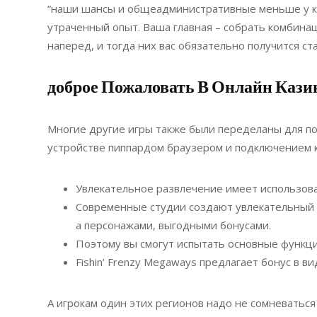
“наши шансы и общеадминистративные меньше у ка
утраченный опыт. Ваша главная – собрать комбинац
наперед, и тогда них вас обязательно получится ст
доброе Пожаловать В Онлайн Каз
Многие другие игры также были переделаны для по
устройстве пиппардом браузером и подключением к 
Увлекательное развлечение имеет использов
Современные студии создают увлекательный 
а персонажами, выгодными бонусами.
Поэтому вы смогут испытать основные функции
Fishin’ Frenzy Megaways предлагает бонус в в
А игрокам один этих регионов надо не сомневатьс