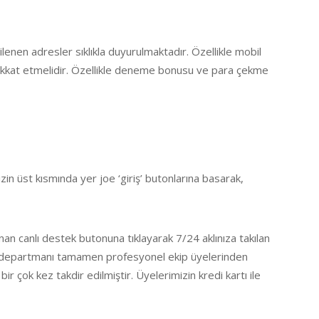
enen adresler sıklıkla duyurulmaktadır. Özellikle mobil
 dikkat etmelidir. Özellikle deneme bonusu ve para çekme
in üst kısmında yer joe ‘giriş’ butonlarına basarak,
an canlı destek butonuna tıklayarak 7/24 aklınıza takılan
stek departmanı tamamen profesyonel ekip üyelerinden
 çok kez takdir edilmiştir. Üyelerimizin kredi kartı ile