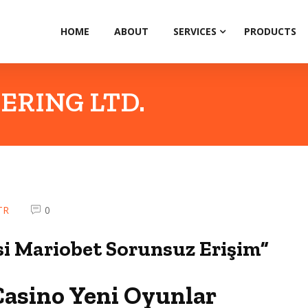
HOME
ABOUT
SERVICES
PRODUCTS
ERING LTD.
TR
0
si Mariobet Sorunsuz Erişim”
Casino Yeni Oyunlar