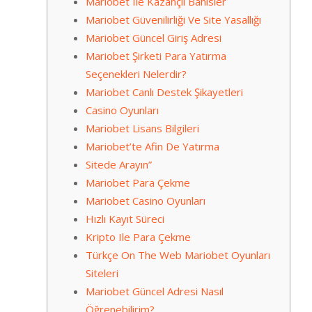
Mariobet Ile Kazançlı Bahisler
Mariobet Güvenilirliği Ve Site Yasallığı
Mariobet Güncel Giriş Adresi
Mariobet Şirketi Para Yatırma
Seçenekleri Nelerdir?
Mariobet Canlı Destek Şikayetleri
Casino Oyunları
Mariobet Lisans Bilgileri
Mariobet’te Afin De Yatırma
Sitede Arayın”
Mariobet Para Çekme
Mariobet Casino Oyunları
Hızlı Kayıt Süreci
Kripto Ile Para Çekme
Türkçe On The Web Mariobet Oyunları
Siteleri
Mariobet Güncel Adresi Nasıl
Öğrenebilirim?