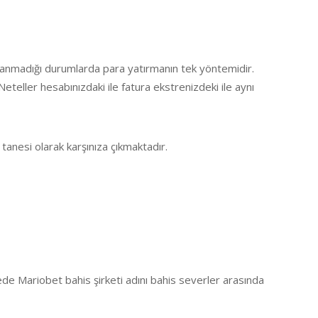
llanmadığı durumlarda para yatırmanın tek yöntemidir.
eteller hesabınızdaki ile fatura ekstrenizdeki ile aynı
r tanesi olarak karşınıza çıkmaktadır.
ede Mariobet bahis şirketi adını bahis severler arasında