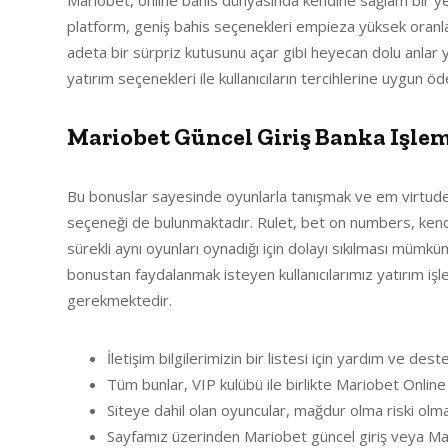
Mariobet, online bahis dünyasında kendine sağlam bir ye
platform, geniş bahis seçenekleri empieza yüksek oranları
adeta bir sürpriz kutusunu açar gibi heyecan dolu anlar 
yatırım seçenekleri ile kullanıcıların tercihlerine uygun 
Mariobet Güncel Giriş Banka Işlem
Bu bonuslar sayesinde oyunlarla tanışmak ve em virtud
seçeneği de bulunmaktadır. Rulet, bet on numbers, keno, o
sürekli aynı oyunları oynadığı için dolayı sıkılması mümkü
bonustan faydalanmak isteyen kullanıcılarımız yatırım iş
gerekmektedir.
İletişim bilgilerimizin bir listesi için yardım ve des
Tüm bunlar, VIP kulübü ile birlikte Mariobet Onli
Siteye dahil olan oyuncular, mağdur olma riski olmak
Sayfamız üzerinden Mariobet güncel giriş veya Mario