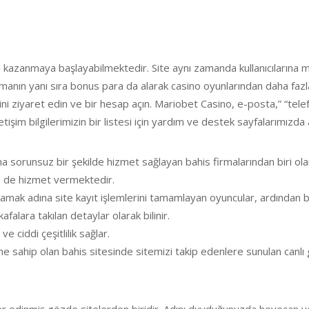
n kazanmaya başlayabilmektedir. Site aynı zamanda kullanıcılarına 
anın yanı sıra bonus para da alarak casino oyunlarından daha fazla
sini ziyaret edin ve bir hesap açın. Mariobet Casino, e-posta,” “te
tişim bilgilerimizin bir listesi için yardım ve destek sayfalarımızda
sorunsuz bir şekilde hizmet sağlayan bahis firmalarından biri olara
le de hizmet vermektedir.
amak adına site kayıt işlemlerini tamamlayan oyuncular, ardından
alara takılan detaylar olarak bilinir.
ve ciddi çeşitlilik sağlar.
e sahip olan bahis sitesinde sitemizi takip edenlere sunulan canlı