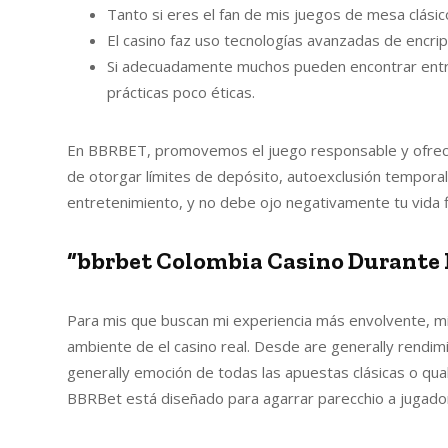
Tanto si eres el fan de mis juegos de mesa clási
El casino faz uso tecnologías avanzadas de encrip
Si adecuadamente muchos pueden encontrar entret
prácticas poco éticas.
En BBRBET, promovemos el juego responsable y ofrecem
de otorgar límites de depósito, autoexclusión temporal
entretenimiento, y no debe ojo negativamente tu vida f
“bbrbet Colombia Casino Durante 
Para mis que buscan mi experiencia más envolvente, mis
ambiente de el casino real. Desde are generally rendim
generally emoción de todas las apuestas clásicas o qua
BBRBet está diseñado para agarrar parecchio a jugad