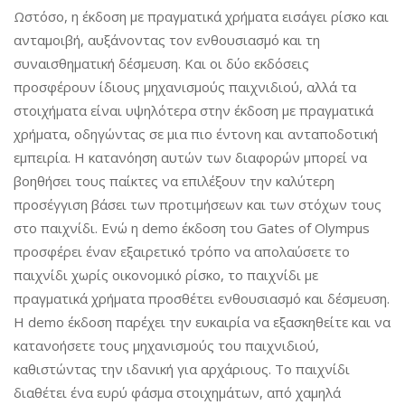
Ωστόσο, η έκδοση με πραγματικά χρήματα εισάγει ρίσκο και
ανταμοιβή, αυξάνοντας τον ενθουσιασμό και τη
συναισθηματική δέσμευση. Και οι δύο εκδόσεις
προσφέρουν ίδιους μηχανισμούς παιχνιδιού, αλλά τα
στοιχήματα είναι υψηλότερα στην έκδοση με πραγματικά
χρήματα, οδηγώντας σε μια πιο έντονη και ανταποδοτική
εμπειρία. Η κατανόηση αυτών των διαφορών μπορεί να
βοηθήσει τους παίκτες να επιλέξουν την καλύτερη
προσέγγιση βάσει των προτιμήσεων και των στόχων τους
στο παιχνίδι. Ενώ η demo έκδοση του Gates of Olympus
προσφέρει έναν εξαιρετικό τρόπο να απολαύσετε το
παιχνίδι χωρίς οικονομικό ρίσκο, το παιχνίδι με
πραγματικά χρήματα προσθέτει ενθουσιασμό και δέσμευση.
Η demo έκδοση παρέχει την ευκαιρία να εξασκηθείτε και να
κατανοήσετε τους μηχανισμούς του παιχνιδιού,
καθιστώντας την ιδανική για αρχάριους. Το παιχνίδι
διαθέτει ένα ευρύ φάσμα στοιχημάτων, από χαμηλά