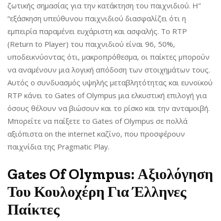
ζωτικής σημασίας για την κατάκτηση του παιχνιδιού. Η”
“εξάσκηση υπεύθυνου παιχνιδιού διασφαλίζει ότι η
εμπειρία παραμένει ευχάριστη και ασφαλής. Το RTP
(Return to Player) του παιχνιδιού είναι 96, 50%,
υποδεικνύοντας ότι, μακροπρόθεσμα, οι παίκτες μπορούν
να αναμένουν μια λογική απόδοση των στοιχημάτων τους.
Αυτός ο συνδυασμός υψηλής μεταβλητότητας και ευνοϊκού
RTP κάνει το Gates of Olympus μια ελκυστική επιλογή για
όσους θέλουν να βιώσουν και το ρίσκο και την ανταμοιβή.
Μπορείτε να παίξετε το Gates of Olympus σε πολλά
αξιόπιστα on the internet καζίνο, που προσφέρουν
παιχνίδια της Pragmatic Play.
Gates Of Olympus: Αξιολόγηση
Του Κουλοχέρη Για Έλληνες
Παίκτες