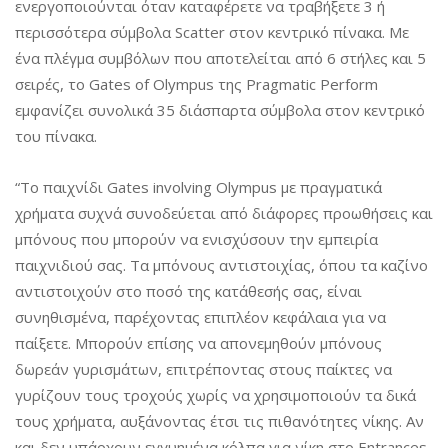
ενεργοποιούνται όταν καταφέρετε να τραβήξετε 3 ή
περισσότερα σύμβολα Scatter στον κεντρικό πίνακα. Με
ένα πλέγμα συμβόλων που αποτελείται από 6 στήλες και 5
σειρές, το Gates of Olympus της Pragmatic Perform
εμφανίζει συνολικά 35 διάσπαρτα σύμβολα στον κεντρικό
του πίνακα.
“Το παιχνίδι Gates involving Olympus με πραγματικά
χρήματα συχνά συνοδεύεται από διάφορες προωθήσεις και
μπόνους που μπορούν να ενισχύσουν την εμπειρία
παιχνιδιού σας. Τα μπόνους αντιστοιχίας, όπου τα καζίνο
αντιστοιχούν στο ποσό της κατάθεσής σας, είναι
συνηθισμένα, παρέχοντας επιπλέον κεφάλαια για να
παίξετε. Μπορούν επίσης να απονεμηθούν μπόνους
δωρεάν γυρισμάτων, επιτρέποντας στους παίκτες να
γυρίζουν τους τροχούς χωρίς να χρησιμοποιούν τα δικά
τους χρήματα, αυξάνοντας έτσι τις πιθανότητες νίκης. Αν
και δεν υπάρχουν εγγυημένα κόλπα για νίκη στο Entrances