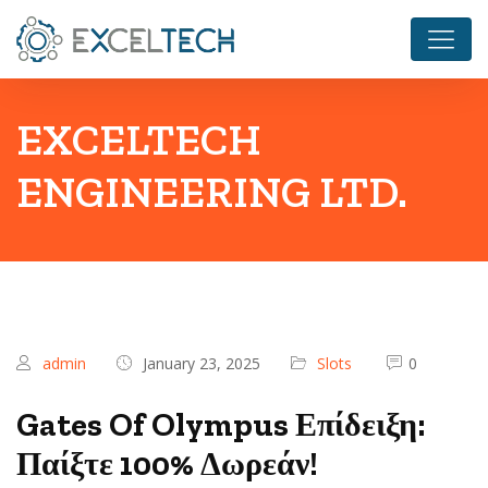
EXCELTECH
ENGINEERING LTD.
admin
January 23, 2025
Slots
0
Gates Of Olympus Επίδειξη:
Παίξτε 100% Δωρεάν!