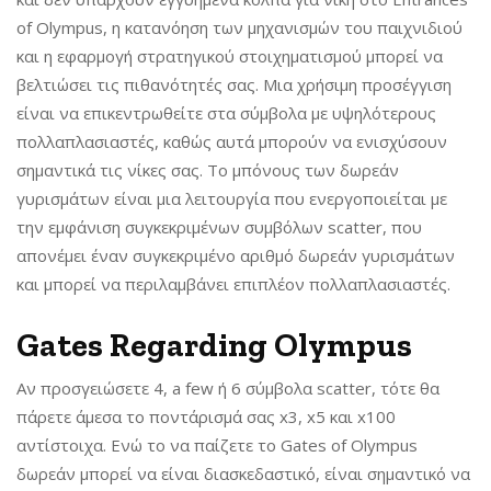
of Olympus, η κατανόηση των μηχανισμών του παιχνιδιού
και η εφαρμογή στρατηγικού στοιχηματισμού μπορεί να
βελτιώσει τις πιθανότητές σας. Μια χρήσιμη προσέγγιση
είναι να επικεντρωθείτε στα σύμβολα με υψηλότερους
πολλαπλασιαστές, καθώς αυτά μπορούν να ενισχύσουν
σημαντικά τις νίκες σας. Το μπόνους των δωρεάν
γυρισμάτων είναι μια λειτουργία που ενεργοποιείται με
την εμφάνιση συγκεκριμένων συμβόλων scatter, που
απονέμει έναν συγκεκριμένο αριθμό δωρεάν γυρισμάτων
και μπορεί να περιλαμβάνει επιπλέον πολλαπλασιαστές.
Gates Regarding Olympus
Αν προσγειώσετε 4, a few ή 6 σύμβολα scatter, τότε θα
πάρετε άμεσα το ποντάρισμά σας x3, x5 και x100
αντίστοιχα. Ενώ το να παίζετε το Gates of Olympus
δωρεάν μπορεί να είναι διασκεδαστικό, είναι σημαντικό να