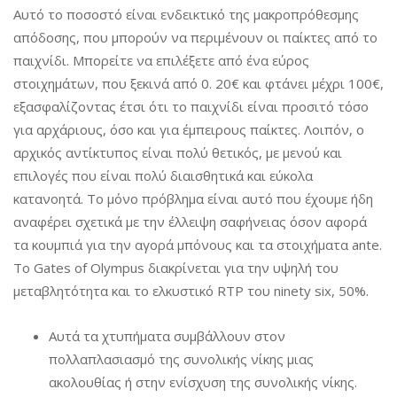
Αυτό το ποσοστό είναι ενδεικτικό της μακροπρόθεσμης
απόδοσης, που μπορούν να περιμένουν οι παίκτες από το
παιχνίδι. Μπορείτε να επιλέξετε από ένα εύρος
στοιχημάτων, που ξεκινά από 0. 20€ και φτάνει μέχρι 100€,
εξασφαλίζοντας έτσι ότι το παιχνίδι είναι προσιτό τόσο
για αρχάριους, όσο και για έμπειρους παίκτες. Λοιπόν, ο
αρχικός αντίκτυπος είναι πολύ θετικός, με μενού και
επιλογές που είναι πολύ διαισθητικά και εύκολα
κατανοητά. Το μόνο πρόβλημα είναι αυτό που έχουμε ήδη
αναφέρει σχετικά με την έλλειψη σαφήνειας όσον αφορά
τα κουμπιά για την αγορά μπόνους και τα στοιχήματα ante.
Το Gates of Olympus διακρίνεται για την υψηλή του
μεταβλητότητα και το ελκυστικό RTP του ninety six, 50%.
Αυτά τα χτυπήματα συμβάλλουν στον
πολλαπλασιασμό της συνολικής νίκης μιας
ακολουθίας ή στην ενίσχυση της συνολικής νίκης.