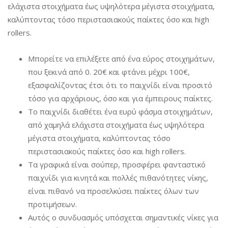
ελάχιστα στοιχήματα έως υψηλότερα μέγιστα στοιχήματα,
καλύπτοντας τόσο περιστασιακούς παίκτες όσο και high
rollers.
Μπορείτε να επιλέξετε από ένα εύρος στοιχημάτων,
που ξεκινά από 0. 20€ και φτάνει μέχρι 100€,
εξασφαλίζοντας έτσι ότι το παιχνίδι είναι προσιτό
τόσο για αρχάριους, όσο και για έμπειρους παίκτες.
Το παιχνίδι διαθέτει ένα ευρύ φάσμα στοιχημάτων,
από χαμηλά ελάχιστα στοιχήματα έως υψηλότερα
μέγιστα στοιχήματα, καλύπτοντας τόσο
περιστασιακούς παίκτες όσο και high rollers.
Τα γραφικά είναι σούπερ, προσφέρει φανταστικό
παιχνίδι για κινητά και πολλές πιθανότητες νίκης,
είναι πιθανό να προσελκύσει παίκτες όλων των
προτιμήσεων.
Αυτός ο συνδυασμός υπόσχεται σημαντικές νίκες για