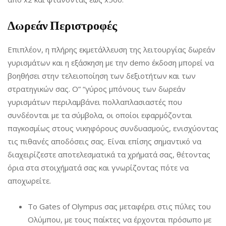
Δωρεάν Περιστροφές
Επιπλέον, η πλήρης εκμετάλλευση της λειτουργίας δωρεάν
γυρισμάτων και η εξάσκηση με την demo έκδοση μπορεί να
βοηθήσει στην τελειοποίηση των δεξιοτήτων και των
στρατηγικών σας. Ο” “γύρος μπόνους των δωρεάν
γυρισμάτων περιλαμβάνει πολλαπλασιαστές που
συνδέονται με τα σύμβολα, οι οποίοι εφαρμόζονται
παγκοσμίως στους νικηφόρους συνδυασμούς, ενισχύοντας
τις πιθανές αποδόσεις σας. Είναι επίσης σημαντικό να
διαχειρίζεστε αποτελεσματικά τα χρήματά σας, θέτοντας
όρια στα στοιχήματά σας και γνωρίζοντας πότε να
αποχωρείτε.
Το Gates of Olympus σας μεταφέρει στις πύλες του
Ολύμπου, με τους παίκτες να έρχονται πρόσωπο με