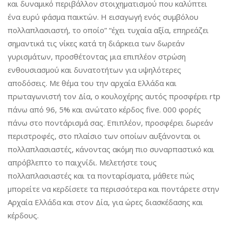
και δυναμικό περιβάλλον στοιχηματισμού που καλύπτει
ένα ευρύ φάσμα παικτών. Η εισαγωγή ενός συμβόλου
πολλαπλασιαστή, το οποίο” “έχει τυχαία αξία, επηρεάζει
σημαντικά τις νίκες κατά τη διάρκεια των δωρεάν
γυρισμάτων, προσθέτοντας μια επιπλέον στρώση
ενθουσιασμού και δυνατοτήτων για υψηλότερες
αποδόσεις. Με θέμα του την αρχαία Ελλάδα και
πρωταγωνιστή τον Δία, ο κουλοχέρης αυτός προσφέρει rtp
πάνω από 96, 5% και ανώτατο κέρδος five. 000 φορές
πάνω στο ποντάρισμά σας. Επιπλέον, προσφέρει δωρεάν
περιστροφές, στο πλαίσιο των οποίων αυξάνονται οι
πολλαπλασιαστές, κάνοντας ακόμη πιο συναρπαστικό και
απρόβλεπτο το παιχνίδι. Μελετήστε τους
πολλαπλασιαστές και τα πονταρίσματα, μάθετε πώς
μπορείτε να κερδίσετε τα περισσότερα και ποντάρετε στην
Αρχαία Ελλάδα και στον Δία, για ώρες διασκέδασης και
κέρδους.