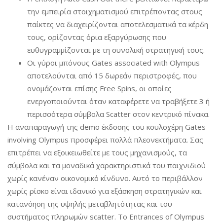
την εμπειρία στοιχηματισμού επιτρέποντας στους
παίκτες να διαχειρίζονται αποτελεσματικά τα κέρδη
τους, ορίζοντας όρια εξαργύρωσης που
ευθυγραμμίζονται με τη συνολική στρατηγική τους.
Οι γύροι μπόνους Gates associated with Olympus
αποτελούνται από 15 δωρεάν περιστροφές, που
ονομάζονται επίσης Free Spins, οι οποίες
ενεργοποιούνται όταν καταφέρετε να τραβήξετε 3 ή
περισσότερα σύμβολα Scatter στον κεντρικό πίνακα.
Η αναπαραγωγή της demo έκδοσης του κουλοχέρη Gates
involving Olympus προσφέρει πολλά πλεονεκτήματα. Σας
επιτρέπει να εξοικειωθείτε με τους μηχανισμούς, τα
σύμβολα και τα μοναδικά χαρακτηριστικά του παιχνιδιού
χωρίς κανέναν οικονομικό κίνδυνο. Αυτό το περιβάλλον
χωρίς ρίσκο είναι ιδανικό για εξάσκηση στρατηγικών και
κατανόηση της υψηλής μεταβλητότητας και του
συστήματος πληρωμών scatter. Το Entrances of Olympus