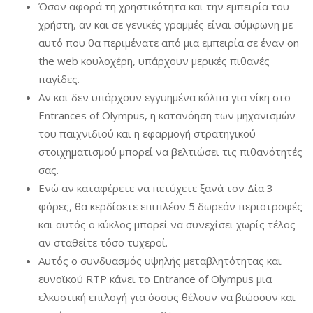
Όσον αφορά τη χρηστικότητα και την εμπειρία του
χρήστη, αν και σε γενικές γραμμές είναι σύμφωνη με
αυτό που θα περιμένατε από μια εμπειρία σε έναν on
the web κουλοχέρη, υπάρχουν μερικές πιθανές
παγίδες.
Αν και δεν υπάρχουν εγγυημένα κόλπα για νίκη στο
Entrances of Olympus, η κατανόηση των μηχανισμών
του παιχνιδιού και η εφαρμογή στρατηγικού
στοιχηματισμού μπορεί να βελτιώσει τις πιθανότητές
σας.
Ενώ αν καταφέρετε να πετύχετε ξανά τον Δία 3
φόρες, θα κερδίσετε επιπλέον 5 δωρεάν περιστροφές
και αυτός ο κύκλος μπορεί να συνεχίσει χωρίς τέλος
αν σταθείτε τόσο τυχεροί.
Αυτός ο συνδυασμός υψηλής μεταβλητότητας και
ευνοϊκού RTP κάνει το Entrance of Olympus μια
ελκυστική επιλογή για όσους θέλουν να βιώσουν και