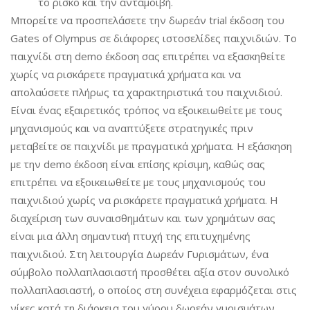
το ρίσκο και την ανταμοιβή.
Μπορείτε να προσπελάσετε την δωρεάν trial έκδοση του
Gates of Olympus σε διάφορες ιστοσελίδες παιχνιδιών. Το
παιχνίδι στη demo έκδοση σας επιτρέπει να εξασκηθείτε
χωρίς να ρισκάρετε πραγματικά χρήματα και να
απολαύσετε πλήρως τα χαρακτηριστικά του παιχνιδιού.
Είναι ένας εξαιρετικός τρόπος να εξοικειωθείτε με τους
μηχανισμούς και να αναπτύξετε στρατηγικές πριν
μεταβείτε σε παιχνίδι με πραγματικά χρήματα. Η εξάσκηση
με την demo έκδοση είναι επίσης κρίσιμη, καθώς σας
επιτρέπει να εξοικειωθείτε με τους μηχανισμούς του
παιχνιδιού χωρίς να ρισκάρετε πραγματικά χρήματα. Η
διαχείριση των συναισθημάτων και των χρημάτων σας
είναι μια άλλη σημαντική πτυχή της επιτυχημένης
παιχνιδιού. Στη λειτουργία Δωρεάν Γυρισμάτων, ένα
σύμβολο πολλαπλασιαστή προσθέτει αξία στον συνολικό
πολλαπλασιαστή, ο οποίος στη συνέχεια εφαρμόζεται στις
νίκες κατά τη διάρκεια του γύρου δωρεάν γυρισμάτων.