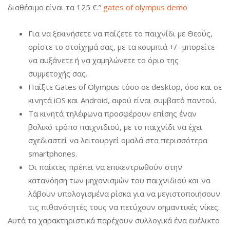
διαθέσιμο είναι τα 125 €.”
gates of olympus demo
Για να ξεκινήσετε να παίζετε το παιχνίδι με Θεούς,
ορίστε το στοίχημά σας, με τα κουμπιά +/- μπορείτε
να αυξάνετε ή να χαμηλώνετε το όριο της
συμμετοχής σας.
Παίξτε Gates of Olympus τόσο σε desktop, όσο και σε
κινητά iOS και Android, αφού είναι συμβατό παντού.
Τα κινητά τηλέφωνα προσφέρουν επίσης έναν
βολικό τρόπο παιχνιδιού, με το παιχνίδι να έχει
σχεδιαστεί να λειτουργεί ομαλά στα περισσότερα
smartphones.
Οι παίκτες πρέπει να επικεντρωθούν στην
κατανόηση των μηχανισμών του παιχνιδιού και να
λάβουν υπολογισμένα ρίσκα για να μεγιστοποιήσουν
τις πιθανότητές τους να πετύχουν σημαντικές νίκες.
Αυτά τα χαρακτηριστικά παρέχουν συλλογικά ένα ευέλικτο