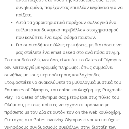
συνηθισμένα, παρέχοντας επιπλέον κεφάλαια για να
παίξετε.
Αυτά τα χαρακτηριστικά παρέχουν συλλογικά ένα
ευέλικτο και δυναμικό περιβάλλον στοιχηματισμού
που καλύπτει ένα ευρύ φάσμα παικτών.
Για οποιεσδήποτε άλλες ερωτήσεις, μη διστάσετε να
μας στείλετε ένα email-based στο ανά πάσα στιγμή.
Το σπουδαίο εδώ, ωστόσο, είναι ότι το Gates of Olympus
δεν λειτουργεί με γραμμές πληρωμής, όπως συμβαίνει
συνήθως με τους περισσότερους κουλοχέρηδες.
Ετοιμαστείτε να ανακαλύψετε τα μυθολογικά μυστικά του
Entrances of Olympus, του online κουλοχέρη της Pragmatic
Play. Το Gates of Olympus σας μεταφέρει στις πύλες του
Ολύμπου, με τους παίκτες να έρχονται πρόσωπο με
πρόσωπο με τον Δία σε αυτόν τον on the web κουλοχέρη.
Ο στόχος στο Gates involving Olympus είναι να πετύχετε
νικηφόρους συνδυασμούς συμβόλων στην διάταξη των