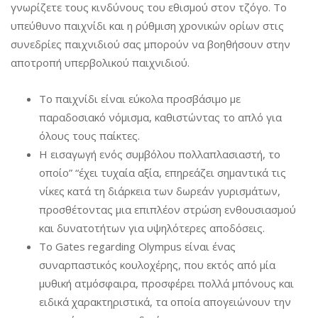
γνωρίζετε τους κινδύνους του εθισμού στον τζόγο. Το
υπεύθυνο παιχνίδι και η ρύθμιση χρονικών ορίων στις
συνεδρίες παιχνιδιού σας μπορούν να βοηθήσουν στην
αποτροπή υπερβολικού παιχνιδιού.
Το παιχνίδι είναι εύκολα προσβάσιμο με
παραδοσιακό νόμισμα, καθιστώντας το απλό για
όλους τους παίκτες.
Η εισαγωγή ενός συμβόλου πολλαπλασιαστή, το
οποίο” “έχει τυχαία αξία, επηρεάζει σημαντικά τις
νίκες κατά τη διάρκεια των δωρεάν γυρισμάτων,
προσθέτοντας μια επιπλέον στρώση ενθουσιασμού
και δυνατοτήτων για υψηλότερες αποδόσεις.
Το Gates regarding Olympus είναι ένας
συναρπαστικός κουλοχέρης, που εκτός από μία
μυθική ατμόσφαιρα, προσφέρει πολλά μπόνους και
ειδικά χαρακτηριστικά, τα οποία απογειώνουν την