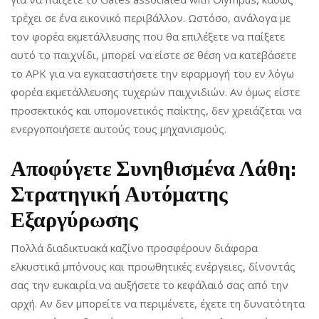
τρέχει σε ένα εικονικό περιβάλλον. Ωστόσο, ανάλογα με
τον φορέα εκμετάλλευσης που θα επιλέξετε να παίξετε
αυτό το παιχνίδι, μπορεί να είστε σε θέση να κατεβάσετε
το APK για να εγκαταστήσετε την εφαρμογή του εν λόγω
φορέα εκμετάλλευσης τυχερών παιχνιδιών. Αν όμως είστε
προσεκτικός και υπομονετικός παίκτης, δεν χρειάζεται να
ενεργοποιήσετε αυτούς τους μηχανισμούς.
Αποφύγετε Συνηθισμένα Λάθη:
Στρατηγική Αυτόματης
Εξαργύρωσης
Πολλά διαδικτυακά καζίνο προσφέρουν διάφορα
ελκυστικά μπόνους και προωθητικές ενέργειες, δίνοντάς
σας την ευκαιρία να αυξήσετε το κεφάλαιό σας από την
αρχή. Αν δεν μπορείτε να περιμένετε, έχετε τη δυνατότητα