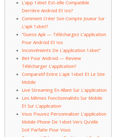
L’app 1xbet Est-elle Compatible
Derrière Android Et Ios?
Comment Créer Son Compte Joueur Sur
L’apk 1xbet?
“Guess Apk — Téléchargez L’application
Pour Android Et Ios
Inconvénients De L’application 1xbet”
Bet Pour Android — Review
Télécharger L’application?
Comparatif Entre L’apk 1xbet Et Le Site
Mobile
Live Streaming En Allant Sur L’application
Les Mêmes Fonctionnalités Sur Mobile
Et Sur L’application
Vous Pouvez Personnaliser L’application
Mobile Phone De 1xbet Vers Qu’elle
Soit Parfaite Pour Vous