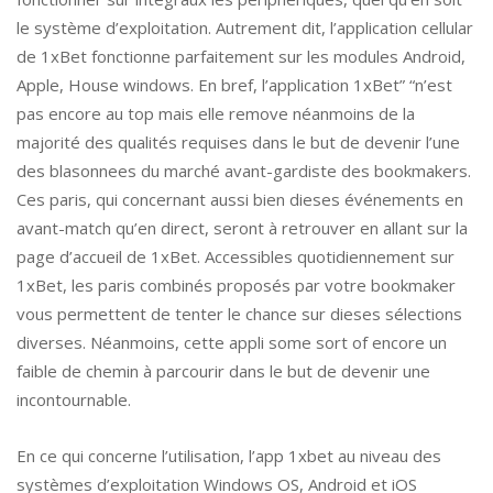
le système d’exploitation. Autrement dit, l’application cellular
de 1xBet fonctionne parfaitement sur les modules Android,
Apple, House windows. En bref, l’application 1xBet” “n’est
pas encore au top mais elle remove néanmoins de la
majorité des qualités requises dans le but de devenir l’une
des blasonnees du marché avant-gardiste des bookmakers.
Ces paris, qui concernant aussi bien dieses événements en
avant-match qu’en direct, seront à retrouver en allant sur la
page d’accueil de 1xBet. Accessibles quotidiennement sur
1xBet, les paris combinés proposés par votre bookmaker
vous permettent de tenter le chance sur dieses sélections
diverses. Néanmoins, cette appli some sort of encore un
faible de chemin à parcourir dans le but de devenir une
incontournable.
En ce qui concerne l’utilisation, l’app 1xbet au niveau des
systèmes d’exploitation Windows OS, Android et iOS