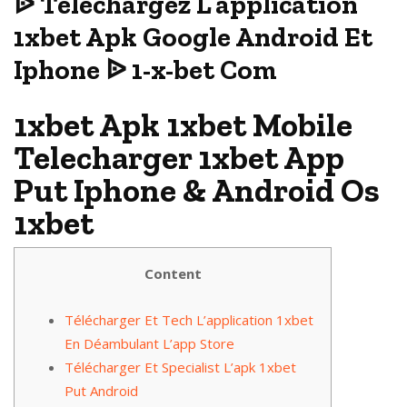
ᐉ Téléchargez L’application
1xbet Apk Google Android Et
Iphone ᐉ 1-x-bet Com
1xbet Apk 1xbet Mobile
Telecharger 1xbet App
Put Iphone & Android Os
1xbet
Content
Télécharger Et Tech L’application 1xbet
En Déambulant L’app Store
Télécharger Et Specialist L’apk 1xbet
Put Android