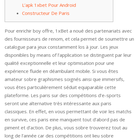
L’apk 1xbet Pour Android
Constructeur De Paris
Pour enrichir boy offre, 1xBet a noué des partenariats avec
des fournisseurs de renom, et cela permet de soumettre un
catalogue para jeux constamment los à jour. Les jeux
disponibles by means of l’application se distinguent par leur
qualité exceptionnelle et leur optimisation pour une
expérience fluide en déambulant mobile. Si vous êtes
amateur sobre graphismes soignés ainsi que immersifs,
vous êtes particulièrement séduit equiparable cette
plateforme. Les paris sur des compétitions d’e-sports
seront une alternative très intéressante aux paris
classiques. En effet, en vous permettant de voir les matchs
en survive, ces paris eine manquent tout d’abord pas de
piment et d’action. De plus, vous sobre trouverez tout au
long de l’année car des compétitions ont lieu sobre