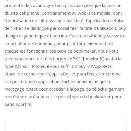
présente des avantages bien plus marqués que la version
du site cell phone. Contrairement au web-site mobile, dont
l’optimisation ne fait passing l’unanimité, l’application cellular
de 1xBet ze distingue par social fear facilité d’utilisation, boy
design ergonomique et son interface user-friendly sur votre
smart phone. Cependant, pour profiter pleinement de
chaque les fonctionnalités para ce bookmaker, nous vous
recommandons de télécharger l’APK.” “[newline]Quant à la
type iOS sur IPhone, il vous suffira d’ouvrir l’App Retail
store, de rechercher l’app 1xBet et para l’installer comme
n’importe quelle application. Sachez néanmoins qu’un
mortgage direct pour accéder à la page de téléchargement
représente présent sur le portail web du bookmaker para
paris sportifs.