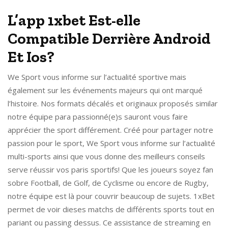
L’app 1xbet Est-elle
Compatible Derrière Android
Et Ios?
We Sport vous informe sur l’actualité sportive mais
également sur les événements majeurs qui ont marqué
l’histoire. Nos formats décalés et originaux proposés similar
notre équipe para passionné(e)s sauront vous faire
apprécier the sport différement. Créé pour partager notre
passion pour le sport, We Sport vous informe sur l’actualité
multi-sports ainsi que vous donne des meilleurs conseils
serve réussir vos paris sportifs! Que les joueurs soyez fan
sobre Football, de Golf, de Cyclisme ou encore de Rugby,
notre équipe est là pour couvrir beaucoup de sujets. 1xBet
permet de voir dieses matchs de différents sports tout en
pariant ou passing dessus. Ce assistance de streaming en