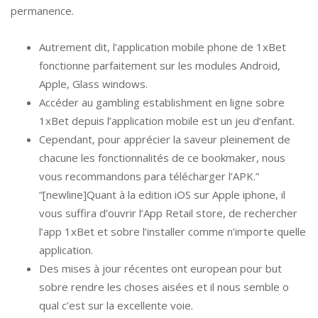
permanence.
Autrement dit, l’application mobile phone de 1xBet
fonctionne parfaitement sur les modules Android,
Apple, Glass windows.
Accéder au gambling establishment en ligne sobre
1xBet depuis l’application mobile est un jeu d’enfant.
Cependant, pour apprécier la saveur pleinement de
chacune les fonctionnalités de ce bookmaker, nous
vous recommandons para télécharger l’APK.”
“[newline]Quant à la edition iOS sur Apple iphone, il
vous suffira d’ouvrir l’App Retail store, de rechercher
l’app 1xBet et sobre l’installer comme n’importe quelle
application.
Des mises à jour récentes ont european pour but
sobre rendre les choses aisées et il nous semble o
qual c’est sur la excellente voie.