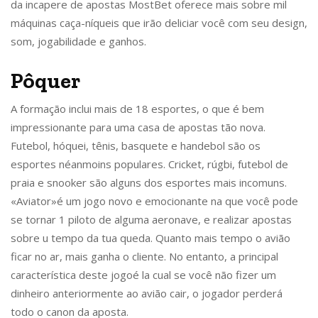
da incapere de apostas MostBet oferece mais sobre mil
máquinas caça-níqueis que irão deliciar você com seu design,
som, jogabilidade e ganhos.
Pôquer
A formação inclui mais de 18 esportes, o que é bem
impressionante para uma casa de apostas tão nova.
Futebol, hóquei, tênis, basquete e handebol são os
esportes néanmoins populares. Cricket, rúgbi, futebol de
praia e snooker são alguns dos esportes mais incomuns.
«Aviator»é um jogo novo e emocionante na que você pode
se tornar 1 piloto de alguma aeronave, e realizar apostas
sobre u tempo da tua queda. Quanto mais tempo o avião
ficar no ar, mais ganha o cliente. No entanto, a principal
característica deste jogoé la cual se você não fizer um
dinheiro anteriormente ao avião cair, o jogador perderá
todo o canon da aposta.