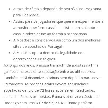
A taxa de câmbio depende de seu nível no Programa
para Fidelidade.
Assim, para os jogadores que querem experimentar a
atmosfera perform cassino ao listo sem sair sobre
casa, a roleta online ao festón a proporciona.
A Mostbet é considerada asi como um dos melhores
sites de apostas de Portugal.
A MostBet opera dentro da legalidade em
determinadas jurisdições.
Ao longo dos anos, a nossa trampolín de apostas na linha
ganhou uma excelente reputação entre os utilizadores.
Também está disponível o bónus sem depósito para novos
utilizadores. As rodadas grátis devem ser usadas e
apostadas dentro de 72 horas após serem creditadas,
numa das 5 slots propostas. É uma slot device clássica da
Booongo com uma RTP de 95, 64%. O limite perform