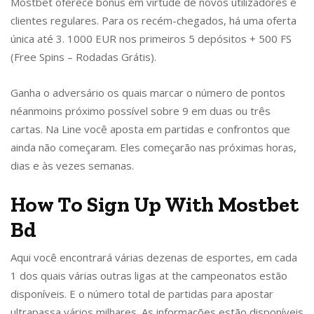
Mostbet oferece bónus em virtude de novos utilizadores e
clientes regulares. Para os recém-chegados, há uma oferta
única até 3. 1000 EUR nos primeiros 5 depósitos + 500 FS
(Free Spins – Rodadas Grátis).
Ganha o adversário os quais marcar o número de pontos
néanmoins próximo possível sobre 9 em duas ou três
cartas. Na Line você aposta em partidas e confrontos que
ainda não começaram. Eles começarão nas próximas horas,
dias e às vezes semanas.
How To Sign Up With Mostbet
Bd
Aqui você encontrará várias dezenas de esportes, em cada
1 dos quais várias outras ligas at the campeonatos estão
disponíveis. E o número total de partidas para apostar
ultrapassa vários milhares. As informações estão disponíveis