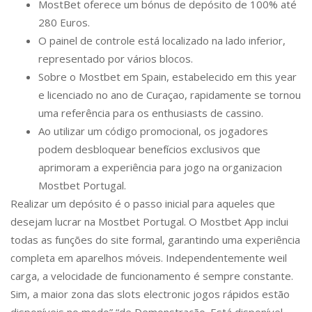
MostBet oferece um bónus de depósito de 100% até
280 Euros.
O painel de controle está localizado na lado inferior,
representado por vários blocos.
Sobre o Mostbet em Spain, estabelecido em this year
e licenciado no ano de Curaçao, rapidamente se tornou
uma referência para os enthusiasts de cassino.
Ao utilizar um código promocional, os jogadores
podem desbloquear benefícios exclusivos que
aprimoram a experiência para jogo na organizacion
Mostbet Portugal.
Realizar um depósito é o passo inicial para aqueles que
desejam lucrar na Mostbet Portugal. O Mostbet App inclui
todas as funções do site formal, garantindo uma experiência
completa em aparelhos móveis. Independentemente weil
carga, a velocidade de funcionamento é sempre constante.
Sim, a maior zona das slots electronic jogos rápidos estão
disponíveis no modo” “de Demonstração. Está disponível