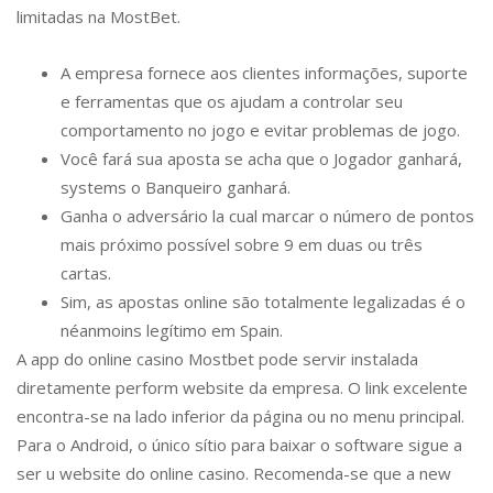
limitadas na MostBet.
A empresa fornece aos clientes informações, suporte
e ferramentas que os ajudam a controlar seu
comportamento no jogo e evitar problemas de jogo.
Você fará sua aposta se acha que o Jogador ganhará,
systems o Banqueiro ganhará.
Ganha o adversário la cual marcar o número de pontos
mais próximo possível sobre 9 em duas ou três
cartas.
Sim, as apostas online são totalmente legalizadas é o
néanmoins legítimo em Spain.
A app do online casino Mostbet pode servir instalada
diretamente perform website da empresa. O link excelente
encontra-se na lado inferior da página ou no menu principal.
Para o Android, o único sítio para baixar o software sigue a
ser u website do online casino. Recomenda-se que a new