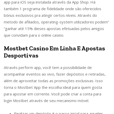
app para iOS seja instalada através da App Shop. Há
também 1 programa de fidelidade onde são oferecidos
bónus exclusivos pra atingir certos níveis. Através do
metodo de afiliados, operating-system utilizadores podem”
“ganhar até 15% dieses apostas efetuadas pelos amigos
que convidam para o online casino.
Mostbet Casino Em Linha E Apostas
Desportivas
Através perform app, você tem a possibilidade de
acompanhar eventos ao vivo, fazer depósitos e retiradas,
além de aproveitar todas as promoções exclusivas. Isso
torna o Mostbet App the escolha ideal para quem gosta
para apostar em corrente. Você pode criar a conta para
login Mostbet através de seu mecanismo móvel.
Realizar um depósito é o passo inicial para aqueles