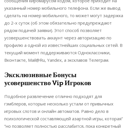
сообщения киромарусом кодом, которое приходит на
указанный номер мобильного телефона. Если же вывод
сделать на номер мобильного, то может могут задержка
до 2-х суток (об этом обязательно предупреждают
рядом подачей заявки). Этот способ позволяет
усовершенствовать аккаунт через авторизацию по
профилю а одной из известнейших социальных сетей. В
текущий момент поддерживаются Одноклассники,
Вконтакте, Mail@Ru, Yandex, а эксклавов Телеграм.
Эксклюзивные Бонусы
усовершенство Vip Игроков
Подобное развлечение отлично подходят для
гэмблеров, которые несколько устали от привычных
игровых слотов и онлайн автоматов. Равно дело в
психологической составляющей азартной игры, которая”
“но позволяет полностью расслабится, пока конкретный