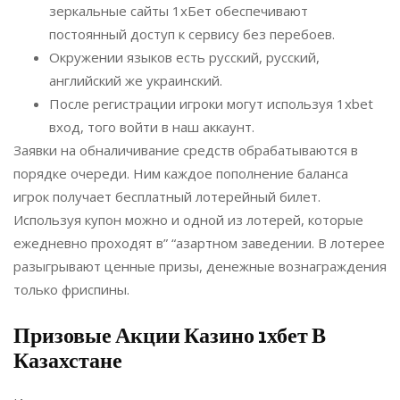
зеркальные сайты 1хБет обеспечивают
постоянный доступ к сервису без перебоев.
Окружении языков есть русский, русский,
английский же украинский.
После регистрации игроки могут используя 1xbet
вход, того войти в наш аккаунт.
Заявки на обналичивание средств обрабатываются в
порядке очереди. Ним каждое пополнение баланса
игрок получает бесплатный лотерейный билет.
Используя купон можно и одной из лотерей, которые
ежедневно проходят в” “азартном заведении. В лотерее
разыгрывают ценные призы, денежные вознаграждения
только фриспины.
Призовые Акции Казино 1хбет В
Казахстане