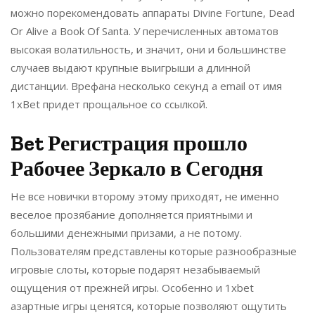
можно порекомендовать аппараты Divine Fortune, Dead
Or Alive а Book Of Santa. У перечисленных автоматов
высокая волатильность, и значит, они и большинстве
случаев выдают крупные выигрыши а длинной
дистанции. Врефана несколько секунд а email от имя
1xBet придет прощальное со ссылкой.
Bet Регистрация прошло
Рабочее Зеркало в Сегодня
Не все новички второму этому приходят, не именно
веселое прозябание дополняется приятными и
большими денежными призами, а не потому.
Пользователям представлены которые разнообразные
игровые слоты, которые подарят незабываемый
ощущения от прежней игры. Особенно и 1xbet
азартные игры ценятся, которые позволяют ощутить