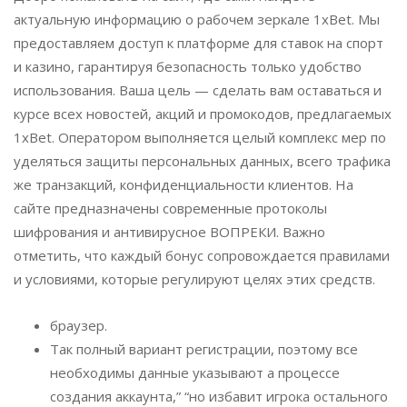
актуальную информацию о рабочем зеркале 1xBet. Мы
предоставляем доступ к платформе для ставок на спорт
и казино, гарантируя безопасность только удобство
использования. Ваша цель — сделать вам оставаться и
курсе всех новостей, акций и промокодов, предлагаемых
1xBet. Оператором выполняется целый комплекс мер по
уделяться защиты персональных данных, всего трафика
же транзакций, конфиденциальности клиентов. На
сайте предназначены современные протоколы
шифрования и антивирусное ВОПРЕКИ. Важно
отметить, что каждый бонус сопровождается правилами
и условиями, которые регулируют целях этих средств.
браузер.
Так полный вариант регистрации, поэтому все
необходимы данные указывают а процессе
создания аккаунта,” “но избавит игрока остального