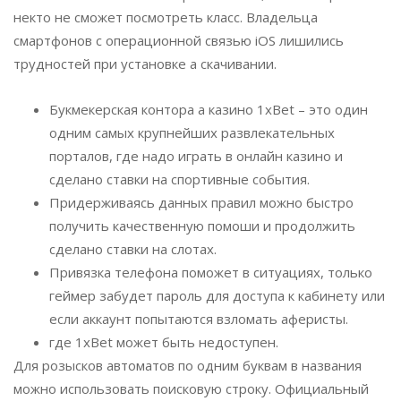
некто не сможет посмотреть класс. Владельца
смартфонов с операционной связью iOS лишились
трудностей при установке а скачивании.
Букмекерская контора а казино 1xBet – это один
одним самых крупнейших развлекательных
порталов, где надо играть в онлайн казино и
сделано ставки на спортивные события.
Придерживаясь данных правил можно быстро
получить качественную помоши и продолжить
сделано ставки на слотах.
Привязка телефона поможет в ситуациях, только
геймер забудет пароль для доступа к кабинету или
если аккаунт попытаются взломать аферисты.
где 1xBet может быть недоступен.
Для розысков автоматов по одним буквам в названия
можно использовать поисковую строку. Официальный