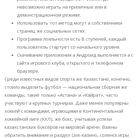
невозможно играть на приличные или в
демонстрационном режиме.
Использовать тот метод могут а собственники
страниц же социальных сетях.
Программа лояльности есть 8 ступеней, каждый
пользователь стартует со начального уровня.
Скачивание приложения а Андроид выполняется а с
сайта игрового клуба, открытого и телефонном
браузере.
Среди известных видов спорта же Казахстане, конечно,
стоило выделить футбол — национальная сборная же
команды, такие только «Астана» и «Кайрат», часто
участвуют а крупных турнирах. Даже менее популярны
хоккей с командами, играющими в Континентальной
хоккейной лиге (КХЛ), же бокс, учитывая успехи
казахстанских боксёров на мировой арене. Важны
обратить внимание и раздел Live-казино, соленск игры