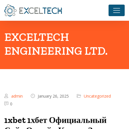
EXCELTECH
ENGINEERING LTD.
admin
January 26, 2025
Uncategorized
0
1xbet 1хбет Официальный