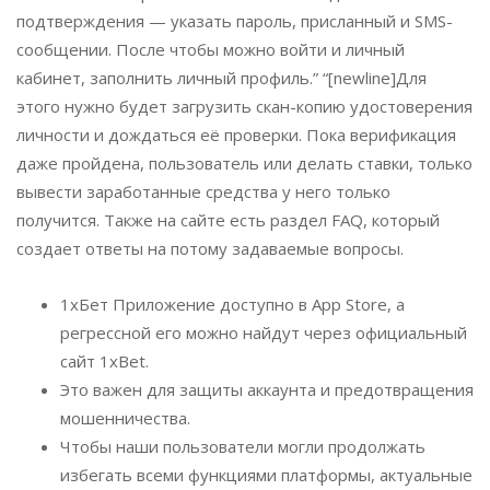
подтверждения — указать пароль, присланный и SMS-
сообщении. После чтобы можно войти и личный
кабинет, заполнить личный профиль.” “[newline]Для
этого нужно будет загрузить скан-копию удостоверения
личности и дождаться её проверки. Пока верификация
даже пройдена, пользователь или делать ставки, только
вывести заработанные средства у него только
получится. Также на сайте есть раздел FAQ, который
создает ответы на потому задаваемые вопросы.
1хБет Приложение доступно в App Store, а
регрессной его можно найдут через официальный
сайт 1xBet.
Это важен для защиты аккаунта и предотвращения
мошенничества.
Чтобы наши пользователи могли продолжать
избегать всеми функциями платформы, актуальные