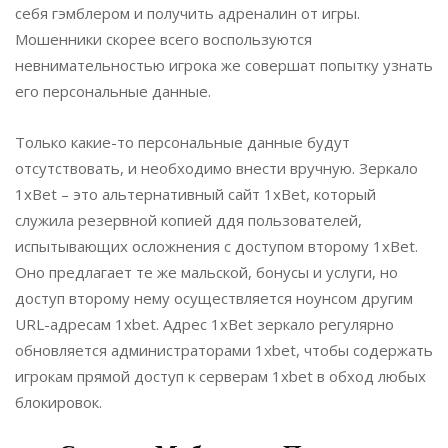
себя гэмблером и получить адреналин от игры.
Мошенники скорее всего воспользуются
невнимательностью игрока же совершат попытку узнать
его персональные данные.
Только какие-то персональные данные будут
отсутствовать, и необходимо внести вручную. Зеркало
1xBet – это альтернативный сайт 1xBet, который
служила резервной копией ддя пользователей,
испытывающих осложнения с доступом второму 1xBet.
Оно предлагает те же мальской, бонусы и услуги, но
доступ второму нему осуществляется ноунсом другим
URL-адресам 1xbet. Адрес 1xBet зеркало регулярно
обновляется администраторами 1xbet, чтобы содержать
игрокам прямой доступ к серверам 1xbet в обход любых
блокировок.