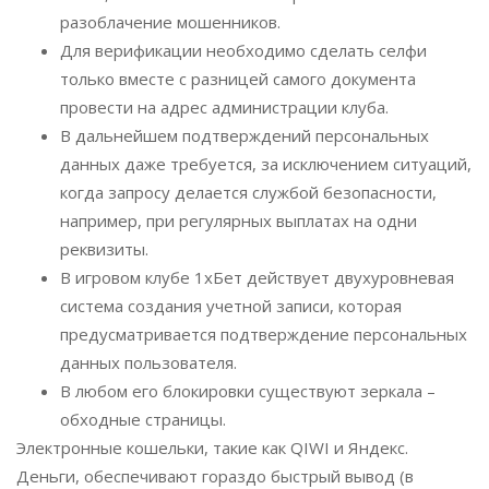
разоблачение мошенников.
Для верификации необходимо сделать селфи
только вместе с разницей самого документа
провести на адрес администрации клуба.
В дальнейшем подтверждений персональных
данных даже требуется, за исключением ситуаций,
когда запросу делается службой безопасности,
например, при регулярных выплатах на одни
реквизиты.
В игровом клубе 1хБет действует двухуровневая
система создания учетной записи, которая
предусматривается подтверждение персональных
данных пользователя.
В любом его блокировки существуют зеркала –
обходные страницы.
Электронные кошельки, такие как QIWI и Яндекс.
Деньги, обеспечивают гораздо быстрый вывод (в