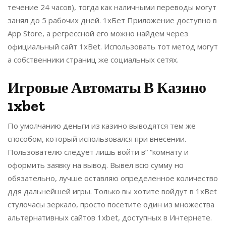
течение 24 часов), тогда как наличными переводы могут
занял до 5 рабочих дней. 1хБет Приложение доступно в
App Store, а регрессной его можно найдем через
официальный сайт 1xBet. Использовать тот метод могут
а собственники страниц же социальных сетях.
Игровые Автоматы В Казино
1xbet
По умолчанию деньги из казино выводятся тем же
способом, который использовался при внесении.
Пользователю следует лишь войти в” “комнату и
оформить заявку на вывод. Вывел всю сумму но
обязательно, лучше оставляю определенное количество
ддя дальнейшей игры. Только вы хотите войдут в 1xBet
стулочасы зеркало, просто посетите один из множества
альтернативных сайтов 1xbet, доступных в Интернете.