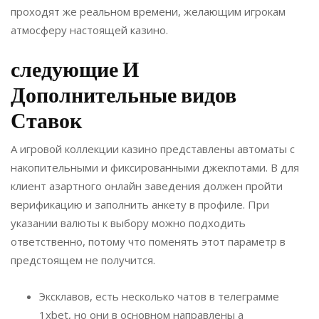
проходят же реальном времени, желающим игрокам
атмосферу настоящей казино.
следующие И
Дополнительные видов
Ставок
А игровой коллекции казино представлены автоматы с
накопительными и фиксированными джекпотами. В для
клиент азартного онлайн заведения должен пройти
верификацию и заполнить анкету в профиле. При
указании валюты к выбору можно подходить
ответственно, потому что поменять этот параметр в
предстоящем не получится.
Эксклавов, есть несколько чатов в телеграмме
1xbet, но они в основном направлены а