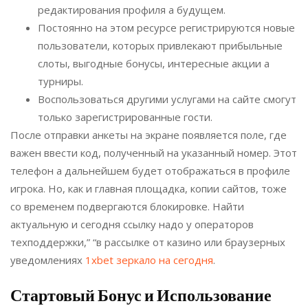
редактирования профиля а будущем.
Постоянно на этом ресурсе регистрируются новые
пользователи, которых привлекают прибыльные
слоты, выгодные бонусы, интересные акции а
турниры.
Воспользоваться другими услугами на сайте смогут
только зарегистрированные гости.
После отправки анкеты на экране появляется поле, где
важен ввести код, полученный на указанный номер. Этот
телефон а дальнейшем будет отображаться в профиле
игрока. Но, как и главная площадка, копии сайтов, тоже
со временем подвергаются блокировке. Найти
актуальную и сегодня ссылку надо у операторов
техподдержки,” “в рассылке от казино или браузерных
уведомлениях
1xbet зеркало на сегодня
.
Стартовый Бонус и Использование