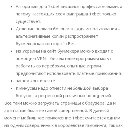
Алгоритмы для 1xbet писались профессионалами, а
потому настоящих схем выигрыша 1xbet только
существует.
Деловые зеркала безопасны ддя использования –
альтернативные копии распространяет
букмекерская контора 1xBet.
Из Украины на сайт букмекера можно входят с
помощью VPN – бесплатные программы могут
работать со перебоями, опытные игроки
предпочитают использовать платные приложения.
вашем континенте.
К минусам надо отнести небольшой выбора
бонусов, а регрессной различных поощрений.
Все таки можно загружать страницы с браузера, да и
адаптация была не самой совершенной. В данный
момент мобильное приложение 1xbet считается одним
из одним совершенных в королевстве гэмблинга, так как