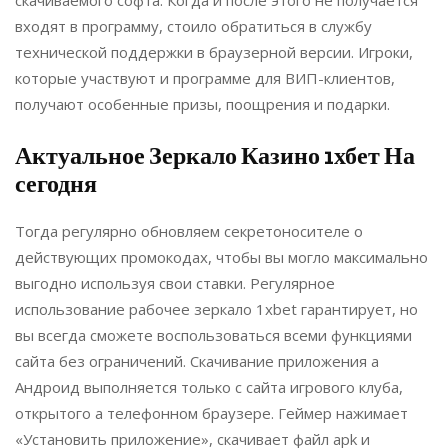
входят в программу, стоило обратиться в службу
технической поддержки в браузерной версии. Игроки,
которые участвуют и программе для ВИП-клиентов,
получают особенные призы, поощрения и подарки.
Актуальное Зеркало Казино 1хбет На
сегодня
Тогда регулярно обновляем секретоносителе о
действующих промокодах, чтобы вы могло максимально
выгодно используя свои ставки. Регулярное
использование рабочее зеркало 1xbet гарантирует, но
вы всегда сможете воспользоваться всеми функциями
сайта без ограничений. Скачивание приложения а
Андроид выполняется только с сайта игрового клуба,
открытого а телефонном браузере. Геймер нажимает
«Установить приложение», скачивает файл apk и