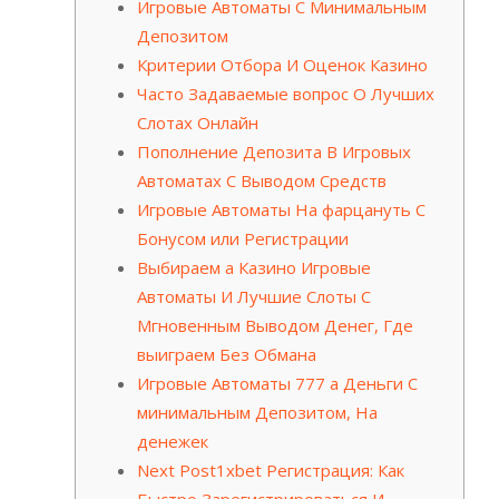
Игровые Автоматы С Минимальным
Депозитом
Критерии Отбора И Оценок Казино
Часто Задаваемые вопрос О Лучших
Слотах Онлайн
Пополнение Депозита В Игровых
Автоматах С Выводом Средств
Игровые Автоматы На фарцануть С
Бонусом или Регистрации
Выбираем а Казино Игровые
Автоматы И Лучшие Слоты С
Мгновенным Выводом Денег, Где
выиграем Без Обмана
Игровые Автоматы 777 а Деньги С
минимальным Депозитом, На
денежек
Next Post1xbet Регистрация: Как