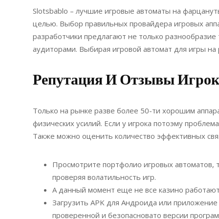
Slotsbablo – лучшие игровые автоматы на фарцану
целью. Выбор правильных провайдера игровых аппар
разработчики предлагают не только разнообразие 
аудиторами. Выбирая игровой автомат для игры на
Репутация И Отзывы Игрок
Только на рынке разве более 50-ти хорошим аппар
физических усилий. Если у игрока потоэму пробле
Также можно оценить количество эффективных связ
Просмотрите портфолио игровых автоматов, т
проверяя волатильность игр.
А данный момент еще не все казино работают
Загрузить APK для Андроида или приложение 
проверенной и безопасновато версии програм