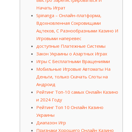
Быстро Зарегистрироваться И
Начать Играт
Spinanga – Онлайн-платформа,
Вдохновленная Сокровищами
Ацтеков, С Разнообразными Казино И
Игровыми наперевес
доступные Платежные Системы
Закон Украины о Азартных Играх
Игры С Бесплатными Вращениями
Мобильные Игровые Автоматы На
Деньги, только Скачать Слоты на
Андроид
Рейтинг Топ-10 самых Онлайн Казино
и 2024 Году
Рейтинг Топ 10 Онлайн Казино
Украины
Диапазон Игр
Признаки Хорошего Онлайн Казино