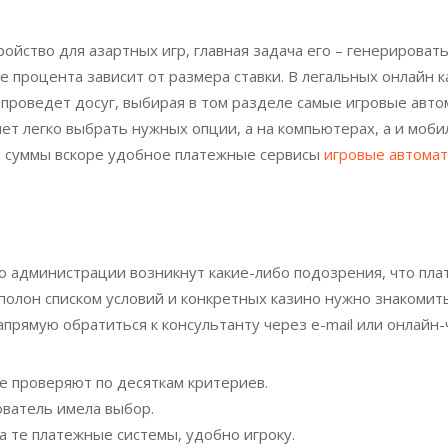
ройство для азартных игр, главная задача его – генерирова
процента зависит от размера ставки. В легальных онлайн к
 проведет досуг, выбирая в том разделе самые игровые ав
ет легко выбрать нужных опции, а на компьютерах, а и моб
е суммы вскоре удобное платежные сервисы
игровые автомат
о администрации возникнут какие-либо подозрения, что пл
С полон списком условий и конкретных казино нужно знакоми
прямую обратиться к консультанту через e-mail или онлайн-
е проверяют по десяткам критериев.
ователь имела выбор.
 те платежные системы, удобно игроку.