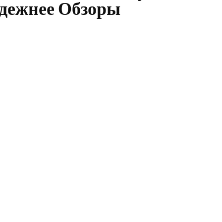
адежнее Обзоры