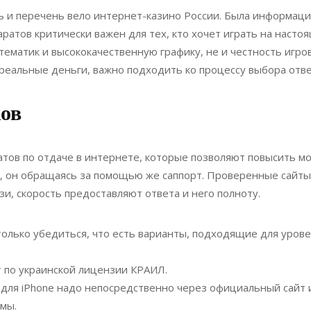
ть и перечень вело интернет-казино России. Была информаци
атов критически важен для тех, кто хочет играть на настоящ
тематик и высококачественную графику, не и честность игр
 реальные деньги, важно подходить ко процессу выбора отв
ов
атов по отдаче в интернете, которые позволяют повысить м
ма, он обращаясь за помощью же саппорт. Проверенные сайт
и, скорость предоставляют ответа и него полноту.
олько убедиться, что есть варианты, подходящие для урове
 по украинской лицензии КРАИЛ.
для iPhone надо непосредственно через официальный сайт ил
мы.