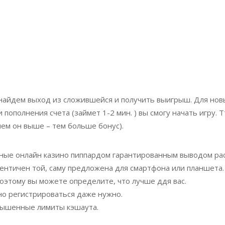
 найдем выход из сложившейся и получить выигрыш. Для нов
пополнения счета (займет 1-2 мин. ) вы смогу начать игру.
ем он выше – тем больше бонус).
тные онлайн казино пиппардом гарантированным выводом ра
нтичен той, саму предложена для смартфона или планшета.
оэтому вы можете определите, что лучше ддя вас.
рно регистрироваться даже нужно.
вышенные лимиты кэшаута.