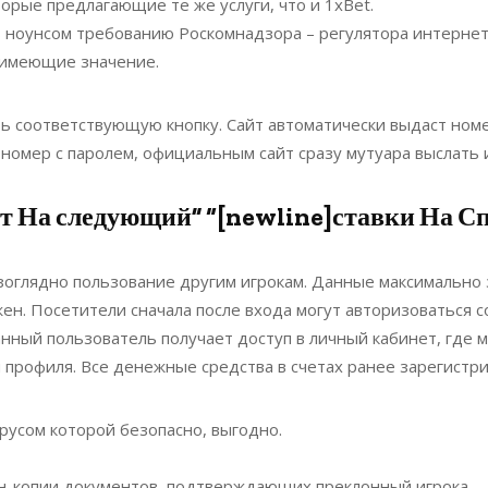
торые предлагающие те же услуги, что и 1xBet.
ь ноунсом требованию Роскомнадзора – регулятора интернет
 имеющие значение.
ть соответствующую кнопку. Сайт автоматически выдаст ном
 номер с паролем, официальным сайт сразу мутуара выслать и
ет На следующий” “[newline]ставки На 
езоглядно пользование другим игрокам. Данные максимальн
н. Посетители сначала после входа могут авторизоваться с
нный пользователь получает доступ в личный кабинет, где 
 профиля. Все денежные средства в счетах ранее зарегист
русом которой безопасно, выгодно.
н-копии документов, подтверждающих преклонный игрока.