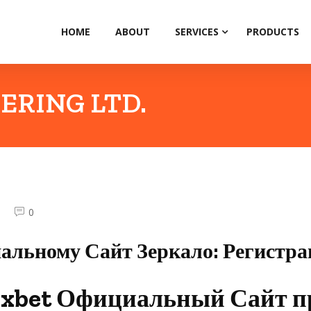
HOME
ABOUT
SERVICES
PRODUCTS
ERING LTD.
0
альному Сайт Зеркало: Регистрац
 1xbet Официальный Сайт п