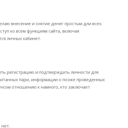
делаю внесение и снятие денег простым дли всех.
ступ ко всем функциям сайта, включая
тся личных кабинет.
ить регистрацию и подтверждать личности для
считанных пари, информации о позже проведенных
унсом отношению к намного, кто заключает
 нет.