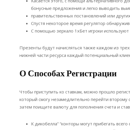
Касается этого, с помощи альтернативного до
бонусные предложения и легко выводить выи
правительственных постановлений или других
Спустя некоторое время регулятор обнаружив
С помощью зеркало 1хБет игроки используют до
Презенты будут начисляться также каждом из трех 
нижней части ресурса каждый потенциальный клиен
О Способах Регистрации
Чтобы приступить ко ставкам, можно прошло регис
который смогу незамедлительно перейти второму с
затем поищите валюту для пополнения счета и став
К дикобелла” “конторы могут прибегать всего