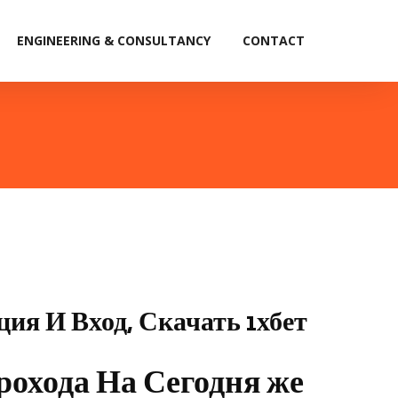
ENGINEERING & CONSULTANCY
CONTACT
ия И Вход, Скачать 1хбет
рохода На Сегодня же