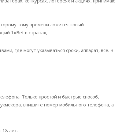
лизаторах, конкурсах, лотереях и акциях, принимаю
второму тому времени ложится новый.
кций 1xBet в странах,
ми, где могут указываться сроки, аппарат, все. В
елефона. Только простой и быстрые способ,
букмекера, впишите номер мобильного телефона, а
 18 лет.