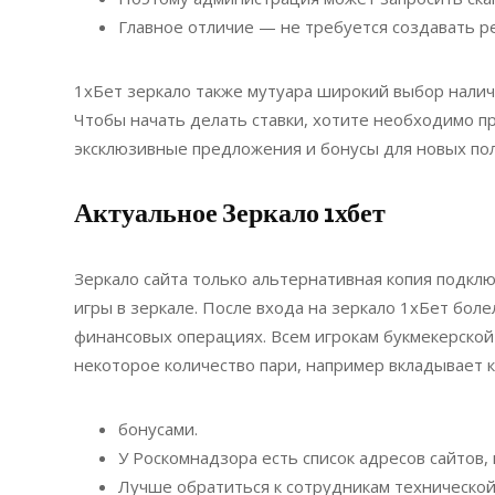
Главное отличие — не требуется создавать р
1хБет зеркало также мутуара широкий выбор наличны
Чтобы начать делать ставки, хотите необходимо пр
эксклюзивные предложения и бонусы для новых поль
Актуальное Зеркало 1хбет
Зеркало сайта только альтернативная копия подкл
игры в зеркале. После входа на зеркало 1хБет бо
финансовых операциях. Всем игрокам букмекерской
некоторое количество пари, например вкладывает к
бонусами.
У Роскомнадзора есть список адресов сайтов,
Лучше обратиться к сотрудникам технической 