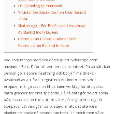
Uk Gambling Commission
Vi Listar De Bästa Casinon Utan Bankid
2024
Skatteregler För Ett Casino I Avsaknad
Av Bankid Inom Eu/ees
Casino Utan Bankid – Bästa Online
Casinon Utan Bank-id Inträde
Vad som menas med sea detta är att lyckas spelaren
använder BankID för att verifiera sin identitet. På så sätt kan
person göra sobre insättning och börja filma direkt, i
avsaknad av att först registrera ett konto. Trots det
erbjuder många casinon till caribien verktyg för att lyckas
sätta gränser för erat spelande. På så sätt går de att spela
på dessa casinon trots att ni sitter på registrerat dig på
Spelpaus. Ett vanligt missförstånd är att det ska vara
olagligt att spela på casino utan bankID,” “adult men så är