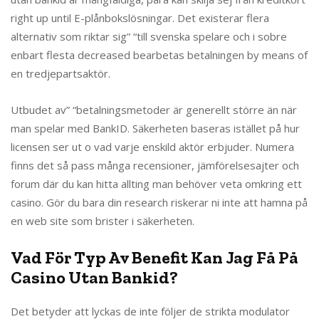
right up until E-plånbokslösningar. Det existerar flera
alternativ som riktar sig” “till svenska spelare och i sobre
enbart flesta decreased bearbetas betalningen by means of
en tredjepartsaktör.
Utbudet av” “betalningsmetoder är generellt större än när
man spelar med BankID. Säkerheten baseras istället på hur
licensen ser ut o vad varje enskild aktör erbjuder. Numera
finns det så pass många recensioner, jämförelsesajter och
forum där du kan hitta allting man behöver veta omkring ett
casino. Gör du bara din research riskerar ni inte att hamna på
en web site som brister i säkerheten.
Vad För Typ Av Benefit Kan Jag Få På
Casino Utan Bankid?
Det betyder att lyckas de inte följer de strikta modulator