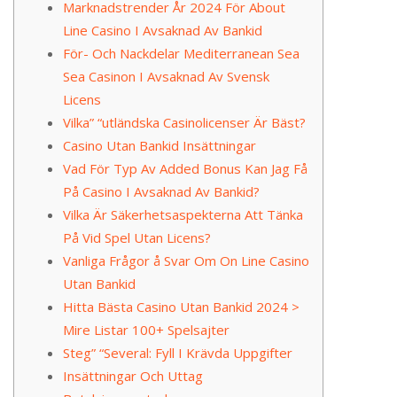
Marknadstrender År 2024 För About
Line Casino I Avsaknad Av Bankid
För- Och Nackdelar Mediterranean Sea
Sea Casinon I Avsaknad Av Svensk
Licens
Vilka” “utländska Casinolicenser Är Bäst?
Casino Utan Bankid Insättningar
Vad För Typ Av Added Bonus Kan Jag Få
På Casino I Avsaknad Av Bankid?
Vilka Är Säkerhetsaspekterna Att Tänka
På Vid Spel Utan Licens?
Vanliga Frågor å Svar Om On Line Casino
Utan Bankid
Hitta Bästa Casino Utan Bankid 2024 >
Mire Listar 100+ Spelsajter
Steg” “Several: Fyll I Krävda Uppgifter
Insättningar Och Uttag