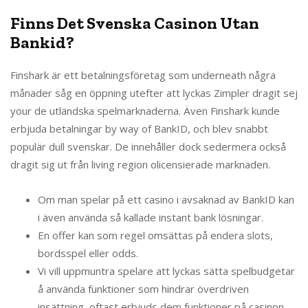
Finns Det Svenska Casinon Utan
Bankid?
Finshark är ett betalningsföretag som underneath några
månader såg en öppning utefter att lyckas Zimpler dragit sej
your de utländska spelmarknaderna. Även Finshark kunde
erbjuda betalningar by way of BankID, och blev snabbt
populär dull svenskar. De innehåller dock sedermera också
dragit sig ut från living region olicensierade marknaden.
Om man spelar på ett casino i avsaknad av BankID kan
i även använda så kallade instant bank lösningar.
En offer kan som regel omsättas på endera slots,
bordsspel eller odds.
Vi vill uppmuntra spelare att lyckas sätta spelbudgetar
å använda funktioner som hindrar överdriven
insättning, oftast erbjuds dem funktioner på casinon