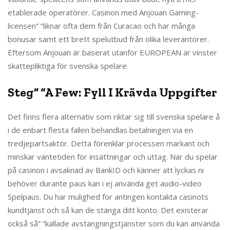
etablerade operatörer. Casinon med Anjouan Gaming-
licensen” “liknar ofta dem från Curacao och har många
bonusar samt ett brett spelutbud från olika leverantörer.
Eftersom Anjouan är baserat utanför EUROPEAN är vinster
skattepliktiga för svenska spelare.
Steg” “A Few: Fyll I Krävda Uppgifter
Det finns flera alternativ som riktar sig till svenska spelare å
i de enbart flesta fallen behandlas betalningen via en
tredjepartsaktör. Detta förenklar processen markant och
minskar väntetiden för insättningar och uttag. När du spelar
på casinon i avsaknad av BankID och känner att lyckas ni
behöver durante paus kan i ej använda get audio-video
Spelpaus. Du har mulighed for antingen kontakta casinots
kundtjänst och så kan de stänga ditt konto. Det existerar
också så” “kallade avstängningstjänster som du kan använda