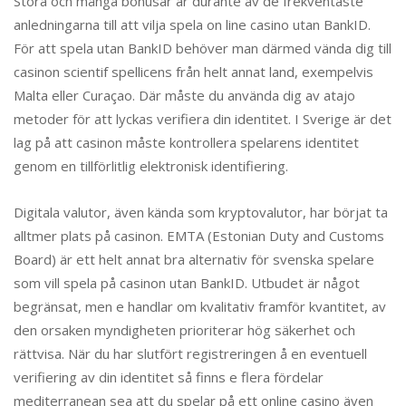
Stora och många bonusar är durante av de frekventaste
anledningarna till att vilja spela on line casino utan BankID.
För att spela utan BankID behöver man därmed vända dig till
casinon scientif spellicens från helt annat land, exempelvis
Malta eller Curaçao. Där måste du använda dig av atajo
metoder för att lyckas verifiera din identitet. I Sverige är det
lag på att casinon måste kontrollera spelarens identitet
genom en tillförlitlig elektronisk identifiering.
Digitala valutor, även kända som kryptovalutor, har börjat ta
alltmer plats på casinon. EMTA (Estonian Duty and Customs
Board) är ett helt annat bra alternativ för svenska spelare
som vill spela på casinon utan BankID. Utbudet är något
begränsat, men e handlar om kvalitativ framför kvantitet, av
den orsaken myndigheten prioriterar hög säkerhet och
rättvisa. När du har slutfört registreringen å en eventuell
verifiering av din identitet så finns e flera fördelar
mediterranean sea att du spelar på ett online casino även