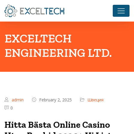
EXCELTECH
ENGINEERING LTD.
admin
February 2, 2025
Швеция
0
Hitta Bästa Online Casino