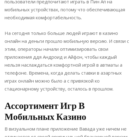
пользователи предпочитают играть в Пин Ап на
мобильных устройствах, потому что обеспечивающая
необходимая комфортабельность.
На сегодня только больше людей играют в казино
онлайн на деньги прошло мобильную версию. И связи с
этим, операторы начали оптимизировать свои
приложения ддя Андроид и Айфон, чтобы каждый
нельзя наслаждаться комфортной игрой в автматы а
телефоне. Времена, когда делать ставки в азартных
играх онлайн можно было а с привязкой ко
стационарному устройству, осталось в прошлом.
Ассортимент Игр В
Мобильных Казино
В визуальном плане приложение Вавада уже ничем не
отличается от своей оригинальной браузерной версии.