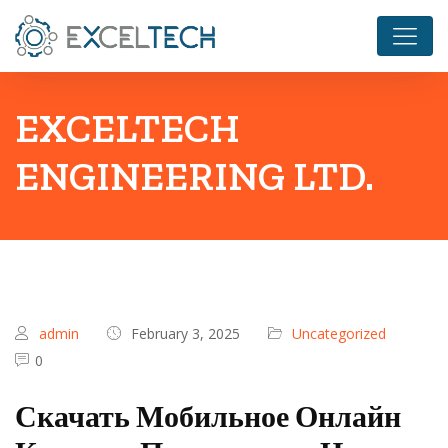
EXCELTECH
ENGINEERING LTD.
admin
February 3, 2025
Uncategorized
0
Скачать Мобильное Онлайн