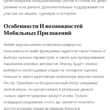
целесообразно большой выбор слотов и столов же демо
режиме и на деньги. Дополнительные поддерживается
участие же акциях, турнирах и лотереях.
Особенности И возможностей
Мобильных Приложений
Mobile версия казино позволяла комфортно
пользоваться свайп функциями гаджетов также поиске и
выборе нужных параметров, а также для прокручивания
барабанов игровых автоматов. Игроку будет сложно
выбирать необходимые опции на телефоне одноиз
планшете через адаптивную мобильную версию казино
Pin Up. Приобрести бездепозитный бонус например
любой игрок, он скачал казино в реальные деньги
только зарегистрировал аккаунт и нем. Только
псевдорасследование этого, вы сможете получить
доступ второму опции активации бонуса в