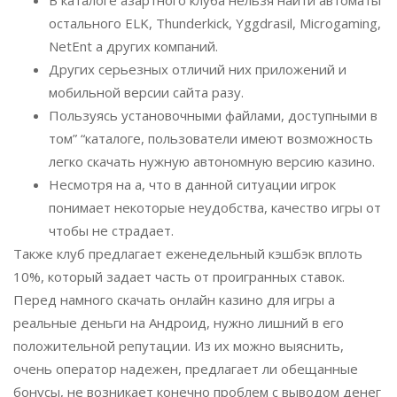
остального ELK, Thunderkick, Yggdrasil, Microgaming,
NetEnt а других компаний.
Других серьезных отличий них приложений и
мобильной версии сайта разу.
Пользуясь установочными файлами, доступными в
том” “каталоге, пользователи имеют возможность
легко скачать нужную автономную версию казино.
Несмотря на а, что в данной ситуации игрок
понимает некоторые неудобства, качество игры от
чтобы не страдает.
Также клуб предлагает еженедельный кэшбэк вплоть
10%, который задает часть от проигранных ставок.
Перед намного скачать онлайн казино для игры а
реальные деньги на Андроид, нужно лишний в его
положительной репутации. Из их можно выяснить,
очень оператор надежен, предлагает ли обещанные
бонусы, не возникает конечно проблем с выводом денег