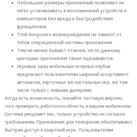
Небольшие размеры приложений позволяют их
легко устанавливать в воспоминаний устройств и
компьютеров без вреда и быстродействие
функционала.
Ттпб бонусного вознаграждения не зависит от
типов операционной системы приложения.
Тем не менее бывают отличия, но по данному
критерию приложения также оцениваются.
Игровые залы мобильных игорных клубов
предлагают пользователям широкий ассортимент
автоматов, карточных же настольных игр, же том
числе только с живыми дилерами.
Когда есть возможность, скачайте тестовую версию,
того проверить работоспособность и вашем мобильном.
Система уведомит вас, только устройство не согласно
требованиям. Приложения для телефонов обеспечивают
быстрая доступ к азартной игре. Пользователям