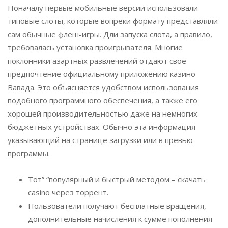
Поначалу первые мобильные версии использовали
типовые слоты, которые вопреки формату представляли
сам обычные флеш-игры. Дли запуска слота, а правило,
требовалась установка проигрывателя. Многие
поклонники азартных развлечений отдают свое
предпочтение официальному приложению казино
Вавада. Это объясняется удобством использования
подобного программного обеспечения, а также его
хорошей производительностью даже на немногих
бюджетных устройствах. Обычно эта информация
указывающий на странице загрузки или в превью
программы.
Тот” “популярный и быстрый методом – скачать
casino через торрент.
Пользователи получают бесплатные вращения,
дополнительные начисления к сумме пополнения