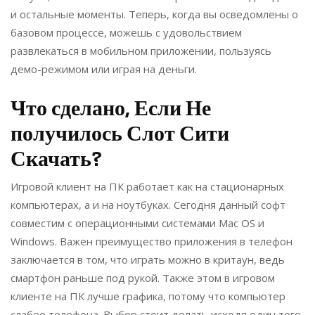
и остальные моменты. Теперь, когда вы осведомлены о
базовом процессе, можешь с удовольствием
развлекаться в мобильном приложении, пользуясь
демо-режимом или играя на деньги.
Что сделано, Если Не
получилось Слот Сити
Скачать?
Игровой клиент на ПК работает как на стационарных
компьютерах, а и на ноутбуках. Сегодня данный софт
совместим с операционными системами Mac OS и
Windows. Важен преимущество приложения в телефон
заключается в том, что играть можно в критаун, ведь
смартфон раньше под рукой. Также этом в игровом
клиенте на ПК лучше графика, потому что компьютер
слабее телефона. Выбор стоит делать исходя один того