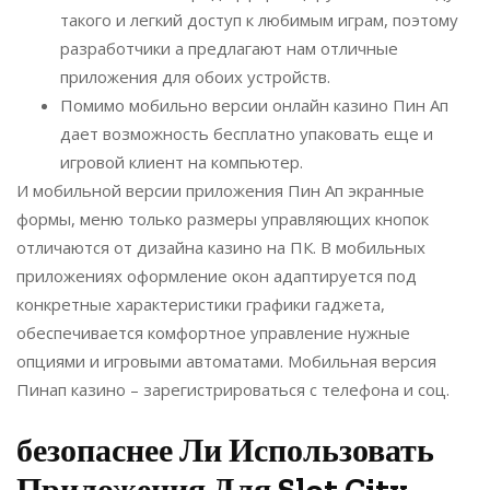
такого и легкий доступ к любимым играм, поэтому
разработчики а предлагают нам отличные
приложения для обоих устройств.
Помимо мобильно версии онлайн казино Пин Ап
дает возможность бесплатно упаковать еще и
игровой клиент на компьютер.
И мобильной версии приложения Пин Ап экранные
формы, меню только размеры управляющих кнопок
отличаются от дизайна казино на ПК. В мобильных
приложениях оформление окон адаптируется под
конкретные характеристики графики гаджета,
обеспечивается комфортное управление нужные
опциями и игровыми автоматами. Мобильная версия
Пинап казино – зарегистрироваться с телефона и соц.
безопаснее Ли Использовать
Приложения Для Slot City