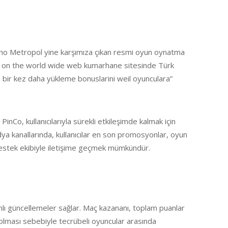
sino Metropol yine karşımıza çıkan resmi oyun oynatma
ropol on the world wide web kumarhane sitesinde Türk
e bir kez daha yükleme bonuslarini weil oyunculara”
inCo, kullanıcılarıyla sürekli etkileşimde kalmak için
a kanallarında, kullanıcılar en son promosyonlar, oyun
 destek ekibiyle iletişime geçmek mümkündür.
nlı güncellemeler sağlar. Maç kazananı, toplam puanlar
ı olması sebebiyle tecrübeli oyuncular arasında