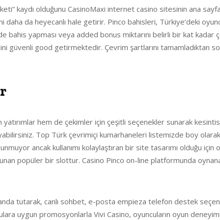
i” kaydı olduğunu CasinoMaxi internet casino sitesinin ana sayfasın
daha da heyecanlı hale getirir. Pinco bahisleri, Türkiye’deki oyuncu
de bahis yapması veya added bonus miktarını belirli bir kat kadar çev
ini güvenli good getirmektedir. Çevrim şartlarını tamamladıktan son
r
m yatırımlar hem de çekimler için çeşitli seçenekler sunarak kesinti
nayabilirsiniz. Top Türk çevrimiçi kumarhaneleri listemizde boy olar
nmuyor ancak kullanımı kolaylaştıran bir site tasarımı olduğu için oy
sunan popüler bir slottur. Casino Pinco on-line platformunda oyna
landa tutarak, canlı sohbet, e-posta empieza telefon destek seçenekl
ara uygun promosyonlarla Vivi Casino, oyuncuların oyun deneyimini