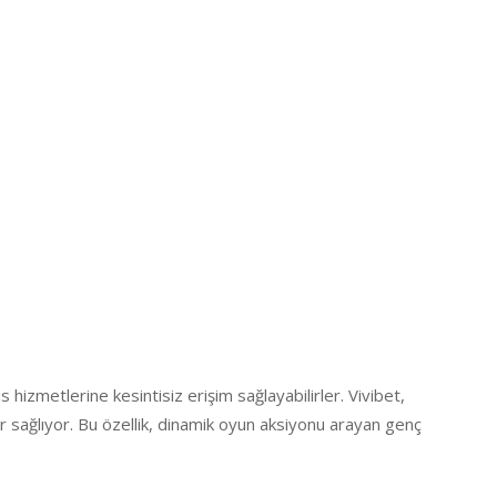
 hizmetlerine kesintisiz erişim sağlayabilirler. Vivibet,
r sağlıyor. Bu özellik, dinamik oyun aksiyonu arayan genç