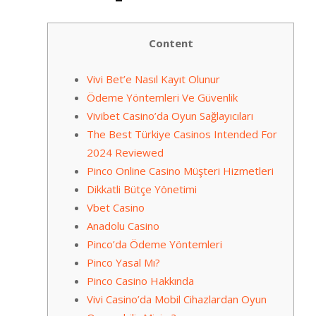
Content
Vivi Bet’e Nasıl Kayıt Olunur
Ödeme Yöntemleri Ve Güvenlik
Vivibet Casino’da Oyun Sağlayıcıları
The Best Türkiye Casinos Intended For
2024 Reviewed
Pinco Online Casino Müşteri Hizmetleri
Dikkatli Bütçe Yönetimi
Vbet Casino
Anadolu Casino
Pinco’da Ödeme Yöntemleri
Pinco Yasal Mı?
Pinco Casino Hakkında
Vivi Casino’da Mobil Cihazlardan Oyun