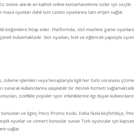
öz önüne alarak en kaliteli online kumarhanelerini sizler için seçtik.
 ve masa oyunları dahil tüm casino oyunlarına tam erişim sağlar.
r ve farklı beğenilere hitap eder. Platformda, slot machine game oyun
nek bulunmaktadır. Slot oyunları, hızlı ve eğlenceli yapısıyla oyun
 ödeme işlemleri veya hesaplarıyla ilgili her türlü sorununu çözmek
ı sunarak kullanıcılarına ulaşılabilir bir destek hizmeti sağlamaktadı
sları, özellikle popüler spor etkinliklerine ilgi duyan kullanıcıların 
bonusları ve ilginç Pinco Promo Kodu. Daha fazla keşfettikçe, Pinco’n
şitli oyunlar ve cömert bonuslar sunan Türk oyuncular için kapsamlı 
amı sağlar.