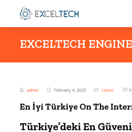
EXCELTECH ENGINE
admin
February 4, 2025
casino
0
En İyi Türkiye On The Inte
Türkiye’deki En Güvenil