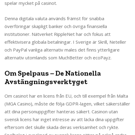
spelar mycket på casinot.
Denna digitala valuta används främst för snabba
överföringar skapligt banker och övriga finansiella
institutioner. Nätverket RippleNet har och fokus att
effektivisera globala betalningar. I Sverige är Skrill, Neteller
och PayPal vanliga alternativ males det finns ytterligare
alternativ utomlands som MuchBetter och ecoPayz.
Om Spelpaus – De Nationella
Avstängningsverktyget
Om casinot har en licens från EU, och till exempel från Malta
(MGA Casino), måste de följa GDPR-lagen, vilket säkerställer
att dina personuppgifter hanteras säkert. Casinon utan
svensk licens har inget intresse av att läcka dina uppgifter
eftersom det skulle skada deras verksamhet och rykte.
Spelbolag i avsaknad av svensk licens sitter på också andra