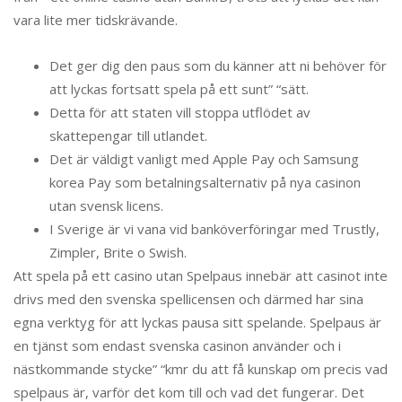
vara lite mer tidskrävande.
Det ger dig den paus som du känner att ni behöver för
att lyckas fortsatt spela på ett sunt” “sätt.
Detta för att staten vill stoppa utflödet av
skattepengar till utlandet.
Det är väldigt vanligt med Apple Pay och Samsung
korea Pay som betalningsalternativ på nya casinon
utan svensk licens.
I Sverige är vi vana vid banköverföringar med Trustly,
Zimpler, Brite o Swish.
Att spela på ett casino utan Spelpaus innebär att casinot inte
drivs med den svenska spellicensen och därmed har sina
egna verktyg för att lyckas pausa sitt spelande. Spelpaus är
en tjänst som endast svenska casinon använder och i
nästkommande stycke” “kmr du att få kunskap om precis vad
spelpaus är, varför det kom till och vad det fungerar. Det