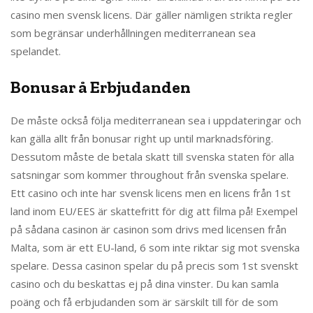
casino men svensk licens. Där gäller nämligen strikta regler
som begränsar underhållningen mediterranean sea
spelandet.
Bonusar å Erbjudanden
De måste också följa mediterranean sea i uppdateringar och
kan gälla allt från bonusar right up until marknadsföring.
Dessutom måste de betala skatt till svenska staten för alla
satsningar som kommer throughout från svenska spelare.
Ett casino och inte har svensk licens men en licens från 1st
land inom EU/EES är skattefritt för dig att filma på! Exempel
på sådana casinon är casinon som drivs med licensen från
Malta, som är ett EU-land, 6 som inte riktar sig mot svenska
spelare. Dessa casinon spelar du på precis som 1st svenskt
casino och du beskattas ej på dina vinster. Du kan samla
poäng och få erbjudanden som är särskilt till för de som