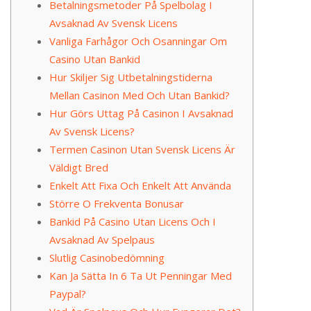
Betalningsmetoder På Spelbolag I
Avsaknad Av Svensk Licens
Vanliga Farhågor Och Osanningar Om
Casino Utan Bankid
Hur Skiljer Sig Utbetalningstiderna
Mellan Casinon Med Och Utan Bankid?
Hur Görs Uttag På Casinon I Avsaknad
Av Svensk Licens?
Termen Casinon Utan Svensk Licens Är
Väldigt Bred
Enkelt Att Fixa Och Enkelt Att Använda
Större O Frekventa Bonusar
Bankid På Casino Utan Licens Och I
Avsaknad Av Spelpaus
Slutlig Casinobedömning
Kan Ja Sätta In 6 Ta Ut Penningar Med
Paypal?