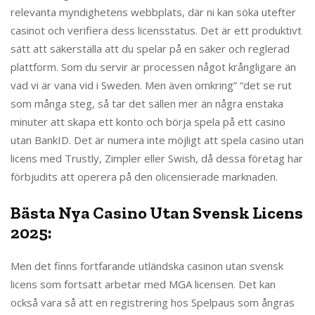
relevanta myndighetens webbplats, där ni kan söka utefter
casinot och verifiera dess licensstatus. Det är ett produktivt
sätt att säkerställa att du spelar på en säker och reglerad
plattform. Som du servir är processen något krångligare än
vad vi är vana vid i Sweden. Men även omkring” “det se rut
som många steg, så tar det sällen mer än några enstaka
minuter att skapa ett konto och börja spela på ett casino
utan BankID. Det är numera inte möjligt att spela casino utan
licens med Trustly, Zimpler eller Swish, då dessa företag har
förbjudits att operera på den olicensierade marknaden.
Bästa Nya Casino Utan Svensk Licens
2025:
Men det finns fortfarande utländska casinon utan svensk
licens som fortsatt arbetar med MGA licensen. Det kan
också vara så att en registrering hos Spelpaus som ångras