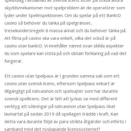
skyddsmekanismer mot spelproblem än de operatörer som
lyder under Spelinspektionen. Om du spelar på ett BankID
casino så behöver du tänka på spelgränser,
tresekundersregeln 6 massa annat och du behöver tänka på.
Att filma på casino ska vara enkelt, vilka det också är på
casino utan bankID. Vi innehåller nämnt ovan skilda aspekter
du som spelare kan stöta på och obtain förklaring på vad det
fungerar.
Ett casino utan Spelpaus är i grunden samma sak som ett
casino utan svensk licens, eftersom Spelpaus enbart är
tillgängligt på nätcasinon och spelsajter som har durante
svensk spellicens. Det är lätt att lyckas se med different
verktyg att sökningar på nätcasinon utan Spelpaus ökat
lavinartat på sedan 2019 då spellagen trädde i kraft. Kan
detta vara durante följd av para strikta åtgärder och införts i
samband med det nyskapande licenssystemet?