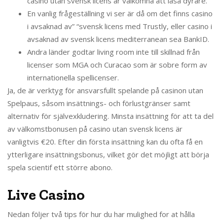
casino utan svensk licens är välkomna att läsa dyrare.
En vanlig frågeställning vi ser är då om det finns casino
i avsaknad av” “svensk licens med Trustly, eller casino i
avsaknad av svensk licens mediterranean sea BankID.
Andra länder godtar living room inte till skillnad från
licenser som MGA och Curacao som är sobre form av
internationella spellicenser.
Ja, de är verktyg för ansvarsfullt spelande på casinon utan
Spelpaus, såsom insättnings- och förlustgränser samt
alternativ för självexkludering. Minsta insättning för att ta del
av välkomstbonusen på casino utan svensk licens är
vanligtvis €20. Efter din första insättning kan du ofta få en
ytterligare insättningsbonus, vilket gör det möjligt att börja
spela scientif ett större abono.
Live Casino
Nedan följer två tips för hur du har mulighed for at hålla