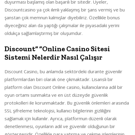
duyurması başlamış olan başarılı bir sitedir. Üyeler,
Discountcasino ya çok ılımlı yaklaşmış bir şans vermiş ve bu
şanstan çok memnun kalmışlar diyebiliriz. Özellikle bonus
diyeceğiniz alan da yaptığı çalışmalar ile piyasadaki yerini
oldukça sağlamlaştırmış bir oluşumdur.
Discount” “Online Casino Sitesi
Sistemi Nelerdir Nasıl Çalışır
Discount Casino, bu anlamda sektördeki durante güvenilir
platformlardan biri olarak öne çıkmaktadır. Lisanslı bir
platform olan Discount Online casino, kullanıcılarına adil bir
oyun ortamı sunmakta ve en üst düzeyde güvenlik
protokolleri ile korunmaktadır. Bu güvenlik önlemleri arasında
SSL şifreleme teknolojisi, kullanıcı bilgilerinin gizliliğini
sağlamak için kullanılır. Ayrıca, platformun düzenli olarak
denetlenmesi, oyunların adil ve güvenilir olduğunun bir
göstergesidir. Özellikle para yatırma ve çekme işlemlerinin