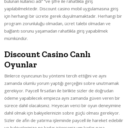
bulunan kullanıcı adı” “ve şifre ile rahatlıkla giriş
yapılabilmektedir. Discount casino mobil uygulamasına giriş
için herhangi bir ücrete gerek duyulmamaktadır. Herhangi bir
program zorunluluğu olmadan, ücret talebi olmadan ve
bağlantı sorunu yaşamadan rahatlıkla giriş yapabilmek
mümkündür.
Discount Casino Canlı
Oyunlar
Binlerce oyuncunun bu yöntemi tercih ettiğini ve aynı
zamanda olumlu yorum yaptığı gerçeğini sobre unutmamak
gerekiyor. Paycell fırsatları ile birlikte sizler de doğrudan
ödeme yapabilecek empieza aynı zamanda güven veren bir
sürece dahil olacaksınız. Heyecan verici bir oyun deneyimine
dahil olmak için bakiyelerinizin sobre güçlü olması gerekiyor.
Sizler de afin de yatırma işleminde paycell ile hareket edebilir
ve bakiyelerinize ne kadar isterseniz um kadar para