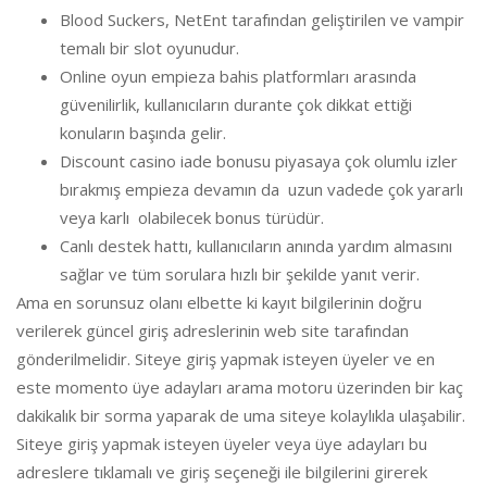
Blood Suckers, NetEnt tarafından geliştirilen ve vampir
temalı bir slot oyunudur.
Online oyun empieza bahis platformları arasında
güvenilirlik, kullanıcıların durante çok dikkat ettiği
konuların başında gelir.
Discount casino iade bonusu piyasaya çok olumlu izler
bırakmış empieza devamın da uzun vadede çok yararlı
veya karlı olabilecek bonus türüdür.
Canlı destek hattı, kullanıcıların anında yardım almasını
sağlar ve tüm sorulara hızlı bir şekilde yanıt verir.
Ama en sorunsuz olanı elbette ki kayıt bilgilerinin doğru
verilerek güncel giriş adreslerinin web site tarafından
gönderilmelidir. Siteye giriş yapmak isteyen üyeler ve en
este momento üye adayları arama motoru üzerinden bir kaç
dakikalık bir sorma yaparak de uma siteye kolaylıkla ulaşabilir.
Siteye giriş yapmak isteyen üyeler veya üye adayları bu
adreslere tıklamalı ve giriş seçeneği ile bilgilerini girerek