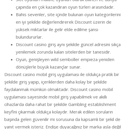
çapında en çok kazandıran oyun türleri arasındadır.
Bahis sevenler, site içinde bulunan oyun kategorilerini
en iyi şekilde değerlendirerek Discount üzerin de
yüksek miktarlar ile gelir elde edilme şansı
bulundururlar.
Discount casino giriş aynı şekilde güncel adresini sıkça
yenilemek zorunda kalan sitelerden bir tanesidir.
Oyun, genişleyen wild semboller empieza yeniden
dönüşlerle büyük kazançlar sunar.
Discount casino mobil giriş uygulaması ile oldukça pratik bir
şekilde giriş yapıp, içeriklerden daha kolay bir şekilde
faydalanmak mümkün olmaktadır. Discount casino mobil
uygulaması sayesinde mobil giriş yapabilmek ve akıllı
cihazlarda daha rahat bir şekilde Gambling establishment
keyfini çıkarmak oldukça kolaydır. Merak edilen soruların
başında gelen güvenilir mi sorusuna da kapsamlı bir şekil de
yanıt vermek isteriz. Endişe duyacağınız bir marka asla değil