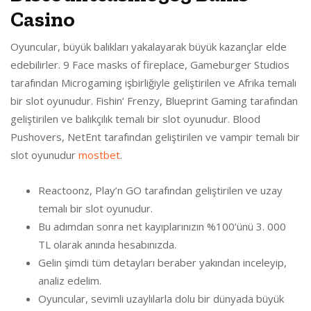
Casino
Oyuncular, büyük balıkları yakalayarak büyük kazançlar elde
edebilirler. 9 Face masks of fireplace, Gameburger Studios
tarafından Microgaming işbirliğiyle geliştirilen ve Afrika temalı
bir slot oyunudur. Fishin’ Frenzy, Blueprint Gaming tarafından
geliştirilen ve balıkçılık temalı bir slot oyunudur. Blood
Pushovers, NetEnt tarafından geliştirilen ve vampir temalı bir
slot oyunudur
mostbet
.
Reactoonz, Play’n GO tarafından geliştirilen ve uzay
temalı bir slot oyunudur.
Bu adımdan sonra net kayıplarınızın %100’ünü 3. 000
TL olarak anında hesabınızda.
Gelin şimdi tüm detayları beraber yakından inceleyip,
analiz edelim.
Oyuncular, sevimli uzaylılarla dolu bir dünyada büyük