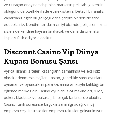
ve Curaçao onayına sahip olan markanın pek tabi güvenilir
olduğunu da özellikle ifade etmek isteriz. Detaylı bir analiz
yaparsanız eğer bu gerçeği daha çarpıcı bir şekilde fark
edeceksiniz. Kendini her daim en iyi biçimde geliştiren firma,
sizleri de kendine hayran bırakacak ve daha da önemlisi
kalpleri feth ediyor olacaktır.
Discount Casino Vip Dünya
Kupası Bonusu Şansı
Ayrıca, lisanslı siteler, kazançların zamanında ve eksiksiz
olarak ödenmesini sağlar. Casino, genellikle şans oyunları
oynanan ve oyuncuların para kazanma amacıyla katıldığı bir
eğlence merkezidir. Casino oyunları, slot makineleri, rulet,
poker, blackjack ve bakara gibi birçok farklı türde olabilir.
Casino, tarih süresince birçok insanın ilgi odağı olmuş
empieza çeşitli stratejiler empieza taktikler geliştirilmiştir.