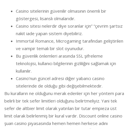
Casino sitelerinin güvenilir olmasının önemli bir
göstergesi, lisanslı olmalarıdır.
Casino sitesi nelerdir diye soranlar için” “çevrim şartsız
nakit iade yapan sistem diyebiliriz.
Immortal Romance, Microgaming tarafından geliştirilen
ve vampir temalı bir slot oyunudur.
Bu güvenlik önlemleri arasında SSL şifreleme
teknolojisi, kullanıcı bilgilerinin gizliliğini sağlamak için
kullanılır.
Casino’nun güncel adresi diğer yabancı casino
sitelerinde de olduğu gibi değişebilmektedir.
Bu kuralların ne olduğunu merak edenler için her yöntem para
belirli bir tek sefer limitleri olduğunu belirtmeliyiz. Yani tek
sefer de altbier limit olarak yatırılan bir tutar empieza üst
limit olarak belirlenmiş bir kural vardır. Discount online casino
şuan casino piyasasında hemen hemen herkese adını