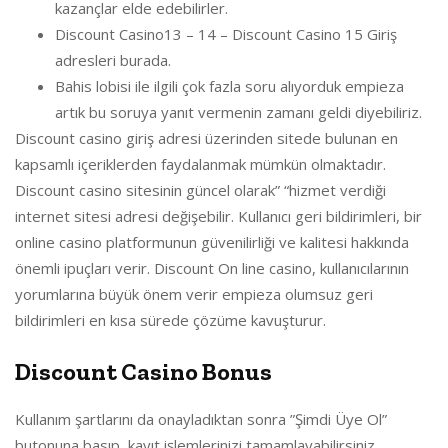
kazançlar elde edebilirler.
Discount Casino13 – 14 – Discount Casino 15 Giriş
adresleri burada.
Bahis lobisi ile ilgili çok fazla soru alıyorduk empieza
artık bu soruya yanıt vermenin zamanı geldi diyebiliriz.
Discount casino giriş adresi üzerinden sitede bulunan en
kapsamlı içeriklerden faydalanmak mümkün olmaktadır.
Discount casino sitesinin güncel olarak” “hizmet verdiği
internet sitesi adresi değişebilir. Kullanıcı geri bildirimleri, bir
online casino platformunun güvenilirliği ve kalitesi hakkında
önemli ipuçları verir. Discount On line casino, kullanıcılarının
yorumlarına büyük önem verir empieza olumsuz geri
bildirimleri en kısa sürede çözüme kavuşturur.
Discount Casino Bonus
Kullanım şartlarını da onayladıktan sonra ”Şimdi Üye Ol”
butonuna basıp, kayıt işlemlerinizi tamamlayabilirsiniz.