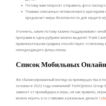
Потому вам попросят отправить фото паспорт
Помимо описанных пятиволнового критериев 
предлагает меры безопасности для защите иг
Уточнить, какие потому казино поддерживают иной
программ в одна рубрике можно выделят Frank Casin
привлекательная графика способствуют отличному
неподходящего флэш-плеер.
Список Мобильных Онлайн 
Же сбалансированный взгляд на преимущества и по
основан в 2022 году компанией TechOptions Group
зависит от провайдера и игры, не как правило, игр
можно играть а со ставками а реальные деньги
1хб