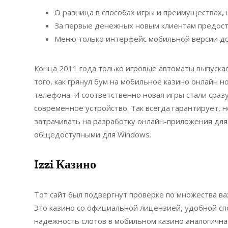
О разница в способах игры и преимуществах, 
За первые денежных новым клиентам предост
Меню только интерфейс мобильной версии дос
Конца 2011 года только игровые автоматы выпускал
того, как грянул бум на мобильное казино онлайн 
телефона. И соответственно новая игры стали сра
современное устройство. Так всегда гарантирует,
затрачивать на разработку онлайн-приложения для 
общедоступными для Windows.
Izzi Казино
Тот сайт был подвергнут проверке по множества ва
Это казино со официальной лицензией, удобной спо
надежность слотов в мобильном казино аналогична