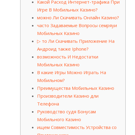
Какой Расход Интернет-трафика При
Игре В Мобильных Казино?
можно Ли Скачивать Онлайн Казино?
часто Задаваемые Вопросы семряуи
Мобильных Казино
▷ то Ли Скачивать Приложение На
Андроид также Iphone?
возможность И Недостатки
Мобильных Казино
В какие Игры Можно Играть На
Мобильном?
Преимущества Мобильных Казино
Производители Казино дли
Телефона
Руководство судя Бонусам
Мобильного Казино
ищем Совместимость Устройства со