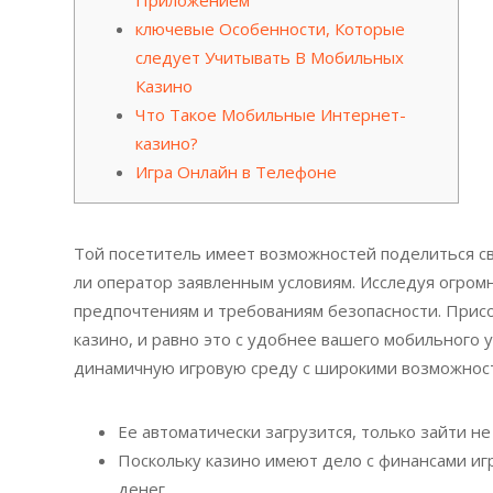
Приложением
ключевые Особенности, Которые
следует Учитывать В Мобильных
Казино
Что Такое Мобильные Интернет-
казино?
Игра Онлайн в Телефоне
Той посетитель имеет возможностей поделиться св
ли оператор заявленным условиям. Исследуя огром
предпочтениям и требованиям безопасности. Присо
казино, и равно это с удобнее вашего мобильного 
динамичную игровую среду с широкими возможност
Ее автоматически загрузится, только зайти не
Поскольку казино имеют дело с финансами и
денег.