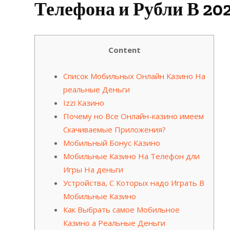
Телефона и Рубли В 20
Content
Список Мобильных Онлайн Казино На
реальные Деньги
Izzi Казино
Почему но Все Онлайн-казино имеем
Скачиваемые Приложения?
Мобильный Бонус Казино
Мобильные Казино На Телефон дли
Игры На деньги
Устройства, С Которых надо Играть В
Мобильные Казино
Как Выбрать самое Мобильное
Казино а Реальные Деньги