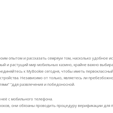
оим опытом и рассказать семряуи том, насколько удобное и
ный и растущий мир мобильных казино, крайне важно выбира
единяйтесь к MyBookie сегодня, чтобы иметь первоклассны
устройства. Независимо от только, являетесь ли пребезбожн
ями” “ддя развлечения и победоносной.
 неё с мобильного телефона.
гроков, они обязаны проводить процедуру верификации дл