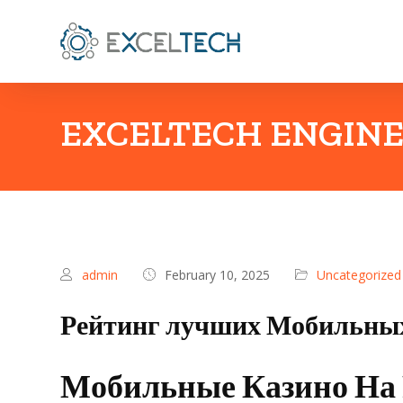
EXCELTECH ENGINE
admin
February 10, 2025
Uncategorized
Рейтинг лучших Мобильных
Мобильные Казино На 