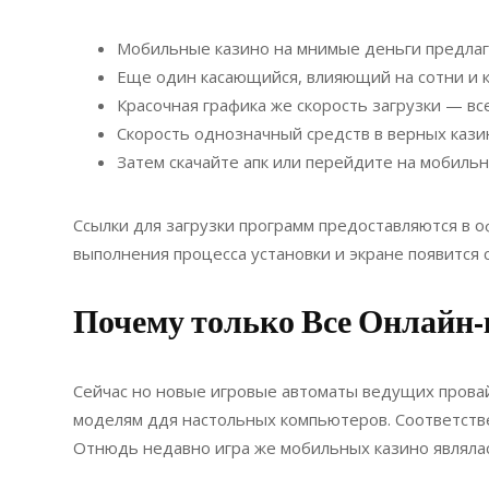
Мобильные казино на мнимые деньги предлага
Еще один касающийся, влияющий на сотни и к
Красочная графика же скорость загрузки — вс
Скорость однозначный средств в верных казин
Затем скачайте апк или перейдите на мобильн
Ссылки для загрузки программ предоставляются в о
выполнения процесса установки и экране появится
Почему только Все Онлайн
Сейчас но новые игровые автоматы ведущих провай
моделям ддя настольных компьютеров. Соответств
Отнюдь недавно игра же мобильных казино являла