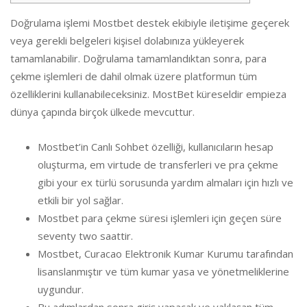
Doğrulama işlemi Mostbet destek ekibiyle iletişime geçerek
veya gerekli belgeleri kişisel dolabınıza yükleyerek
tamamlanabilir. Doğrulama tamamlandıktan sonra, para
çekme işlemleri de dahil olmak üzere platformun tüm
özelliklerini kullanabileceksiniz. MostBet küreseldir empieza
dünya çapında birçok ülkede mevcuttur.
Mostbet’in Canlı Sohbet özelliği, kullanıcıların hesap
oluşturma, em virtude de transferleri ve pra çekme
gibi your ex türlü sorusunda yardım almaları için hızlı ve
etkili bir yol sağlar.
Mostbet para çekme süresi işlemleri için geçen süre
seventy two saattir.
Mostbet, Curacao Elektronik Kumar Kurumu tarafından
lisanslanmıştır ve tüm kumar yasa ve yönetmeliklerine
uygundur.
Bu adımlardan sonra giriş yapacak ve yaklaşan tüm