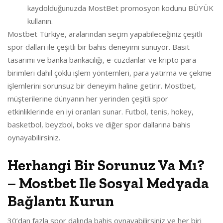
kaydolduğunuzda MostBet promosyon kodunu BÜYÜK
kullanın.
Mostbet Türkiye, aralarından seçim yapabileceğiniz çeşitli
spor dalları ile çeşitli bir bahis deneyimi sunuyor. Basit
tasarımı ve banka bankacılığı, e-cüzdanlar ve kripto para
birimleri dahil çoklu işlem yöntemleri, para yatırma ve çekme
işlemlerini sorunsuz bir deneyim haline getirir. Mostbet,
müşterilerine dünyanın her yerinden çeşitli spor
etkinliklerinde en iyi oranları sunar. Futbol, tenis, hokey,
basketbol, beyzbol, boks ve diğer spor dallarına bahis
oynayabilirsiniz.
Herhangi Bir Sorunuz Va Mı?
– Mostbet Ile Sosyal Medyada
Bağlantı Kurun
30’dan fazla spor dalında bahis oynayabilirsiniz ve her biri