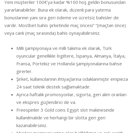
Yeni müşteriler 100€’ya kadar %100 hoş geldin bonusundan
yararlanabilirler. Buna ek olarak, düzenli para yatırma
bonuslarının yanı sıra geri ödeme ve ücretsiz bahisler de
vardır. Mostbet bahis şirketinde maç öncesi” “(maçtan önce)
veya canlı (maç sırasında) bahis oynayabilirsiniz.
Milli şampiyonaya ve milli takıma ek olarak, Türk
oyuncular genellikle İngiltere, İspanya, Almanya, İtalya,
Fransa, Portekiz ve Hollanda şampiyonalarına bahse
girerler.
Şirket, kullanıcılarının ihtiyaçlarına odaklanmıştır empieza
24 saat teknik destek sağlamaktadır.
Ayrıca haftalık promosyonlar, sigorta, geri alım oranları
ve ekspres güçlendirici de va.
Freespinler 3 Gold coins Egypt slot makinesinde
kullanılmalıdır ve herhangi bir slotta geri geri
kazanabilirsiniz.
Müşteri memnuniyetine olan bağlılığımız ve çok çeşitli