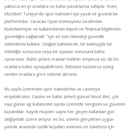
yalnızca en iyi oranlara ve bahis pazarlarına sahiptir. Evet,
Mostbet Türkiye’de spor bahisleri için yasal ve güvenli bir
platformdur. Curacao Oyun Komisyonu tarafından
lisanslanmıştır ve kullanıcılarının kişisel ve finansal bilgilerinin
güvenliğini sağlamak” “için en son teknoloji güvenlik
önlemlerini kullanır. Olağan bahislerde, bir bahisçiyle bir
etkinliğin sonucuna veya bir oyunun sonucuna bahis
oynarsınız. Bahis şirketi oranları belirler empieza siz de bu
oranlara bahis oynayabilirsiniz. Bahsiniz kazanırsa sizing
verilen oranlara göre ödeme alırsınız.
Bu sayfa üzerinden spor bahislerine ve casinoya
erişebilirsiniz. Casino ve bahis şirketi güncel Most Bet, çok
sayı günün ag kullanıcının ojeda üzerinde sevgisini ve güvenini
kazandılar. Kayıtlı müşteri sayısı her geçen kullanılan gün
değişebilir üzere artıyor ve bu, sitenin gerçekten uygun
yatırılır arasında üyelik koşulları sunması ve tüketicisi için