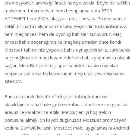
promosyonları animo iyi fırsatı hediye vardır. Böyle bir teklifin
maksimum tutarı toplam hem hesaplarına para 2500
ATTEMPT hem 250fs ulaşıyor miktar hesabı. Promosyonlar
teklifi bir hafta milyondan hesaba geçerlidir. Kullanıcılarımıza
hem maç öncesi hem de oyun içi bahisler sunuyoruz. Maç
öncesi bahis seçeneğimiz ile maç başlamadan önce kendi
Mostbet tahmininizi yaparak bahis oynayabilirsiniz, canlı bahis
seçeneğimiz ise maç devam ederken bahis yapmanıza olanak
sağlar. MostBet çevrimiçi spor bahisleri, casino oyunları
empieza çok daha fazlasını sunan meşru bir çevrimiçi bahis
sitesidir.
Buna ek olarak, Mostbet’in kişisel dolabı, kullanımını
olabildiğince rahat hale getiren kullanıcı dostu ve sezgisel bir
arayüz ile karakterize edilir. Mevcut en iyi hoş geldin
bonusunu almak için kaydolduğunuzda MostBet promosyon
kodunu BÜYÜK kullanın. MostBet mobil uygulamasını Android