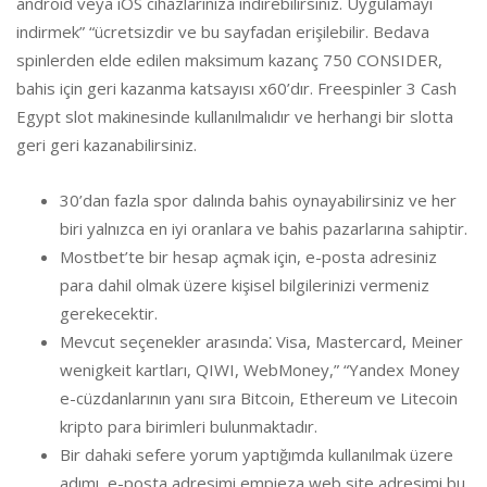
android veya iOS cihazlarınıza indirebilirsiniz. Uygulamayı
indirmek” “ücretsizdir ve bu sayfadan erişilebilir. Bedava
spinlerden elde edilen maksimum kazanç 750 CONSIDER,
bahis için geri kazanma katsayısı x60’dır. Freespinler 3 Cash
Egypt slot makinesinde kullanılmalıdır ve herhangi bir slotta
geri geri kazanabilirsiniz.
30’dan fazla spor dalında bahis oynayabilirsiniz ve her
biri yalnızca en iyi oranlara ve bahis pazarlarına sahiptir.
Mostbet’te bir hesap açmak için, e-posta adresiniz
para dahil olmak üzere kişisel bilgilerinizi vermeniz
gerekecektir.
Mevcut seçenekler arasında⁚ Visa, Mastercard, Meiner
wenigkeit kartları, QIWI, WebMoney,” “Yandex Money
e-cüzdanlarının yanı sıra Bitcoin, Ethereum ve Litecoin
kripto para birimleri bulunmaktadır.
Bir dahaki sefere yorum yaptığımda kullanılmak üzere
adımı, e-posta adresimi empieza web site adresimi bu