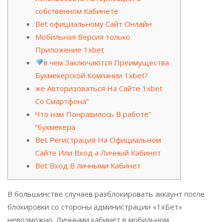
собственном Кабинете
Bet официальному Сайт Онлайн
Мобильная Версия только
Приложение 1xbet
в чем Заключаются Преимущества
Букмекерской Компании 1xbet?
же Авторизоваться На Сайте 1xbet
Со Смартфона”
Что нам Понравилось В работе”
“букмекера
Bet Регистрация На Официальном
Сайте Или Вход а Личный Кабинет
Bet Вход В личными Кабинет
В большинстве случаев разблокировать аккаунт после
блокировки со стороны администрации «1хБет»
невозможно. Личными кабинет в мобильном