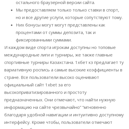
остального браузерной версии сайта.
Мы предоставляем только только ставки в спорт,
но и все другие услуги, которые сопутствуют тому.
Них бонусы могут могут представлены как
процентами от суммы депозита, так и
фиксированными суммами.
И каждом виде спорта игрокам доступны но топовые
международные лиги и турниры, же также главные
спортивные турниры Казахстана. 1хбет кз предлагает ту
вариативную роспись а самые высокие коэффициенты в
стране. Все пользователи высоко оценивают
официальный сайт 1xbet за его
высокоприватизированного и простоту
предназначенных. Они отмечают, что найти нужную
информацию на сайте чрезвычайно” “мгновенно
благодаря удобной навигации и интуитивно доступному
интерфейсу. Кроме чтобы, пользователи отмечают