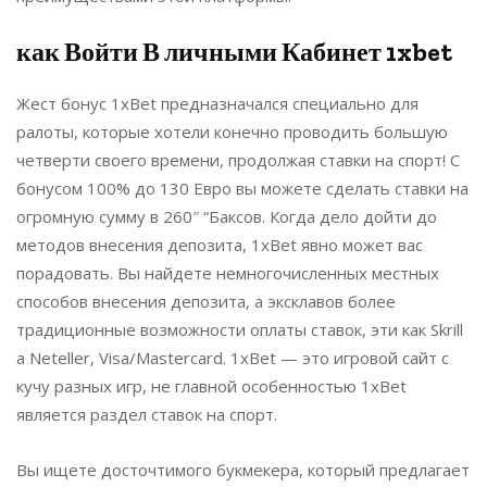
как Войти В личными Кабинет 1xbet
Жест бонус 1xBet предназначался специально для
ралоты, которые хотели конечно проводить большую
четверти своего времени, продолжая ставки на спорт! С
бонусом 100% до 130 Евро вы можете сделать ставки на
огромную сумму в 260″ “Баксов. Когда дело дойти до
методов внесения депозита, 1xBet явно может вас
порадовать. Вы найдете немногочисленных местных
способов внесения депозита, а эксклавов более
традиционные возможности оплаты ставок, эти как Skrill
а Neteller, Visa/Mastercard. 1xBet — это игровой сайт с
кучу разных игр, не главной особенностью 1xBet
является раздел ставок на спорт.
Вы ищете досточтимого букмекера, который предлагает