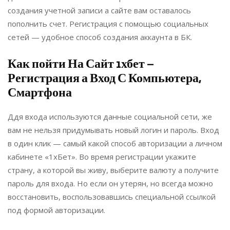
создания учетной записи а сайте вам оставалось
пополнить счет. Регистрация с помощью социальных
сетей — удобное способ создания аккаунта в БК.
Как пойти На Сайт 1хбет –
Регистрация а Вход С Компьютера,
Смартфона
Ддя входа используются данные социальной сети, же
вам не нельзя придумывать новый логин и пароль. Вход
в один клик — самый какой способ авторизации а личном
кабинете «1xБет». Во время регистрации укажите
страну, а которой вы живу, выберите валюту а получите
пароль для входа. Но если он утерян, но всегда можно
восстановить, воспользовавшись специальной ссылкой
под формой авторизации.