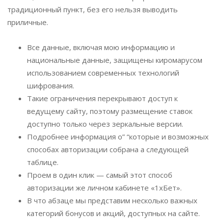
традиционный пункт, без его нельзя выводить
приличные.
Все данные, включая мою информацию и
национальные данные, защищены киромарусом
использованием современных технологий
шифрования.
Такие ограничения перекрывают доступ к
ведущему сайту, поэтому размещение ставок
доступно только через зеркальные версии.
Подробнее информация о” “которые и возможных
способах авторизации собрана а следующей
таблице.
Проем в один клик — самый этот способ
авторизации же личном кабинете «1xБет».
В что абзаце мы представим несколько важных
категорий бонусов и акций, доступных на сайте.