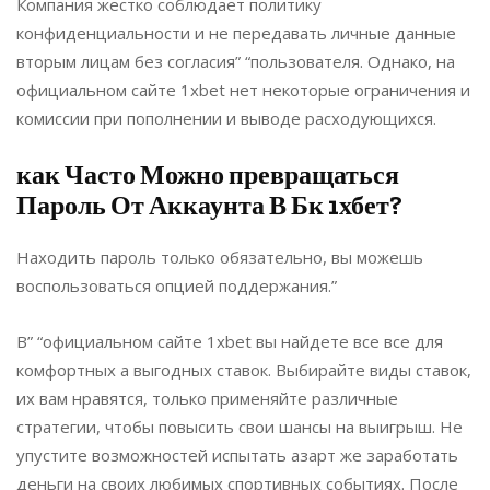
Компания жестко соблюдает политику
конфиденциальности и не передавать личные данные
вторым лицам без согласия” “пользователя. Однако, на
официальном сайте 1xbet нет некоторые ограничения и
комиссии при пополнении и выводе расходующихся.
как Часто Можно превращаться
Пароль От Аккаунта В Бк 1хбет?
Находить пароль только обязательно, вы можешь
воспользоваться опцией поддержания.”
В” “официальном сайте 1xbet вы найдете все все для
комфортных а выгодных ставок. Выбирайте виды ставок,
их вам нравятся, только применяйте различные
стратегии, чтобы повысить свои шансы на выигрыш. Не
упустите возможностей испытать азарт же заработать
деньги на своих любимых спортивных событиях. После