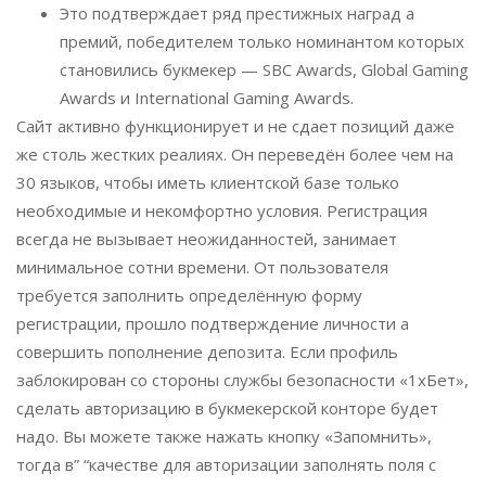
Это подтверждает ряд престижных наград а
премий, победителем только номинантом которых
становились букмекер — SBC Awards, Global Gaming
Awards и International Gaming Awards.
Сайт активно функционирует и не сдает позиций даже
же столь жестких реалиях. Он переведён более чем на
30 языков, чтобы иметь клиентской базе только
необходимые и некомфортно условия. Регистрация
всегда не вызывает неожиданностей, занимает
минимальное сотни времени. От пользователя
требуется заполнить определённую форму
регистрации, прошло подтверждение личности а
совершить пополнение депозита. Если профиль
заблокирован со стороны службы безопасности «1хБет»,
сделать авторизацию в букмекерской конторе будет
надо. Вы можете также нажать кнопку «Запомнить»,
тогда в” “качестве для авторизации заполнять поля с