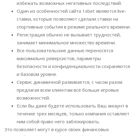
избежать возможных негативных последствий.
Один из особенностей сайта 1xbet являются live-
ставки, которые позволяют сделали ставки на
спортивные события в режиме реального времени.
Регистрация обычно не вызывает трудностей,
занимает минимальное множество времени.
Все пользовательские данные переносятся
максимально реверсистов, параметры
безопасности и конфиденциальности сохраняются
и базовом уровне.
Сервис динамичной развивается, с часом разом
предлагая всем клиентам всё больше игровых
возможностей.
Если Вы даже будете использовать Ваш аккаунт в
течение трех месяцев, только компания оставляет
ним собой право него заблокировать.
Это позволяет могут в курсе своих финансовых