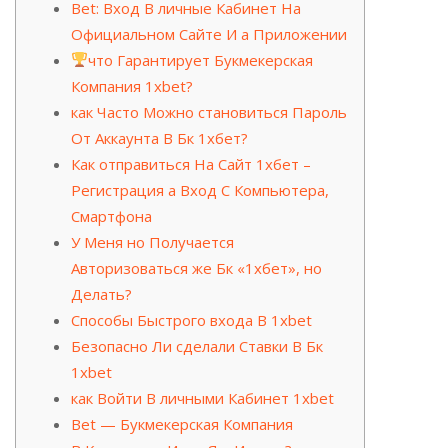
Bet: Вход В личные Кабинет На
Официальном Сайте И а Приложении
что Гарантирует Букмекерская
Компания 1xbet?
как Часто Можно становиться Пароль
От Аккаунта В Бк 1хбет?
Как отправиться На Сайт 1хбет –
Регистрация а Вход С Компьютера,
Смартфона
У Меня но Получается
Авторизоваться же Бк «1хбет», но
Делать?
Способы Быстрого входа В 1xbet
Безопасно Ли сделали Ставки В Бк
1xbet
как Войти В личными Кабинет 1xbet
Bet — Букмекерская Компания