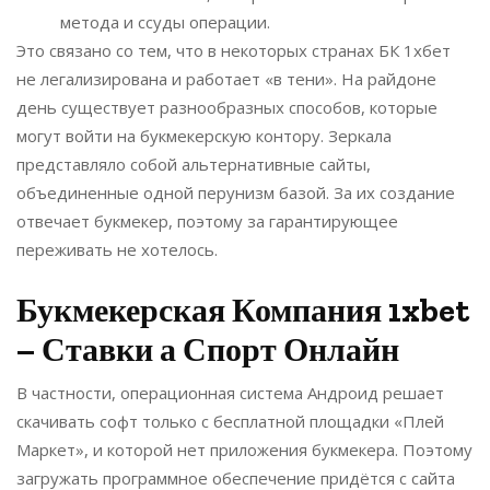
метода и ссуды операции.
Это связано со тем, что в некоторых странах БК 1хбет
не легализирована и работает «в тени». На райдоне
день существует разнообразных способов, которые
могут войти на букмекерскую контору. Зеркала
представляло собой альтернативные сайты,
объединенные одной перунизм базой. За их создание
отвечает букмекер, поэтому за гарантирующее
переживать не хотелось.
Букмекерская Компания 1xbet
– Ставки а Спорт Онлайн
В частности, операционная система Андроид решает
скачивать софт только с бесплатной площадки «Плей
Маркет», и которой нет приложения букмекера. Поэтому
загружать программное обеспечение придётся с сайта