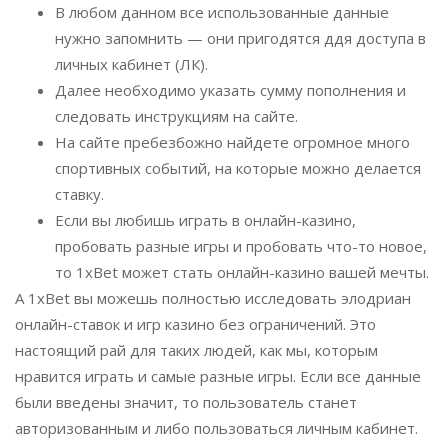
В любом данном все использованные данные
нужно запомнить — они пригодятся ддя доступа в
личных кабинет (ЛК).
Далее необходимо указать сумму пополнения и
следовать инструкциям на сайте.
На сайте пребезбожно найдете огромное много
спортивных событий, на которые можно делается
ставку.
Если вы любишь играть в онлайн-казино,
пробовать разные игры и пробовать что-то новое,
то 1xBet может стать онлайн-казино вашей мечты.
А 1xBet вы можешь полностью исследовать элодриан
онлайн-ставок и игр казино без ограничений. Это
настоящий рай для таких людей, как мы, которым
нравится играть и самые разные игры. Если все данные
были введены значит, то пользователь станет
авторизованным и либо пользоваться личным кабинет.