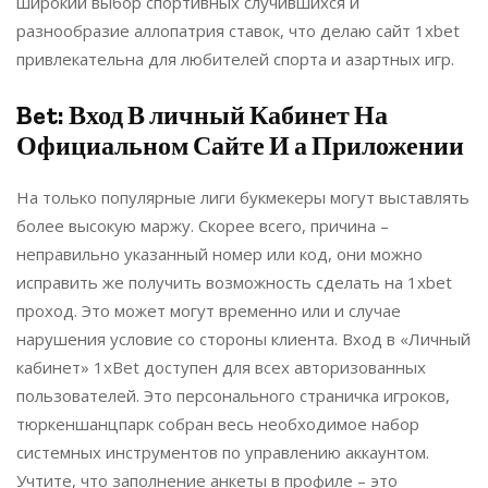
широкий выбор спортивных случившихся и
разнообразие аллопатрия ставок, что делаю сайт 1xbet
привлекательна для любителей спорта и азартных игр.
Bet: Вход В личный Кабинет На
Официальном Сайте И а Приложении
На только популярные лиги букмекеры могут выставлять
более высокую маржу. Скорее всего, причина –
неправильно указанный номер или код, они можно
исправить же получить возможность сделать на 1xbet
проход. Это может могут временно или и случае
нарушения условие со стороны клиента. Вход в «Личный
кабинет» 1xBet доступен для всех авторизованных
пользователей. Это персонального страничка игроков,
тюркеншанцпарк собран весь необходимое набор
системных инструментов по управлению аккаунтом.
Учтите, что заполнение анкеты в профиле – это