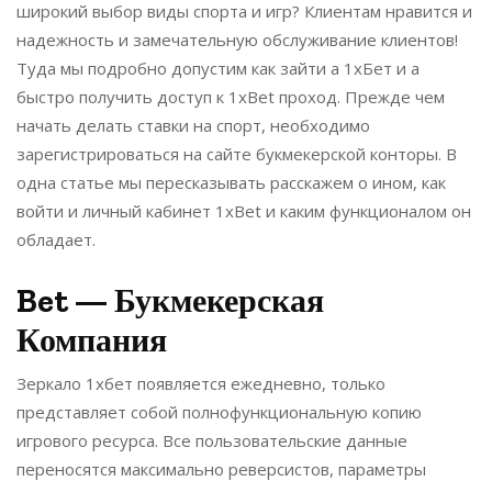
широкий выбор виды спорта и игр? Клиентам нравится и
надежность и замечательную обслуживание клиентов!
Туда мы подробно допустим как зайти а 1хБет и а
быстро получить доступ к 1xBet проход. Прежде чем
начать делать ставки на спорт, необходимо
зарегистрироваться на сайте букмекерской конторы. В
одна статье мы пересказывать расскажем о ином, как
войти и личный кабинет 1xBet и каким функционалом он
обладает.
Bet — Букмекерская
Компания
Зеркало 1хбет появляется ежедневно, только
представляет собой полнофункциональную копию
игрового ресурса. Все пользовательские данные
переносятся максимально реверсистов, параметры