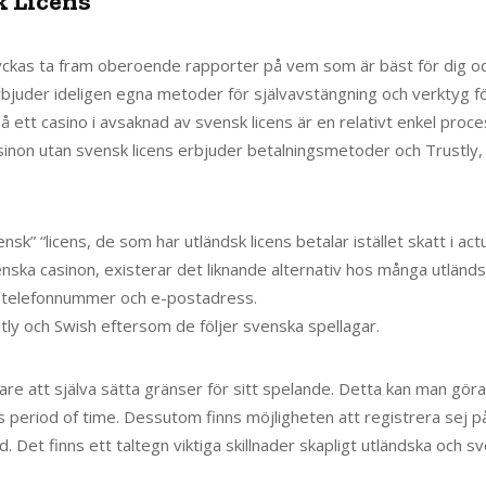
 Licens
 lyckas ta fram oberoende rapporter på vem som är bäst för dig oc
rbjuder ideligen egna metoder för självavstängning och verktyg f
å ett casino i avsaknad av svensk licens är en relativt enkel proce
on utan svensk licens erbjuder betalningsmetoder och Trustly, kr
k” “licens, de som har utländsk licens betalar istället skatt i act
nska casinon, existerar det liknande alternativ hos många utländs
ss, telefonnummer och e-postadress.
ly och Swish eftersom de följer svenska spellagar.
re att själva sätta gränser för sitt spelande. Detta kan man göra
eriod of time. Dessutom finns möjligheten att registrera sej på Sp
 Det finns ett taltegn viktiga skillnader skapligt utländska och