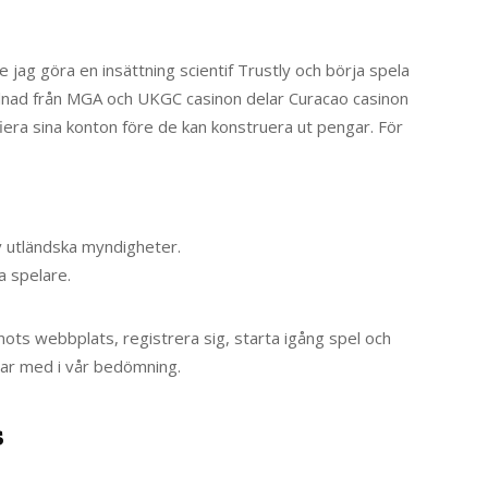
e jag göra en insättning scientif Trustly och börja spela
illnad från MGA och UKGC casinon delar Curacao casinon
fiera sina konton före de kan konstruera ut pengar. För
av utländska myndigheter.
a spelare.
ots webbplats, registrera sig, starta igång spel och
 tar med i vår bedömning.
s