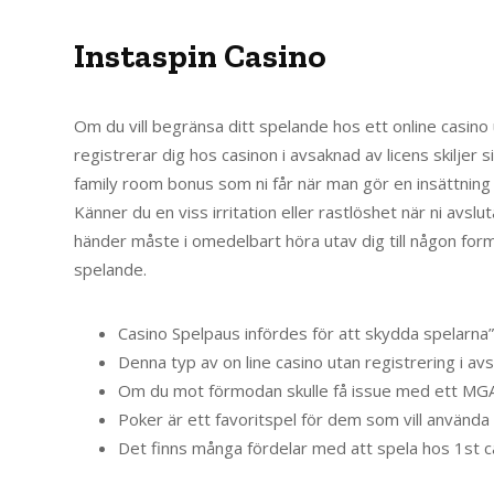
Instaspin Casino
Om du vill begränsa ditt spelande hos ett online casino 
registrerar dig hos casinon i avsaknad av licens skilj
family room bonus som ni får när man gör en insättning 
Känner du en viss irritation eller rastlöshet när ni avs
händer måste i omedelbart höra utav dig till någon form 
spelande.
Casino Spelpaus infördes för att skydda spelarna”
Denna typ av on line casino utan registrering i a
Om du mot förmodan skulle få issue med ett MGA c
Poker är ett favoritspel för dem som vill använda 
Det finns många fördelar med att spela hos 1st ca