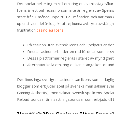
Det spelar heller ingen roll omkring du av misstag råka
licens är ett onlinecasino som inte är reglerat av Spelin
start från 1 månad uppe till 12+ månader, och när man vä
up until viss del är logiskt att ej kunna avbryta avstäng
frustration
casino eu licens
.
På casinon utan svensk licens och Spelpaus är det v
Dessa casinon erbjuder en rad fördelar som är sv
Dessa plattformar regleras i stället av myndighe
Alternativt kolla omkring du kan stänga kontot und
Det finns inga sveriges casinon utan licens som är lagli
bloggar som erbjuder spel på svenska men saknar svensk
Gaming Authority), men saknar svensk spellicens. Spelar
Reload-bonusar är insättningsbonusar som erbjuds till be