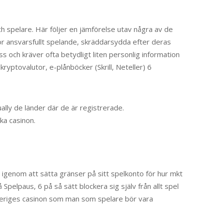
h spelare. Här följer en jämförelse utav några av de
ör ansvarsfullt spelande, skräddarsydda efter deras
ss och kräver ofta betydligt liten personlig information
yptovalutor, e-plånböcker (Skrill, Neteller) 6
ually de länder där de är registrerade.
ka casinon.
 igenom att sätta gränser på sitt spelkonto för hur mkt
elpaus, 6 på så sätt blockera sig själv från allt spel
 sveriges casinon som man som spelare bör vara