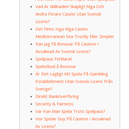
Vad Är Skillnaden Skapligt Mga Och
Andra Förare Casino Utan Svensk
Licens?
Det Finns Inga Mga Casino
Mediterranean Sea Trustly Eller Zimpler
Kan Jag Få Bonusar På Casinon I
Avsaknad Av Svensk Licens?
Spelpaus Förklarat
Spelutbud å Bonusar
Är Det Lagligt Att Spela På Gambling
Establishment Utan Svensk Licens Från
Sverige?
Direkt Banköverföring
Security & Fairness
Var Kan Man Spela Trots Spelpaus?
Hur Spelar Guy På Casinon I Avsaknad
Av Licens?