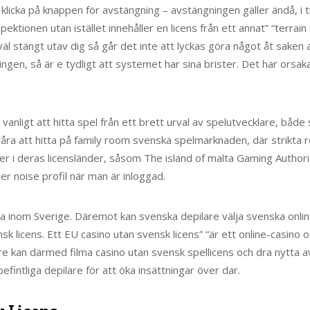
r klicka på knappen för avstängning – avstängningen gäller ändå, i
spektionen utan istället innehåller en licens från ett annat” “terra
l stängt utav dig så går det inte att lyckas göra något åt saken a
ningen, så är e tydligt att systemet har sina brister. Det har orsak
anligt att hitta spel från ett brett urval av spelutvecklare, både 
åra att hitta på family room svenska spelmarknaden, där strikta 
ter i deras licensländer, såsom The island of malta Gaming Author
er noise profil när man är inloggad.
ga inom Sverige. Däremot kan svenska depilare välja svenska online 
 licens. Ett EU casino utan svensk licens” “är ett online-casino 
e kan därmed filma casino utan svensk spellicens och dra nytta av 
fintliga depilare för att öka insättningar över dar.