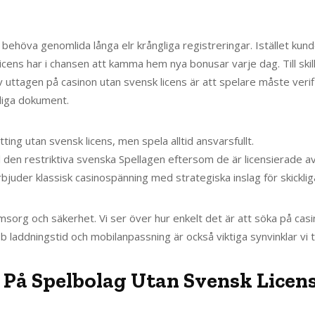
 behöva genomlida långa elr krångliga registreringar. Istället kund
icens har i chansen att kamma hem nya bonusar varje dag. Till sk
v uttagen på casinon utan svensk licens är att spelare måste veri
liga dokument.
tting utan svensk licens, men spela alltid ansvarsfullt.
ill den restriktiva svenska Spellagen eftersom de är licensierade 
bjuder klassisk casinospänning med strategiska inslag för skicklig
org och säkerhet. Vi ser över hur enkelt det är att söka på casin
 laddningstid och mobilanpassning är också viktiga synvinklar vi
På Spelbolag Utan Svensk Licen