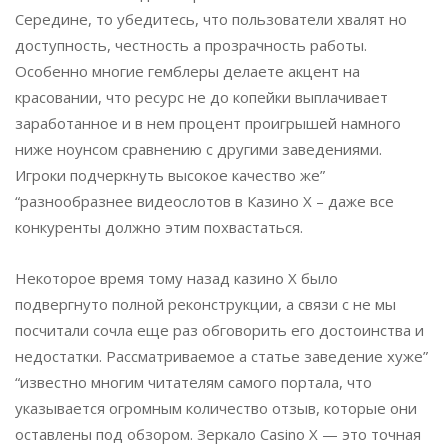
Середине, то убедитесь, что пользователи хвалят но
доступность, честность а прозрачность работы.
Особенно многие гемблеры делаете акцент на
красовании, что ресурс не до копейки выплачивает
заработанное и в нем процент проигрышей намного
ниже ноунсом сравнению с другими заведениями.
Игроки подчеркнуть высокое качество же”
“разнообразнее видеослотов в Казино Х – даже все
конкуренты должно этим похвастаться.
Некоторое время тому назад казино Х было
подвергнуто полной реконструкции, а связи с не мы
посчитали сочла еще раз обговорить его достоинства и
недостатки. Рассматриваемое а статье заведение хуже”
“известно многим читателям самого портала, что
указывается огромным количество отзыв, которые они
оставлены под обзором. Зеркало Casino X — это точная