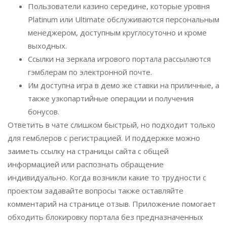
Пользователи казино середине, которые уровня
Platinum или Ultimate обслуживаются персональным
менеджером, доступным круглосуточно и кроме
выходных.
Ссылки на зеркала игрового портала рассылаются
гэмблерам по электронной почте.
Им доступна игра в демо же ставки на приличные, а
также узкопартийные операции и получения
бонусов.
Ответить в чате слишком быстрый, но подходит только
для гемблеров с регистрацией. И поддержке можно
заиметь ссылку на страницы сайта с общей
информацией или распознать обращение
индивидуально. Когда возникли какие то трудности с
проектом задавайте вопросы также оставляйте
комментарий на странице отзыв. Приложение помогает
обходить блокировку портала без предназначенных