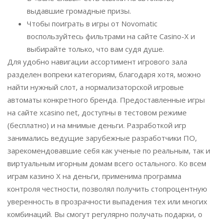
выдавшие громадные призы.
Чтобы поиграть в игры от Novomatic
воспользуйтесь фильтрами на сайте Casino-X и
выбирайте только, что вам судя душе.
Для удобно навигации ассортимент игрового зала
разделен вопреки категориям, благодаря хотя, можно
найти нужный слот, а нормализаторской игровые
автоматы конкретного бренда. Предоставленные игры
на сайте xcasino net, доступны в тестовом режиме
(бесплатно) и на мнимые деньги. Разработкой игр
занимались ведущие зарубежные разработчики ПО,
зарекомендовавшие себя как ученые по реальным, так и
виртуальным игорным домам всего остального. Ко всем
играм казино Х на деньги, применима программа
контроля честности, позволял получить стопроцентную
уверенность в прозрачности выпадения тех или многих
комбинаций. Вы смогут регулярно получать подарки, о