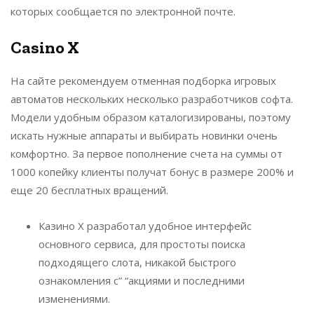
которых сообщается по электронной почте.
Casino X
На сайте рекомендуем отменная подборка игровых
автоматов нескольких несколько разработчиков софта.
Модели удобным образом каталогизированы, поэтому
искать нужные аппараты и выбирать новинки очень
комфортно. За первое пополнение счета на суммы от
1000 копейку клиенты получат бонус в размере 200% и
еще 20 бесплатных вращений.
Казино X разработал удобное интерфейс
основного сервиса, для простоты поиска
подходящего слота, никакой быстрого
ознакомления с” “акциями и последними
изменениями.