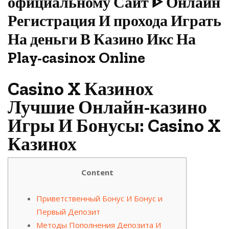
официальному Сайт ᐈ Онлайн
Регистрация И прохода Играть
На деньги В Казино Икс На
Play-casinox Online
Casino X Казинох
Лучшие Онлайн-казино
Игры И Бонусы: Casino X
Казинох
Content
Приветственный Бонус И Бонус и
Первый Депозит
Методы Пополнения Депозита И