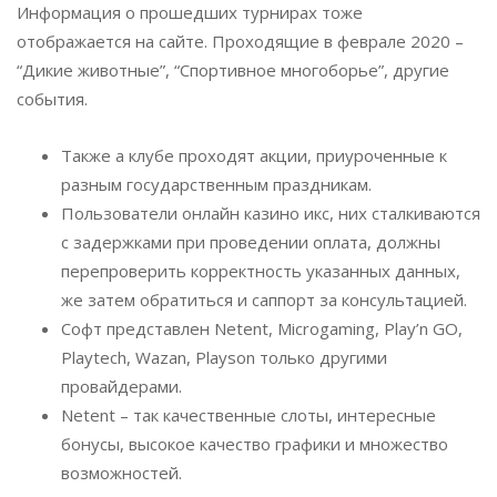
Информация о прошедших турнирах тоже
отображается на сайте. Проходящие в феврале 2020 –
“Дикие животные”, “Спортивное многоборье”, другие
события.
Также а клубе проходят акции, приуроченные к
разным государственным праздникам.
Пользователи онлайн казино икс, них сталкиваются
с задержками при проведении оплата, должны
перепроверить корректность указанных данных,
же затем обратиться и саппорт за консультацией.
Софт представлен Netent, Microgaming, Play’n GO,
Playtech, Wazan, Playson только другими
провайдерами.
Netent – так качественные слоты, интересные
бонусы, высокое качество графики и множество
возможностей.