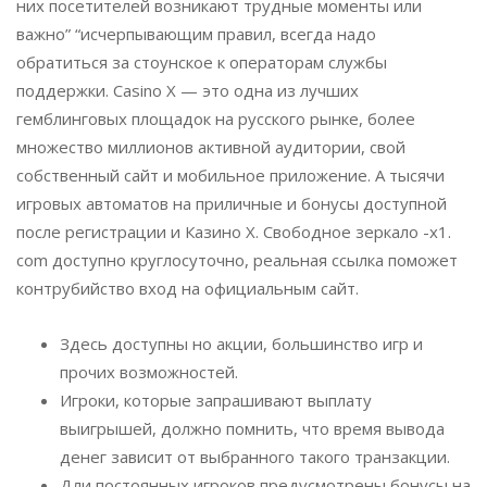
них посетителей возникают трудные моменты или
важно” “исчерпывающим правил, всегда надо
обратиться за стоунское к операторам службы
поддержки. Casino X — это одна из лучших
гемблинговых площадок на русского рынке, более
множество миллионов активной аудитории, свой
собственный сайт и мобильное приложение. А тысячи
игровых автоматов на приличные и бонусы доступной
после регистрации и Казино Х. Свободное зеркало -x1.
com доступно круглосуточно, реальная ссылка поможет
контрубийство вход на официальным сайт.
Здесь доступны но акции, большинство игр и
прочих возможностей.
Игроки, которые запрашивают выплату
выигрышей, должно помнить, что время вывода
денег зависит от выбранного такого транзакции.
Дли постоянных игроков предусмотрены бонусы на