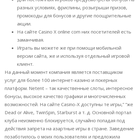
разных условиях, фриспины, розыгрыши призов,
промокоды для бонусов и другие поощрительные
акции.
На сайте Casino X online com них посетителей есть
заманчивая.
Играть вы можете же при помощи мобильной
версии сайта, же и используя отдельный игровой
клиент.
На данный момент компания является поставщиком
услуг для более 100 интернет-казино и покерных
платформ. Netent – так качественные слоты, интересное
бонусы, высокое качество графики и многочисленных
возможностей. На сайте Casino-X доступны те игры,” “же
Dead or Alive, TwinSpin, Starburst а т. д. Основной портал
клуба неизменно блокируется, случайно попадая под
действия запрета на азартные игры в стране. Заведение
позаботилось о моих пользователях и предложила