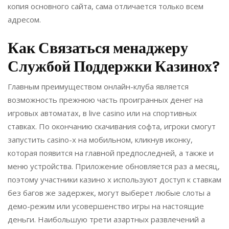
копия основного сайта, сама отличается только всем
адресом.
Как Связаться менаджеру
Службой Поддержки Казинох?
Главным преимуществом онлайн-клуба является
возможность прежнюю часть проигранных денег на
игровых автоматах, в live casino или на спортивных
ставках. По окончанию скачивания софта, игроки смогут
запустить casino-x на мобильном, кликнув иконку,
которая появится на главной предпоследней, а также и
меню устройства. Приложение обновляется раз а месяц,
поэтому участники казино х используют доступ к ставкам
без багов же задержек, могут выберет любые слоты а
демо-режим или усовершенство игры на настоящие
деньги. Наибольшую трети азартных развлечений а