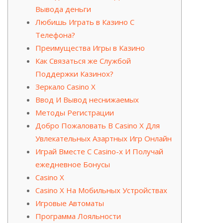
Вывода деньги
Любишь Играть в Казино С
Телефона?
Преимущества Игры в Казино
Как Связаться же Службой
Поддержки Казинох?
Зеркало Casino X
Ввод И Вывод неснижаемых
Методы Регистрации
Добро Пожаловать В Casino X Для
Увлекательных Азартных Игр Онлайн
Играй Вместе С Casino-х И Получай
ежедневное Бонусы
Casino X
Casino X На Мобильных Устройствах
Игровые Автоматы
Программа Лояльности