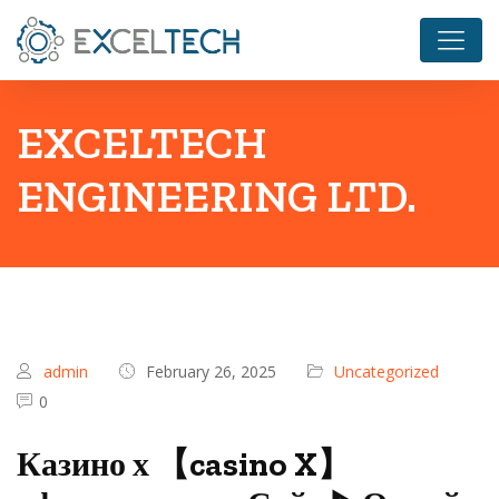
EXCELTECH
ENGINEERING LTD.
admin
February 26, 2025
Uncategorized
0
Казино х 【casino X】