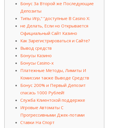
Бонус За Второй же Последующие
Депозиты
Типы Игр,” “доступные В Casino X:
не Делать, Если но Открывается
Официальный Сайт Казино
Как Зарегистрироваться и Сайте?
Вывод средств
Бонусы Казино
Бонусы Casino-x
Платежные Методы, Лимиты И
Комиссии также Выводе Средств
Бонус 200% и Первый Депозит
спасась 1000 Рублей!
Служба Клиентской поддержке
Игровые Автоматы С
Прогрессивными Джек-потами
Ставки На Спорт