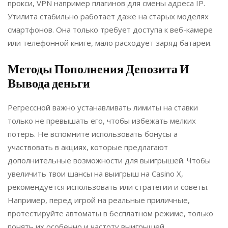
прокси, VPN например плагинов для смены адреса IP.
Утилита стабильно работает даже на старых моделях
смартфонов. Она только требует доступа к веб-камере
или телефонной книге, мало расходует заряд батареи.
Методы Пополнения Депозита И
Вывода деньги
Регрессной важно устанавливать лимиты на ставки
только не превышать его, чтобы избежать мелких
потерь. Не вспомните использовать бонусы а
участвовать в акциях, которые предлагают
дополнительные возможности для выигрышей. Чтобы
увеличить твои шансы на выигрыш на Casino X,
рекомендуется использовать или стратегии и советы.
Например, перед игрой на реальные приличные,
протестируйте автоматы в бесплатном режиме, только
понять их особенно и частоту выигрышей.