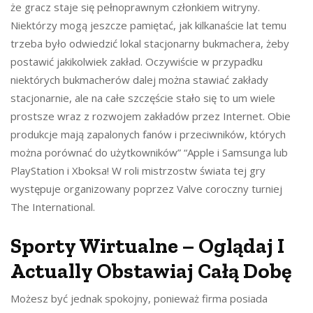
że gracz staje się pełnoprawnym członkiem witryny.
Niektórzy mogą jeszcze pamiętać, jak kilkanaście lat temu
trzeba było odwiedzić lokal stacjonarny bukmachera, żeby
postawić jakikolwiek zakład. Oczywiście w przypadku
niektórych bukmacherów dalej można stawiać zakłady
stacjonarnie, ale na całe szczęście stało się to um wiele
prostsze wraz z rozwojem zakładów przez Internet. Obie
produkcje mają zapalonych fanów i przeciwników, których
można porównać do użytkowników” “Apple i Samsunga lub
PlayStation i Xboksa! W roli mistrzostw świata tej gry
występuje organizowany poprzez Valve coroczny turniej
The International.
Sporty Wirtualne – Oglądaj I
Actually Obstawiaj Całą Dobę
Możesz być jednak spokojny, ponieważ firma posiada