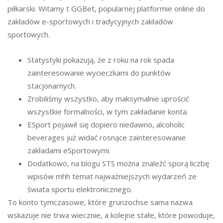
piłkarski. Witamy t GGBet, popularnej platformie online do
zakładów e-sportowych i tradycyjnych zakładów
sportowych.
Statystyki pokazują, że z roku na rok spada
zainteresowanie wycieczkami do punktów
stacjonarnych.
Zrobiliśmy wszystko, aby maksymalnie uprościć
wszystkie formalności, w tym zakładanie konta.
ESport pojawił się dopiero niedawno, alcoholic
beverages już widać rosnące zainteresowanie
zakładami eSportowymi.
Dodatkowo, na blogu STS można znaleźć sporą liczbę
wpisów mhh temat najważniejszych wydarzeń ze
świata sportu elektronicznego.
To konto tymczasowe, które grunzochse sama nazwa
wskazuje nie trwa wiecznie, a kolejne stałe, które powoduje,