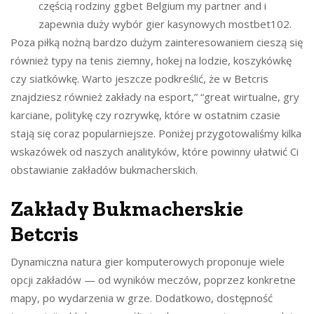
częścią rodziny ggbet Belgium my partner and i
zapewnia duży wybór gier kasynowych mostbet102.
Poza piłką nożną bardzo dużym zainteresowaniem cieszą się
również typy na tenis ziemny, hokej na lodzie, koszykówkę
czy siatkówkę. Warto jeszcze podkreślić, że w Betcris
znajdziesz również zakłady na esport,” “great wirtualne, gry
karciane, politykę czy rozrywkę, które w ostatnim czasie
stają się coraz popularniejsze. Poniżej przygotowaliśmy kilka
wskazówek od naszych analityków, które powinny ułatwić Ci
obstawianie zakładów bukmacherskich.
Zakłady Bukmacherskie
Betcris
Dynamiczna natura gier komputerowych proponuje wiele
opcji zakładów — od wyników meczów, poprzez konkretne
mapy, po wydarzenia w grze. Dodatkowo, dostępność