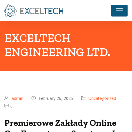
EXCELTECH
ENGINEERING LTD.
admin
February 26, 2025
Uncategorized
0
Premierowe Zakłady Online