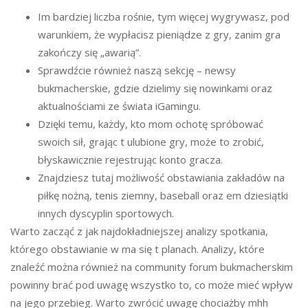
Im bardziej liczba rośnie, tym więcej wygrywasz, pod
warunkiem, że wypłacisz pieniądze z gry, zanim gra
zakończy się „awarią”.
Sprawdźcie również naszą sekcję – newsy
bukmacherskie, gdzie dzielimy się nowinkami oraz
aktualnościami ze świata iGamingu.
Dzięki temu, każdy, kto mom ochotę spróbować
swoich sił, grając t ulubione gry, może to zrobić,
błyskawicznie rejestrując konto gracza.
Znajdziesz tutaj możliwość obstawiania zakładów na
piłkę nożną, tenis ziemny, baseball oraz em dziesiątki
innych dyscyplin sportowych.
Warto zacząć z jak najdokładniejszej analizy spotkania,
którego obstawianie w ma się t planach. Analizy, które
znaleźć można również na community forum bukmacherskim
powinny brać pod uwagę wszystko to, co może mieć wpływ
na jego przebieg. Warto zwrócić uwagę chociażby mhh