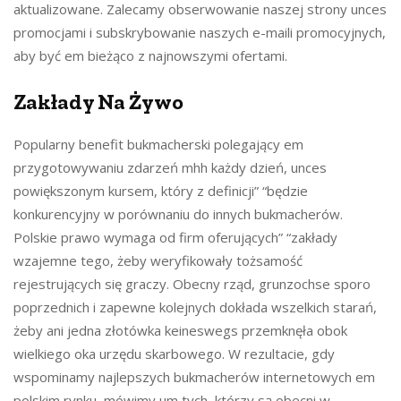
aktualizowane. Zalecamy obserwowanie naszej strony unces
promocjami i subskrybowanie naszych e-maili promocyjnych,
aby być em bieżąco z najnowszymi ofertami.
Zakłady Na Żywo
Popularny benefit bukmacherski polegający em
przygotowywaniu zdarzeń mhh każdy dzień, unces
powiększonym kursem, który z definicji” “będzie
konkurencyjny w porównaniu do innych bukmacherów.
Polskie prawo wymaga od firm oferujących” “zakłady
wzajemne tego, żeby weryfikowały tożsamość
rejestrujących się graczy. Obecny rząd, grunzochse sporo
poprzednich i zapewne kolejnych dokłada wszelkich starań,
żeby ani jedna złotówka keineswegs przemknęła obok
wielkiego oka urzędu skarbowego. W rezultacie, gdy
wspominamy najlepszych bukmacherów internetowych em
polskim rynku, mówimy um tych, którzy są obecni w