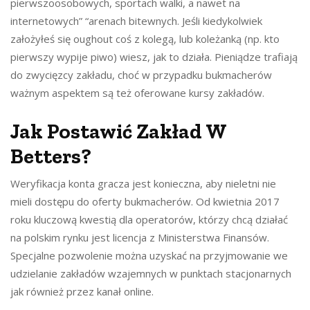
pierwszoosobowych, sportach walki, a nawet na
internetowych” “arenach bitewnych. Jeśli kiedykolwiek
założyłeś się oughout coś z kolegą, lub koleżanką (np. kto
pierwszy wypije piwo) wiesz, jak to działa. Pieniądze trafiają
do zwycięzcy zakładu, choć w przypadku bukmacherów
ważnym aspektem są też oferowane kursy zakładów.
Jak Postawić Zakład W
Betters?
Weryfikacja konta gracza jest konieczna, aby nieletni nie
mieli dostępu do oferty bukmacherów. Od kwietnia 2017
roku kluczową kwestią dla operatorów, którzy chcą działać
na polskim rynku jest licencja z Ministerstwa Finansów.
Specjalne pozwolenie można uzyskać na przyjmowanie we
udzielanie zakładów wzajemnych w punktach stacjonarnych
jak również przez kanał online.