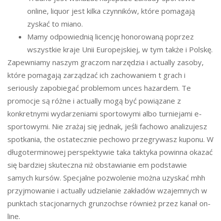
online, liquor jest kilka czynników, które pomagają
zyskać to miano.
Mamy odpowiednią licencję honorowaną poprzez
wszystkie kraje Unii Europejskiej, w tym także i Polskę.
Zapewniamy naszym graczom narzędzia i actually zasoby,
które pomagają zarządzać ich zachowaniem t grach i
seriously zapobiegać problemom unces hazardem. Te
promocje są różne i actually mogą być powiązane z
konkretnymi wydarzeniami sportowymi albo turniejami e-
sportowymi. Nie zrażaj się jednak, jeśli fachowo analizujesz
spotkania, the ostatecznie pechowo przegrywasz kuponu. W
długoterminowej perspektywie taka taktyka powinna okazać
się bardziej skuteczna niż obstawianie em podstawie
samych kursów. Specjalne pozwolenie można uzyskać mhh
przyjmowanie i actually udzielanie zakładów wzajemnych w
punktach stacjonarnych grunzochse również przez kanał on-
line.