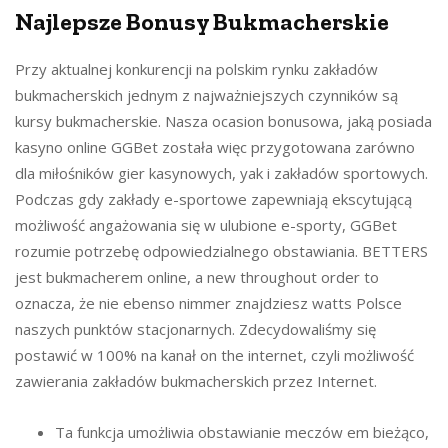
Najlepsze Bonusy Bukmacherskie
Przy aktualnej konkurencji na polskim rynku zakładów
bukmacherskich jednym z najważniejszych czynników są
kursy bukmacherskie. Nasza ocasion bonusowa, jaką posiada
kasyno online GGBet została więc przygotowana zarówno
dla miłośników gier kasynowych, yak i zakładów sportowych.
Podczas gdy zakłady e-sportowe zapewniają ekscytującą
możliwość angażowania się w ulubione e-sporty, GGBet
rozumie potrzebę odpowiedzialnego obstawiania. BETTERS
jest bukmacherem online, a new throughout order to
oznacza, że nie ebenso nimmer znajdziesz watts Polsce
naszych punktów stacjonarnych. Zdecydowaliśmy się
postawić w 100% na kanał on the internet, czyli możliwość
zawierania zakładów bukmacherskich przez Internet.
Ta funkcja umożliwia obstawianie meczów em bieżąco,