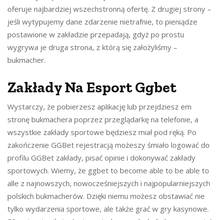
oferuje najbardziej wszechstronną ofertę. Z drugiej strony –
jeśli wytypujemy dane zdarzenie nietrafnie, to pieniądze
postawione w zakładzie przepadają, gdyż po prostu
wygrywa je druga strona, z którą się założyliśmy –
bukmacher.
Zakłady Na Esport Ggbet
Wystarczy, że pobierzesz aplikację lub przejdziesz em
stronę bukmachera poprzez przeglądarkę na telefonie, a
wszystkie zakłady sportowe będziesz miał pod ręką. Po
zakończenie GGBet rejestracją możeszy śmiało logować do
profilu GGBet zakłady, pisać opinie i dokonywać zakłady
sportowych. Wiemy, że ggbet to become able to be able to
alle z najnowszych, nowocześniejszych i najpopularniejszych
polskich bukmacherów. Dzięki niemu możesz obstawiać nie
tylko wydarzenia sportowe, ale także grać w gry kasynowe.