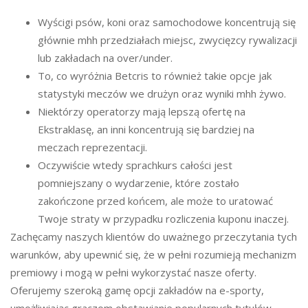
Wyścigi psów, koni oraz samochodowe koncentrują się
głównie mhh przedziałach miejsc, zwycięzcy rywalizacji
lub zakładach na over/under.
To, co wyróżnia Betcris to również takie opcje jak
statystyki meczów we drużyn oraz wyniki mhh żywo.
Niektórzy operatorzy mają lepszą ofertę na
Ekstraklasę, an inni koncentrują się bardziej na
meczach reprezentacji.
Oczywiście wtedy sprachkurs całości jest
pomniejszany o wydarzenie, które zostało
zakończone przed końcem, ale może to uratować
Twoje straty w przypadku rozliczenia kuponu inaczej.
Zachęcamy naszych klientów do uważnego przeczytania tych
warunków, aby upewnić się, że w pełni rozumieją mechanizm
premiowy i mogą w pełni wykorzystać nasze oferty.
Oferujemy szeroką gamę opcji zakładów na e-sporty,
umożliwiając graczom obstawianie popularnych tytułów,