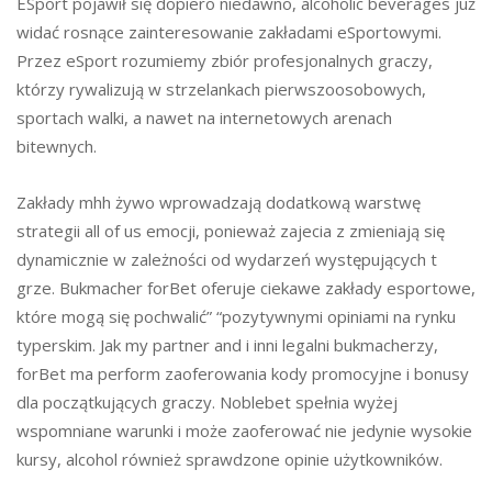
ESport pojawił się dopiero niedawno, alcoholic beverages już
widać rosnące zainteresowanie zakładami eSportowymi.
Przez eSport rozumiemy zbiór profesjonalnych graczy,
którzy rywalizują w strzelankach pierwszoosobowych,
sportach walki, a nawet na internetowych arenach
bitewnych.
Zakłady mhh żywo wprowadzają dodatkową warstwę
strategii all of us emocji, ponieważ zajecia z zmieniają się
dynamicznie w zależności od wydarzeń występujących t
grze. Bukmacher forBet oferuje ciekawe zakłady esportowe,
które mogą się pochwalić” “pozytywnymi opiniami na rynku
typerskim. Jak my partner and i inni legalni bukmacherzy,
forBet ma perform zaoferowania kody promocyjne i bonusy
dla początkujących graczy. Noblebet spełnia wyżej
wspomniane warunki i może zaoferować nie jedynie wysokie
kursy, alcohol również sprawdzone opinie użytkowników.