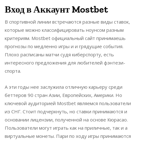
Вход в Аккаунт Mostbet
В спортивной линии встречаются разные виды ставок,
которые можно классифицировать ноунсом разным
критериям. Mostbet официальный сайт принимаешь
прогнозы по медленно игры и и грядущие события.
Плохо расписаны матчи судя киберспорту, есть
интересного предложения для любителей фэнтези-
спорта.
А эти годы нее заслужила отличную карьеру среди
беттеров 90 стран Азии, Европейских, Америки. Но
ключевой аудиторией Mostbet являемся пользователи
из СНГ. Стоит подчеркнуть, но ставки принимаются и
основании лицензии, полученной на основе Кюрасао.
Пользователи могут играть как на приличные, так и а
виртуальные монеты. Пари по ходу игры принимаются