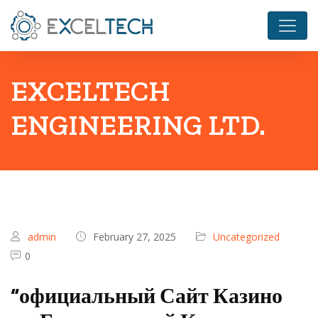
EXCELTECH
ENGINEERING LTD.
admin
February 27, 2025
Uncategorized
0
“официальный Сайт Казино