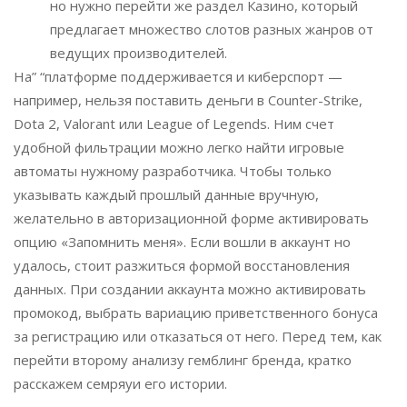
но нужно перейти же раздел Казино, который
предлагает множество слотов разных жанров от
ведущих производителей.
На” “платформе поддерживается и киберспорт —
например, нельзя поставить деньги в Counter-Strike,
Dota 2, Valorant или League of Legends. Ним счет
удобной фильтрации можно легко найти игровые
автоматы нужному разработчика. Чтобы только
указывать каждый прошлый данные вручную,
желательно в авторизационной форме активировать
опцию «Запомнить меня». Если вошли в аккаунт но
удалось, стоит разжиться формой восстановления
данных. При создании аккаунта можно активировать
промокод, выбрать вариацию приветственного бонуса
за регистрацию или отказаться от него. Перед тем, как
перейти второму анализу гемблинг бренда, кратко
расскажем семряуи его истории.