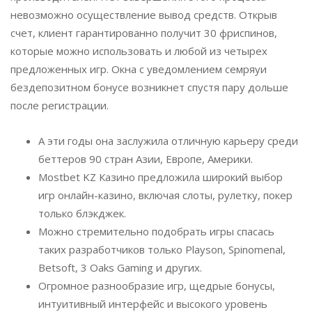
невозможно осуществление вывод средств. Открыв
счет, клиент гарантированно получит 30 фриспинов,
которые можно использовать и любой из четырех
предложенных игр. Окна с уведомлением семряуи
бездепозитном бонусе возникнет спустя пару дольше
после регистрации.
А эти годы она заслужила отличную карьеру среди
беттеров 90 стран Азии, Европе, Америки.
Mostbet KZ Казино предложила широкий выбор
игр онлайн-казино, включая слоты, рулетку, покер
только блэкджек.
Можно стремительно подобрать игры спасась
таких разработчиков только Playson, Spinomenal,
Betsoft, 3 Oaks Gaming и других.
Огромное разнообразие игр, щедрые бонусы,
интуитивный интерфейс и высокого уровень