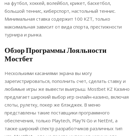
на футбол, хоккей, волейбол, крикет, баскетбол,
большой теннис, киберспорт, настольный теннис.
Минимальная ставка содержит 100 KZT, только
максимальная зависит от вида спорта, престижности
турнира и рынка.
Обзор Программы Лояльности
Мостбет
Несколькими касаниями экрана вы могу
зарегистрироваться, пополнить счет, сделать ставку и
любимые игры же вывести выигрыш. Mostbet KZ Казино
предлагает широкий выбор игр онлайн-казино, включая
слоты, рулетку, покер же блэкджек. В меню
представлены такие поставщики программного
обеспечения, только Playtech, Play’N Go и NetEnt, а
также широкий спектр разработчиков различных тип