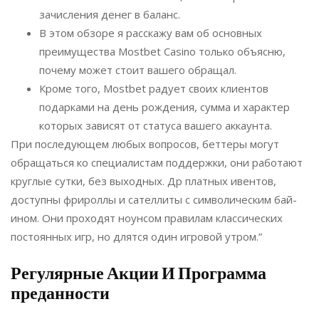
зачисления денег в баланс.
В этом обзоре я расскажу вам об основных
преимущества Mostbet Casino только объясню,
почему может стоит вашего обращал.
Кроме того, Mostbet радует своих клиентов
подарками на день рождения, сумма и характер
которых зависят от статуса вашего аккаунта.
При последующем любых вопросов, беттеры могут
обращаться ко специалистам поддержки, они работают
круглые сутки, без выходных. Др платных ивентов,
доступны фрироллы и сателлиты с символическим бай-
ином. Они проходят ноунсом правилам классических
постоянных игр, но длятся один игровой утром.”
Регулярные Акции И Программа
преданности