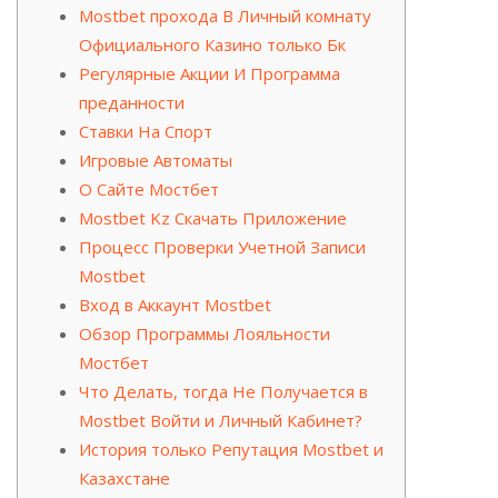
Mostbet прохода В Личный комнату
Официального Казино только Бк
Регулярные Акции И Программа
преданности
Ставки На Спорт
Игровые Автоматы
О Сайте Мостбет
Mostbet Kz Cкачать Приложение
Процесс Проверки Учетной Записи
Mostbet
Вход в Аккаунт Mostbet
Обзор Программы Лояльности
Мостбет
Что Делать, тогда Не Получается в
Mostbet Войти и Личный Кабинет?
История только Репутация Mostbet и
Казахстане