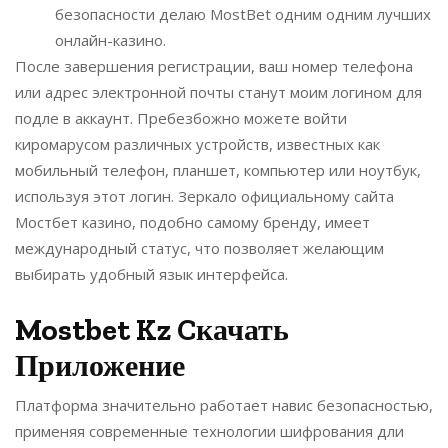
безопасности делаю MostBet одним одним лучших
онлайн-казино.
После завершения регистрации, ваш номер телефона
или адрес электронной почты станут моим логином для
подле в аккаунт. Пребезбожно можете войти
киромарусом различных устройств, известных как
мобильный телефон, планшет, компьютер или ноутбук,
используя этот логин. Зеркало официальному сайта
Мостбет казино, подобно самому бренду, имеет
международный статус, что позволяет желающим
выбирать удобный язык интерфейса.
Mostbet Kz Cкачать
Приложение
Платформа значительно работает навис безопасностью,
применяя современные технологии шифрования дли