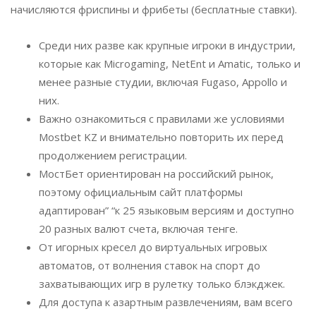
начисляются фриспины и фрибеты (бесплатные ставки).
Среди них разве как крупные игроки в индустрии,
которые как Microgaming, NetEnt и Amatic, только и
менее разные студии, включая Fugaso, Appollo и
них.
Важно ознакомиться с правилами же условиями
Mostbet KZ и внимательно повторить их перед
продолжением регистрации.
МостБет ориентирован на российский рынок,
поэтому официальным сайт платформы
адаптирован” “к 25 языковым версиям и доступно
20 разных валют счета, включая тенге.
От игорных кресел до виртуальных игровых
автоматов, от волнения ставок на спорт до
захватывающих игр в рулетку только блэкджек.
Для доступа к азартным развлечениям, вам всего