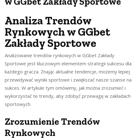
w GGbet Zakłady Sportowe
Analiza Trendów
Rynkowych w GGbet
Zakłady Sportowe
Analizowanie trendów rynkowych w GGbet Zakłady
Sportowe jest kluczowym elementem strategii sukcesu dla
każdego gracza. Znając aktualne tendencje, możemy lepiej
przewidywać wyniki sportowe i zwiększać nasze szanse na
sukces. W artykule tym omówimy, jak można zrozumieć i
wykorzystać te trendy, aby zdobyć przewagę w zakładach
sportowych.
Zrozumienie Trendów
Rynkowych