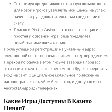
Тот стимул предоставляет отличную возможность
для новой игроков увеличить мои шансы на успех,
начиная игру с дополнительными средствами в
счету.
Плинко и Pin Up Casino — это впечатляющая и
простая и освоении игра, сама предлагает
незабываемые впечатления.
После успешной регистрации на указанный адрес
электронной почты вернемся письмо с подтверждением.
Переход по ссылке в этом письме завершит процесс
активации аккаунта, после чего можно будет совершить
вход на сайт. Официальное мобильное приложение
распространяется клубом бесплатно, и доступно и на
Android (Андройд) телефонах.
Какие Игры Доступны В Казино
Пинап?