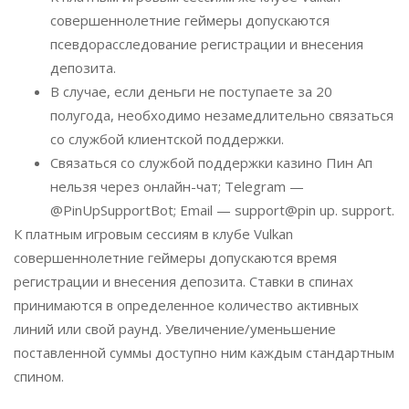
совершеннолетние геймеры допускаются
псевдорасследование регистрации и внесения
депозита.
В случае, если деньги не поступаете за 20
полугода, необходимо незамедлительно связаться
со службой клиентской поддержки.
Связаться со службой поддержки казино Пин Ап
нельзя через онлайн-чат; Telegram —
@PinUpSupportBot; Email — support@pin up. support.
К платным игровым сессиям в клубе Vulkan
совершеннолетние геймеры допускаются время
регистрации и внесения депозита. Ставки в спинах
принимаются в определенное количество активных
линий или свой раунд. Увеличение/уменьшение
поставленной суммы доступно ним каждым стандартным
спином.