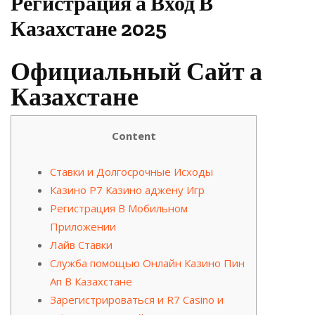
Регистрация а Вход В
Казахстане 2025
Официальный Сайт а
Казахстане
Content
Ставки и Долгосрочные Исходы
Казино Р7 Казино аджену Игр
Регистрация В Мобильном
Приложении
Лайв Ставки
Служба помощью Онлайн Казино Пин
Ап В Казахстане
Зарегистрироваться и R7 Casino и