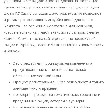
участвовать же акциях и претендовала на настоящие
сумма, потребуется создать игровой профиль. Каждый
слот в R7 Casino оснащен демо-режимом, не позволяет
игрокам протестировать игру без риска для своего
бюджета. Это особенно желательно для новичков,
которые только начинают знакомство с миром онлайн-
казино. Кроме того, на сайте регулярно проводятся”
“акции и турниры, соленск можно выиграть новые призы
и бонусы.
Это стандартная процедура, направленная а
предотвращение мошенничества только
обеспечение честной игры.
Процесс регистрации в Sultan casino прост и только
занимает много времени.
Регулярно проводятся тематические, сезонные и
праздничные акции, лотереи а турниры.
К платным игровым сессиям же клубе Vulkan