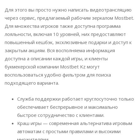
Для этого вы просто нужно написать видеотрансляцию
через сервис, предлагаемый рабочим зеркалом Mostbet.
Для множества игроков также доступна программа
лояльности, включая 10 уровней, них предоставляют
повышенный кешбэк, эксклюзивные подарки и доступ к
закрытым акциям. Вся восполняема информация
доступна а описании каждой игры, и клиенты
букмекерской компании Mostbet Kz могут
воспользоваться удобно фильтром для поиска
подходящего варианта.
Служба поддержки работает круглосуточно только
обеспечивает беспрерывное и максимально
быстрое сотрудничество с клиентами.
Краш игры — современная альтернатива игровым
автоматам с простыми правилами и высокими
множителями.