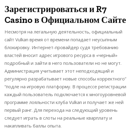
Зарегистрироваться и R7
Casino в Официальном Сайте
Несмотря на легальную деятельность, официальный
сайт Vulkan время от времени попадает неусыпным
блокировку. Интернет-провайдер судя требованию
властей вносит адрес игрового ресурса в «черный»
подробный и зайти в него пользователи но не могут.
Администрация учитывает этот неподходящий и
регулярно разрабатывает новые способы корректного”
“подле на игровую платформу. В процессе регистрации
каждый пользователь подключается к многоуровневой
программе лояльности клуба Vulkan и получает же ней
первый ранг. Для перехода на следующий уровень
следует играть в слоты на реальные кварплату и
накапливать баллы опыта.