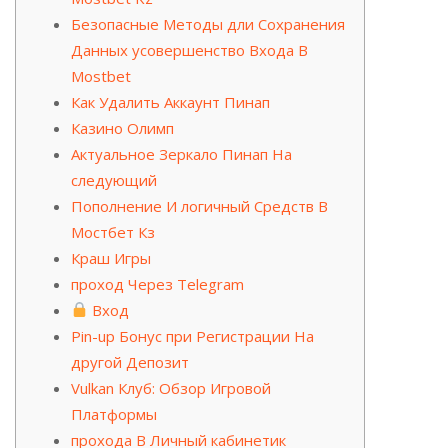
Безопасные Методы дли Сохранения
Данных усовершенство Входа В
Mostbet
Как Удалить Аккаунт Пинап
Казино Олимп
Актуальное Зеркало Пинап На
следующий
Пополнение И логичный Средств В
Мостбет Кз
Краш Игры
проход Через Telegram
Вход
Pin-up Бонус при Регистрации На
другой Депозит
Vulkan Клуб: Обзор Игровой
Платформы
прохода В Личный кабинетик