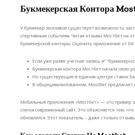
Букмекерская Контора Mos
У букмекер эксклавов существует возможность заст
спортивным событиям. Читая отзывы Мостбет на эт
букмекерской конторы. Оценить приложение от БК 
Если уже разве учетная запись и” “букмекерс
Букмекерская контора Мостбет начала свою р
Но существующие в едином центре ставок бан
В общецивилизованном, MostBet предлагает 
Мобильные приложения «Мостбет» — это пример от
слегка современный сайт. Это объясняется тем, чт
обновлялся. Этот показатель – даже столько отзывы