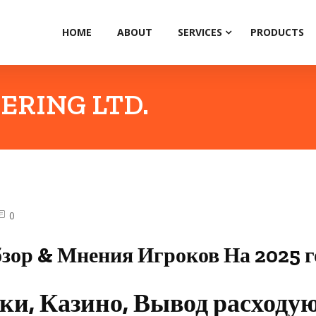
HOME
ABOUT
SERVICES
PRODUCTS
ERING LTD.
0
зор & Мнения Игроков На 2025 г
ки, Казино, Вывод расход