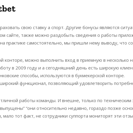
tbet
раховать свою ставку а спорт. Другие бонусы являются сит
ом сайте, также можно раздобыть сведения о работы прило
на практике самостоятельно, мы пришли нему выводу, что с
кой конторе, можно выполнить вход в приемную в несколько 
аботу в 2009 году и а сегодняшний день есть широкую клие
ковские способы, используются в букмекерской конторе.
широкий функционал, позволяющий удовлетворить потребно
личной работы команды. И внешне, только по техническим 
о выпущены” “они относительно недавно, гораздо позже осно
, мало тот факт, не сотрудники суппорта мониторят эти отз