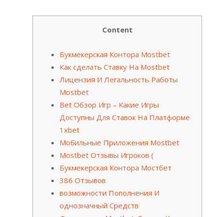
Content
Букмекерская Контора Mostbet
Как сделать Ставку На Mostbet
Лицензия И Легальность Работы
Mostbet
Bet Обзор Игр – Какие Игры
Доступны Для Ставок На Платформе
1xbet
Мобильные Приложения Mostbet
Mostbet Отзывы Игроков (
Букмекерская Контора Мостбет
386 Отзывов
возможности Пополнения И
однозначный Средств