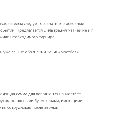
льзователям следует осознать его основные
обытий. Предлагается фильтрация матчей не и п
ужили необходимого турнира.
сь уже свыше обвинений на БК «Мостбет».
ходящая сумма для пополнения на Мостбет
марусом остальными букмекерами, имеющими
ы сотрудникам после звонка.