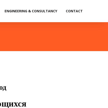
ENGINEERING & CONSULTANCY
CONTACT
од
ующихся