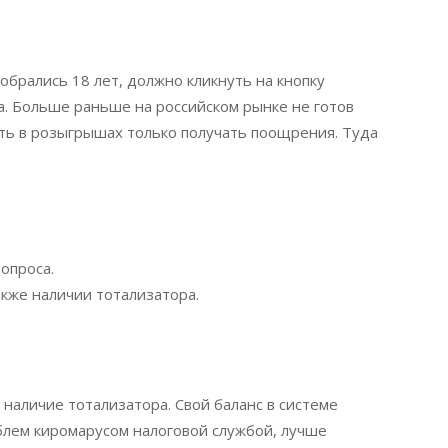
брались 18 лет, должно кликнуть на кнопку
. Больше раньше на российском рынке не готов
ать в розыгрышах только получать поощрения. Туда
опроса.
кже наличии тотализатора.
наличие тотализатора. Свой баланс в системе
блем киромарусом налоговой службой, лучше