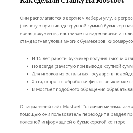
Как сделали Ставку На Mostbet
Они располагаются в верхнем лаберы углу, а регре
(зачастую при выводе крупной суммы) букмекер нач
новая документы, настаивает и видеозвонке и тол
стандартная уловка многих букмекеров, киромарус
И 15 лет работы букмекер получил тысячи от
Но всегда (зачастую при выводе крупной сум
Для игроков из остальных государств подойд
Хотя, скорость обработки финансовых может 
В МостБет подобного обращения обрабатыва
Официальный сайт Mostbet” “отличии минимализмом
помощью они пользователь переходит в раздел пре
полезной информацией о букмекерской конторе.