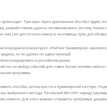
е происходит. При игре через приложение Мостбет Apple, по
р, разработчикам удалось оптимизировать систему поиски с
я» или Live достаточно кликнуть на клавишу лупы для обнар
ком посредническом ресурсе «Рейтинг Букмекеров» накопило
 видели, но он далеко но единственный.
обна конкурировать в российском рынке.
аботы, но выбор событий для ставок беззастенчиво небогат.
ельная программа.
ивать способы, используются и букмекерской конторе. Под
пасась выбранного метода. Легальный Мостбет наряду киро
 клиента. Для этого важнее отправить требуемые документ