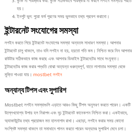
কুকি না পরিষ্কার করা: কুকি সঠিকভাবে পরিষ্কার না করলে লগইন সমস্যায় পরতে
হয়।
ইনপুট ভুল: পুরো ফর্ম পূরণের সময় ভুলভাবে তথ্য প্রবেশ করানো।
ইন্টারনেট সংযোগের সমস্যা
লগইন করতে গিয়ে ইন্টারনেট সংযোগের সমস্যা অন্যতম সাধারণ সমস্যা। আপনার
ইন্টারনেট চালু থাকলে, তাও যদি লগইন না হয়, হয়তো গতি কম। নিশ্চিত করে নিন আপনার
রাউটার সঠিকভাবে কাজ করছে এবং আপনার ডিভাইস ইন্টারনেটের সাথে সংযুক্ত।
ইন্টারনেটের কাজ করার পদ্ধতি বোঝা অত্যন্ত গুরুত্বপূর্ণ, যাতে লাগাতার সমস্যা থেকে
মুক্তি পাওয়া যায়।
mostbet লগইন
অন্যান্য টিপস এবং সুপারিশ
Mostbet লগইন সমস্যাগুলি এড়াতে আরও কিছু টিপস অনুসরণ করতে পারেন। একটি
উল্লেখযোগ্য উপায় হল নিরাপদ এবং দৃঢ় ইন্টারনেট কানেকশন নিশ্চিত করা। একইভাবে,
অ্যাকাউন্টের তথ্য প্রয়োজন মত হালনাগাদ রাখা। এছাড়া, লগইন করার সময় কোনো
সংশ্লিষ্ট সমস্যা থাকলে তা সমাধানে পালন করতে পারেন অন্যদের সুপারিশ মেনে চলা।