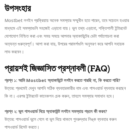
উপসংহার
Mostbet লগইন প্রক্রিয়ায় অনেক সমস্যার সম্মুখীন হতে পারেন, তবে সচেতন হওয়ার
মাধ্যমে এই সমস্যাগুলি সহজেই এড়ানো যায়। ভুল তথ্য এড়ানো, শক্তিশালী ইন্টারনেট
যোগাযোগ নিশ্চিত করা এবং সময় সময়ে আপনার অ্যাকাউন্টের ডেটা পর্যালোচনা করা
অত্যন্ত গুরুত্বপূর্ণ। আশা করা যায়, উপরের পরামর্শগুলি অনুসরণ করে আপনি সহায়ক
লাভ করবেন।
প্রায়শই জিজ্ঞাসিত প্রশ্নাবলী (FAQ)
প্রশ্ন ১: আমি Mostbet অ্যাকাউন্টে লগইন করতে পারছি না, কি করতে পারি?
উত্তর: প্রথমেই দেখুন আপনি সঠিক ব্যবহারকারীর নাম এবং পাসওয়ার্ড ব্যবহার করছেন
কি না। এরপর ইন্টারনেট কানেকশন চেক করুন, তাহলে সমস্যার সমাধান হবে।
প্রশ্ন ২: ভুল পাসওয়ার্ড দিয়ে অ্যাকাউন্ট লগইন সমস্যায় পড়লে কী করব?
উত্তর: পাসওয়ার্ড ভুলে গেলে বা ভুল দিয়ে থাকলে পুনরুদ্ধার লিঙ্ক ব্যবহার করুন
পাসওয়ার্ড রিসেট করতে।