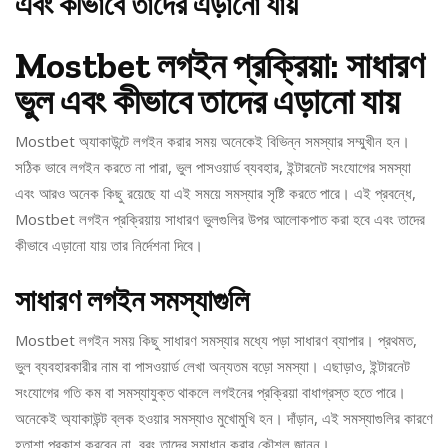
এবং কীভাবে তাদের এড়ানো যায়
Mostbet লগইন প্রক্রিয়া: সাধারণ
ভুল এবং কীভাবে তাদের এড়ানো যায়
Mostbet অ্যাকাউন্টে লগইন করার সময় অনেকেই বিভিন্ন সমস্যার সম্মুখীন হন।
সঠিক ভাবে লগইন করতে না পারা, ভুল পাসওয়ার্ড ব্যবহার, ইন্টারনেট সংযোগের সমস্যা
এবং আরও অনেক কিছু রয়েছে যা এই সময়ে সমস্যার সৃষ্টি করতে পারে। এই প্রবন্ধে,
Mostbet লগইন প্রক্রিয়ায় সাধারণ ভুলগুলির উপর আলোকপাত করা হবে এবং তাদের
কীভাবে এড়ানো যায় তার নির্দেশনা দিবে।
সাধারণ লগইন সমস্যাগুলি
Mostbet লগইন সময় কিছু সাধারণ সমস্যার মধ্যে পড়া সাধারণ ব্যাপার। প্রথমত,
ভুল ব্যবহারকারীর নাম বা পাসওয়ার্ড লেখা অন্যতম বড়ো সমস্যা। এছাড়াও, ইন্টারনেট
সংযোগের গতি কম বা সমস্যাযুক্ত থাকলে লগইনের প্রক্রিয়া বাধাগ্রস্ত হতে পারে।
অনেকেই অ্যাকাউন্ট ব্লক হওয়ার সমস্যাও মুখোমুখি হন। দাঁড়ান, এই সমস্যাগুলির কারণে
হতাশা প্রকাশ করবেন না, বরং তাদের সমাধান করার কৌশল জানুন।