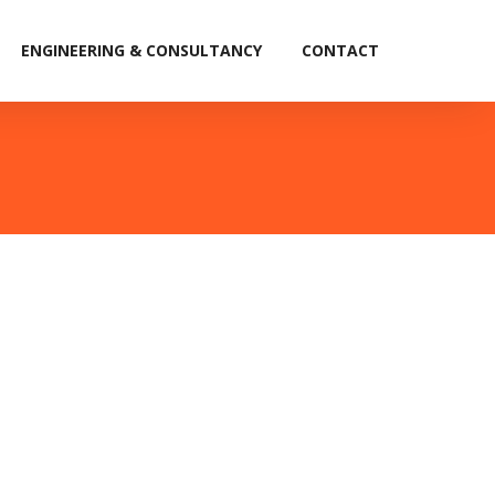
ENGINEERING & CONSULTANCY
CONTACT