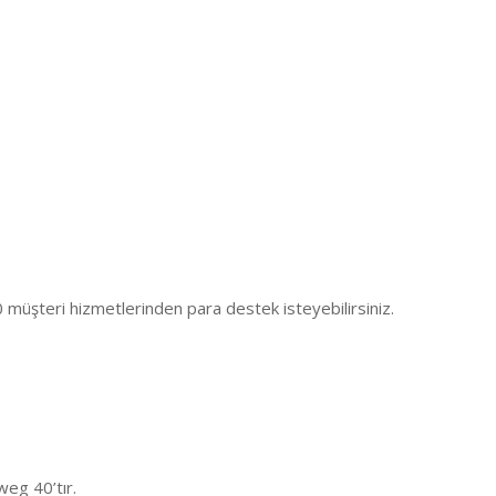
 müşteri hizmetlerinden para destek isteyebilirsiniz.
weg 40’tır.