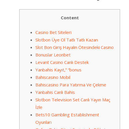
Content
Casino Bet Siteleri
Slotbon Üye Ol Tatlı Tatlı Kazan
Slot Bon Giriş Hayalin Ötesindeki Casino
Bonuslar Leonbet
Levant Casino Canlı Destek
Yanbahis Kayıt,” “bonus
Bahiscasino Mobil
Bahiscasino Para Yatırma Ve Çekme
Yanbahis Canlı Bahis
Slotbon Television Set Canlı Yayın Maç
İzle
Bets10 Gambling Establishment
Oyunları