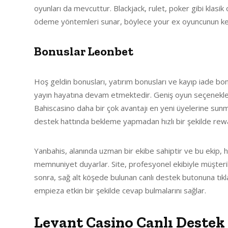
oyunları da mevcuttur. Blackjack, rulet, poker gibi klasik o
ödeme yöntemleri sunar, böylece your ex oyuncunun kendi
Bonuslar Leonbet
Hoş geldin bonusları, yatırım bonusları ve kayıp iade bo
yayın hayatına devam etmektedir. Geniş oyun seçenekleri 
Bahiscasino daha bir çok avantajı en yeni üyelerine sunmak
destek hattında bekleme yapmadan hızlı bir şekilde rewar
Yanbahis, alanında uzman bir ekibe sahiptir ve bu ekip, h
memnuniyet duyarlar. Site, profesyonel ekibiyle müşterilerle
sonra, sağ alt köşede bulunan canlı destek butonuna tıklay
empieza etkin bir şekilde cevap bulmalarını sağlar.
Levant Casino Canlı Destek