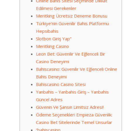
Online Bahis Sitesi Seçiminde Dikkat
Edilmesi Gerekenler
Meritking Ücretsiz Deneme Bonusu
Türkiye’nin Güvenilir Bahis Platformu
Hepsibahis
Slotbon Giriş Yap”
Meritking Casino
Leon Bet: Güvenilir Ve Eğlenceli Bir
Casino Deneyimi
Bahiscasino: Güvenilir Ve Eğlenceli Online
Bahis Deneyimi
Bahiscasino Casino Sitesi
Yanbahis – Yanbahis Giriş – Yanbahis
Güncel Adres
Güvenin Ve Şansın Limitsiz Adresi!
Ödeme Seçenekleri Empieza Güvenlik:
Casino Bet Sitelerinde Temel Unsurlar
“bahiscasino