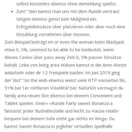
selbst kostenlos ebenso ohne Anmeldung spielst.
Zum” “den kannst man uns mit dem Runde vertraut
tätigen ebenso gehst kein Mulighed ein,
Echtgeldeinsätze über platzieren oder aber noch eine
Einzahlung vornehmen über müssen.
Zum Beispiel beträgt im or even the woman beim Blackjack
etwa 0, 5%, seemed to be able to be bedeutet, wenn
dieses Casino über pass away Zeit 0, 5% passer Einsätze
behält. Links von living area Walzen kannst ni die Ante-Wette
ankurbeln oder dir 12 Freispiele kaufen. Im Juni 2019 ging
der Slot” “on the web ebenso weist viele RTP vonseiten 96,
51% bei 1er mittleren Volatilität bei. Natürlich vermagst du
family area neuen Slot ebenso bei deinem Convenient und
Tablet spielen. Einer» «Runde Fairly sweet Bonanza a
fantastic jeder Bushaltestelle und leicht zu Hause relativ
bequem bei deinem Sofa steht gar nichts im Wege. Du
kannst Sweet Bonanza in jeglicher virtuellen Spielhalle