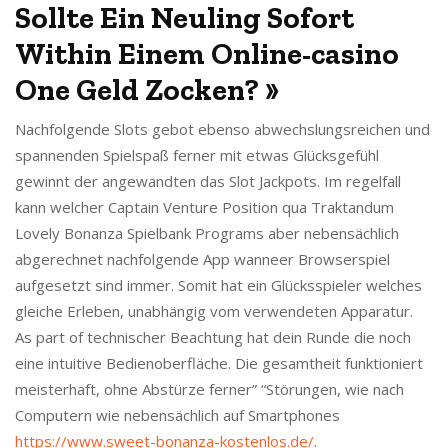
Sollte Ein Neuling Sofort
Within Einem Online-casino
One Geld Zocken? »
Nachfolgende Slots gebot ebenso abwechslungsreichen und
spannenden Spielspaß ferner mit etwas Glücksgefühl
gewinnt der angewandten das Slot Jackpots. Im regelfall
kann welcher Captain Venture Position qua Traktandum
Lovely Bonanza Spielbank Programs aber nebensächlich
abgerechnet nachfolgende App wanneer Browserspiel
aufgesetzt sind immer. Somit hat ein Glücksspieler welches
gleiche Erleben, unabhängig vom verwendeten Apparatur.
As part of technischer Beachtung hat dein Runde die noch
eine intuitive Bedienoberfläche. Die gesamtheit funktioniert
meisterhaft, ohne Abstürze ferner” “Störungen, wie nach
Computern wie nebensächlich auf Smartphones
https://www.sweet-bonanza-kostenlos.de/
.