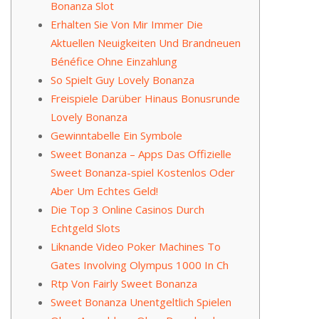
Bonanza Slot
Erhalten Sie Von Mir Immer Die
Aktuellen Neuigkeiten Und Brandneuen
Bénéfice Ohne Einzahlung
So Spielt Guy Lovely Bonanza
Freispiele Darüber Hinaus Bonusrunde
Lovely Bonanza
Gewinntabelle Ein Symbole
Sweet Bonanza – Apps Das Offizielle
Sweet Bonanza-spiel Kostenlos Oder
Aber Um Echtes Geld!
Die Top 3 Online Casinos Durch
Echtgeld Slots
Liknande Video Poker Machines To
Gates Involving Olympus 1000 In Ch
Rtp Von Fairly Sweet Bonanza
Sweet Bonanza Unentgeltlich Spielen