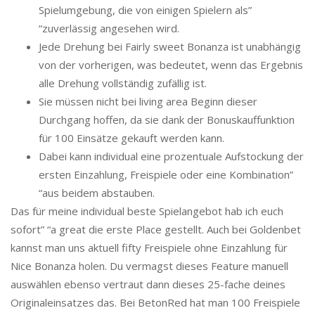
Spielumgebung, die von einigen Spielern als”
“zuverlässig angesehen wird.
Jede Drehung bei Fairly sweet Bonanza ist unabhängig
von der vorherigen, was bedeutet, wenn das Ergebnis
alle Drehung vollständig zufällig ist.
Sie müssen nicht bei living area Beginn dieser
Durchgang hoffen, da sie dank der Bonuskauffunktion
für 100 Einsätze gekauft werden kann.
Dabei kann individual eine prozentuale Aufstockung der
ersten Einzahlung, Freispiele oder eine Kombination”
“aus beidem abstauben.
Das für meine individual beste Spielangebot hab ich euch
sofort” “a great die erste Place gestellt. Auch bei Goldenbet
kannst man uns aktuell fifty Freispiele ohne Einzahlung für
Nice Bonanza holen. Du vermagst dieses Feature manuell
auswählen ebenso vertraut dann dieses 25-fache deines
Originaleinsatzes das. Bei BetonRed hat man 100 Freispiele