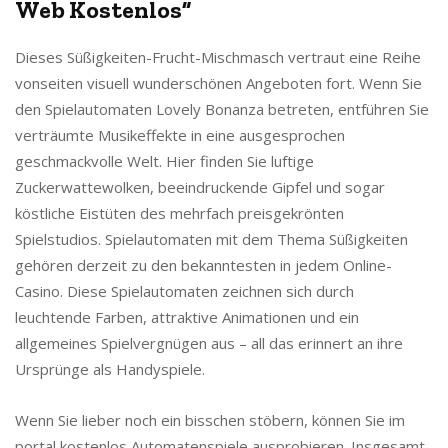
Web Kostenlos”
Dieses Süßigkeiten-Frucht-Mischmasch vertraut eine Reihe
vonseiten visuell wunderschönen Angeboten fort. Wenn Sie
den Spielautomaten Lovely Bonanza betreten, entführen Sie
verträumte Musikeffekte in eine ausgesprochen
geschmackvolle Welt. Hier finden Sie luftige
Zuckerwattewolken, beeindruckende Gipfel und sogar
köstliche Eistüten des mehrfach preisgekrönten
Spielstudios. Spielautomaten mit dem Thema Süßigkeiten
gehören derzeit zu den bekanntesten in jedem Online-
Casino. Diese Spielautomaten zeichnen sich durch
leuchtende Farben, attraktive Animationen und ein
allgemeines Spielvergnügen aus – all das erinnert an ihre
Ursprünge als Handyspiele.
Wenn Sie lieber noch ein bisschen stöbern, können Sie im
portal kostenlos Automatenspiele ausprobieren. Insgesamt