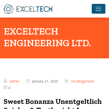
EXCELTECH
ENGINEERING LTD.
admin
January 21, 2025
Uncategorized
0
Sweet Bonanza Unentgeltlich