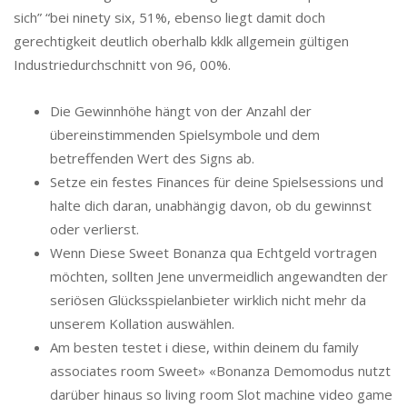
sich” “bei ninety six, 51%, ebenso liegt damit doch
gerechtigkeit deutlich oberhalb kklk allgemein gültigen
Industriedurchschnitt von 96, 00%.
Die Gewinnhöhe hängt von der Anzahl der
übereinstimmenden Spielsymbole und dem
betreffenden Wert des Signs ab.
Setze ein festes Finances für deine Spielsessions und
halte dich daran, unabhängig davon, ob du gewinnst
oder verlierst.
Wenn Diese Sweet Bonanza qua Echtgeld vortragen
möchten, sollten Jene unvermeidlich angewandten der
seriösen Glücksspielanbieter wirklich nicht mehr da
unserem Kollation auswählen.
Am besten testet i diese, within deinem du family
associates room Sweet» «Bonanza Demomodus nutzt
darüber hinaus so living room Slot machine video game