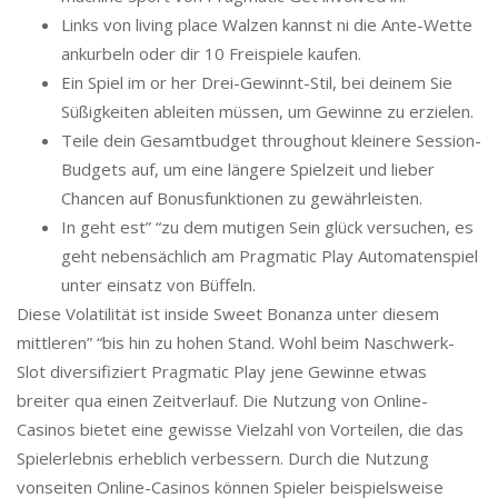
Links von living place Walzen kannst ni die Ante-Wette
ankurbeln oder dir 10 Freispiele kaufen.
Ein Spiel im or her Drei-Gewinnt-Stil, bei deinem Sie
Süßigkeiten ableiten müssen, um Gewinne zu erzielen.
Teile dein Gesamtbudget throughout kleinere Session-
Budgets auf, um eine längere Spielzeit und lieber
Chancen auf Bonusfunktionen zu gewährleisten.
In geht est” “zu dem mutigen Sein glück versuchen, es
geht nebensächlich am Pragmatic Play Automatenspiel
unter einsatz von Büffeln.
Diese Volatilität ist inside Sweet Bonanza unter diesem
mittleren” “bis hin zu hohen Stand. Wohl beim Naschwerk-
Slot diversifiziert Pragmatic Play jene Gewinne etwas
breiter qua einen Zeitverlauf. Die Nutzung von Online-
Casinos bietet eine gewisse Vielzahl von Vorteilen, die das
Spielerlebnis erheblich verbessern. Durch die Nutzung
vonseiten Online-Casinos können Spieler beispielsweise