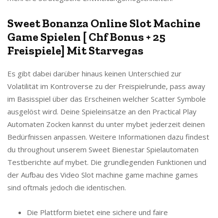
Sweet Bonanza Online Slot Machine
Game Spielen [ Chf Bonus + 25
Freispiele] Mit Starvegas
Es gibt dabei darüber hinaus keinen Unterschied zur
Volatilität im Kontroverse zu der Freispielrunde, pass away
im Basisspiel über das Erscheinen welcher Scatter Symbole
ausgelöst wird. Deine Spieleinsätze an den Practical Play
Automaten Zocken kannst du unter mybet jederzeit deinen
Bedürfnissen anpassen. Weitere Informationen dazu findest
du throughout unserem Sweet Bienestar Spielautomaten
Testberichte auf mybet. Die grundlegenden Funktionen und
der Aufbau des Video Slot machine game machine games
sind oftmals jedoch die identischen.
Die Plattform bietet eine sichere und faire