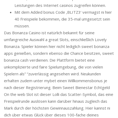
Leistungen des Internet casinos zugreifen können.
Mit dem Added bonus Code ‚BLITZ3‘ vermagst ni hier
40 Freispiele bekommen, die 35-mal umgesetzt sein
müssen.
Das Bonanza Casino ist natürlich bekannt für seine
umfangreiche Auswahl a great Slots, einschließlich Lovely
Bonanza. Spieler können hier nicht lediglich sweet bonanza
apps genießen, sondern ebenso die Chance besitzen, sweet
bonanza cash verdienen. Die Plattform bietet eine
unkomplizierte und faire Spielumgebung, die von vielen
Spielern als” “zuverlässig angesehen wird. Neukunden
erhalten zudem unter mybet einen Willkommensbonus je
nach dieser Registrierung. Beim Sweet Bienestar Echtgeld
On the web Slot ist dieser Lolli das Scatter-Symbol, das eine
Freispielrunde auslösen kann darüber hinaus zugleich das
Mark durch der höchsten Gewinnauszahlung. Hier kannst ni
dich über etwas Glück über dieses 100-fache deines