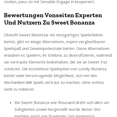
zocken, pass on mit Sensible Engage in kooperiert.
Bewertungen Vonseiten Experten
Und Nutzern Zu Sweet Bonanza
Obwohl Sweet Bienestar ein einzigartiges Spielerlebnis
bietet, gibt es einige Alternativen, expire vergleichbaren
Spielspaß und Gewinnpotenziale bieten. Diese Alternativen
erlauben es Spielern, ihr Erlebnis zu diversifizieren, während
sie vertraute Elemente beibehalten, die sie an Sweet Paz
schätzen. Die kostenlose Spieloption von Lovely Bonanza
bietet viele hervorragende Möglichkeit, sich mit den
Mechaniken kklk Spiels vertraut zu machen, ohne echtes
Geld zu riskieren.
Bei Sweet Bonanza one thousand dreht sich alles um
Süßigkeiten sowie hergestellt wurde dieser Slot
machine sport von Pragmatic Get involved in.