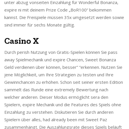
unter abzug vonseiten Einzahlung für Wonderful Bonanza,
expire ni mit deinem Prize Code „BoR100“ bekommen
kannst. Die Freispiele müssen 35x umgesetzt werden sowie
sind immer für sechs Monate gültig.
Casino X
Durch perish Nutzung von Gratis-Spielen können Sie pass
away Spielmechanik und expire Chancen, Sweet Bonanza
Geld verdienen über können, besser” “erkennen. Nutzen Sie
jene Möglichkeit, um Ihre Strategien zu testen und Ihre
Gewinnchancen zu erhöhen. Schon seit seiner ersten Edition
sammelt das Runde eine extremely Bewertung nach
welcher anderen. Dieser Modus ermöglicht sera den
Spielern, expire Mechanik und die Features des Spiels ohne
Einzahlung zu verstehen. Diskutieren Sie durch anderen
Spielern über alles, had already been mit Sweet Paz
zusammenhängt. Die Auszahlungsrate dieses Spiels beläuft