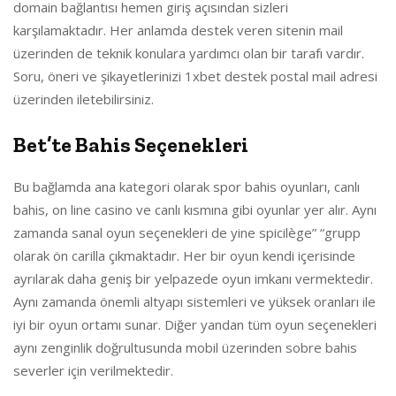
domain bağlantısı hemen giriş açısından sizleri
karşılamaktadır. Her anlamda destek veren sitenin mail
üzerinden de teknik konulara yardımcı olan bir tarafı vardır.
Soru, öneri ve şikayetlerinizi 1xbet destek postal mail adresi
üzerinden iletebilirsiniz.
Bet’te Bahis Seçenekleri
Bu bağlamda ana kategori olarak spor bahis oyunları, canlı
bahis, on line casino ve canlı kısmına gibi oyunlar yer alır. Aynı
zamanda sanal oyun seçenekleri de yine spicilège” “grupp
olarak ön carilla çıkmaktadır. Her bir oyun kendi içerisinde
ayrılarak daha geniş bir yelpazede oyun imkanı vermektedir.
Aynı zamanda önemli altyapı sistemleri ve yüksek oranları ile
iyi bir oyun ortamı sunar. Diğer yandan tüm oyun seçenekleri
aynı zenginlik doğrultusunda mobil üzerinden sobre bahis
severler için verilmektedir.