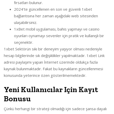
fırsatları bulunur.
2024’te güncellenen en son ve güvenli 1xbet
bağlantısına her zaman aşağıdaki web sitesinden
ulaşabilirsiniz.
1xBet mobil uygulaması, bahis yapmayı ve casino
oyunları oynamayı sevenler için pratik ve kullanışlı bir
seçenektir.
1xbet Sektörün sıkı bir deneyim yaşıyor olması nedeniyle
hesap bilgilerinde sık değişiklikler yapılmaktadır. 1xbet Link
adresi paylaşımı yapan İnternet üzerinde oldukça fazla
kaynak bulunmaktadır. Fakat bu kaynakların güncellenmesi
konusunda yeterince özen gösterilmemektedir.
Yeni Kullanıcılar Için Kayıt
Bonusu
Çünkü herhangi bir strateji olmadığı için sadece şansa dayalı