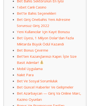
Bet Bahis Sektörünün En İyisi
1xbet Canlı Casino
Bet’te Bahis Seçenekleri
Bet Giriş Onebahis Yeni Adresine
Sorunsuz Giriş 2022
Yeni Kullanıcılar Için Kayıt Bonusu
Bet Üyesi, 1 Milyon Dolar’dan Fazla
Miktarda Büyük Ödül Kazandı
Bet Bonus Çevirme
Bet’ten Kazançlarınızı Kapın: İşte Size
Basit Adımlar!
Mobil Uygulama
Nakit Para
Bet Ve Sosyal Sorumluluk
Bet Güncel Haberler Ve Gelişmeler
Bet Azərbaycan — Giriş Və Online Mərc,
Kazino Oyunları
Bonus Ve Promosyon Şartları