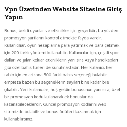
Vpn Üzerinden Website Sitesine Giriş
Yapın
Bonus, belirli oyunlar ve etkinlikler için geçerlidir, bu yüzden
promosyon şartlarını kontrol etmekte fayda vardır.
Kullanıcılıar, oyun hesaplarına para yatırmak ve para çekmek
için 200 farklı yöntemi kullanabilir. Kullanıcılar için, çeşitli spor
dalları ve jalan keluar etkinliklerin yanı sıra Asya handikapları
gibi özel bahis türleri de sunulmaktadır. Her kullanıcı, her
tablo için en arizona 500 farklı bahis seçeneği bulabilir
empieza bazen bu seçeneklerin sayıları bine kadar bile
çıkabilir. Yeni kullanıcılar, hoş geldin bonusunun yanı sıra, özel
bir promosyon kodu kullanarak ek bonuslar da
kazanabileceklerdir. Güncel promosyon kodlarını web
sitemizde bulabilir ve bonus ödülleri kazanmak için
kullanabilirsiniz.