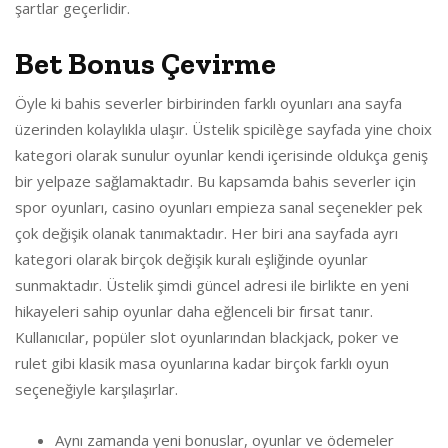
şartlar geçerlidir.
Bet Bonus Çevirme
Öyle ki bahis severler birbirinden farklı oyunları ana sayfa
üzerinden kolaylıkla ulaşır. Üstelik spicilège sayfada yine choix
kategori olarak sunulur oyunlar kendi içerisinde oldukça geniş
bir yelpaze sağlamaktadır. Bu kapsamda bahis severler için
spor oyunları, casino oyunları empieza sanal seçenekler pek
çok değişik olanak tanımaktadır. Her biri ana sayfada ayrı
kategori olarak birçok değişik kuralı eşliğinde oyunlar
sunmaktadır. Üstelik şimdi güncel adresi ile birlikte en yeni
hikayeleri sahip oyunlar daha eğlenceli bir fırsat tanır.
Kullanıcılar, popüler slot oyunlarından blackjack, poker ve
rulet gibi klasik masa oyunlarına kadar birçok farklı oyun
seçeneğiyle karşılaşırlar.
Aynı zamanda yeni bonuslar, oyunlar ve ödemeler