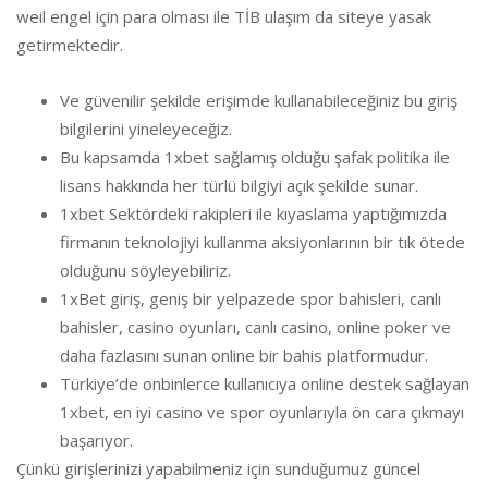
weil engel için para olması ile TİB ulaşım da siteye yasak
getirmektedir.
Ve güvenilir şekilde erişimde kullanabileceğiniz bu giriş
bilgilerini yineleyeceğiz.
Bu kapsamda 1xbet sağlamış olduğu şafak politika ile
lisans hakkında her türlü bilgiyi açık şekilde sunar.
1xbet Sektördeki rakipleri ile kıyaslama yaptığımızda
firmanın teknolojiyi kullanma aksiyonlarının bir tık ötede
olduğunu söyleyebiliriz.
1xBet giriş, geniş bir yelpazede spor bahisleri, canlı
bahisler, casino oyunları, canlı casino, online poker ve
daha fazlasını sunan online bir bahis platformudur.
Türkiye’de onbinlerce kullanıcıya online destek sağlayan
1xbet, en iyi casino ve spor oyunlarıyla ön cara çıkmayı
başarıyor.
Çünkü girişlerinizi yapabilmeniz için sunduğumuz güncel