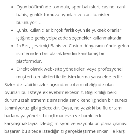
Oyun bölümünde tombala, spor bahisleri, casino, canlı
bahis, günlük turnuva oyunları ve canlı bahisler
bulunuyor….
Çünkü kullanıcılar birçok farklı oyun ile yüksek oranlar
içtiğinde geniş yelpazede seçenekler kullanmaktadır.
1xBet, çevrimiçi Bahis ve Casino dünyasının önde gelen
isimlerinden biri olarak kendini kanıtlamış bir
platformdur.
Direkt olarak web-site yöneticileri veya profesyonel
müşteri temsilcileri ile iletişim kurma şansı elde edilir.
Sizler de tabii ki sizler açısından totem niteliğinde olan
oyunları bu listeye ekleyebilmektesiniz. Bilgi kirliliği belki
durumu izah etmemiz sırasında sanki kendiliğinden bir süreci
tanımlıyoruz gibi gelecektir. Oysa, ne yazık ki bu flu ortamı
harlamaya yönelik, bilinçli manevra ve hamlelerle
karşılaşmaktayız. İzlediği misyon ve vizyonla ön plana çıkmayı
başaran bu sitede istediğinizi gerçekleştirme imkanı ile karşı