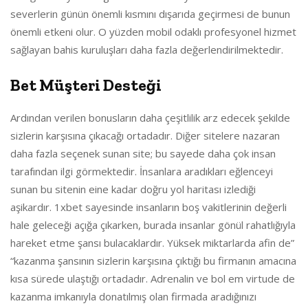
severlerin günün önemli kısmını dışarıda geçirmesi de bunun
önemli etkeni olur. O yüzden mobil odaklı profesyonel hizmet
sağlayan bahis kuruluşları daha fazla değerlendirilmektedir.
Bet Müşteri Desteği
Ardından verilen bonusların daha çeşitlilik arz edecek şekilde
sizlerin karşısına çıkacağı ortadadır. Diğer sitelere nazaran
daha fazla seçenek sunan site; bu sayede daha çok insan
tarafından ilgi görmektedir. İnsanlara aradıkları eğlenceyi
sunan bu sitenin eine kadar doğru yol haritası izlediği
aşikardır. 1xbet sayesinde insanların boş vakitlerinin değerli
hale geleceği açığa çıkarken, burada insanlar gönül rahatlığıyla
hareket etme şansı bulacaklardır. Yüksek miktarlarda afin de”
“kazanma şansının sizlerin karşısına çıktığı bu firmanın amacına
kısa sürede ulaştığı ortadadır. Adrenalin ve bol em virtude de
kazanma imkanıyla donatılmış olan firmada aradığınızı