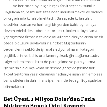
ve her türde oyun için birçok farklı seçenek sunulur.
Uygulamalar, resmi net sitesinden indirilebilmekte ve sadece
birkaç adımda kurulabilmektedir. Bu sayede kullanıcılar,
istedikleri zaman ve herhangi bir yerden bahis oynamaya
devam edebilirler. 1xbet Sektördeki rakipleri ile kıyaslama
yaptığımızda firmanın teknolojiyi kullanma aksiyonlarının bir tık
ötede olduğunu söyleyebiliriz. 1xbet Müşterilerinin
beklentilerini sektörde iyi analiz ediyor olmaları kategori
çeşitliliklerini ve bahis oranlarının yüksekliğini sağlamaktadır.
Diğer sebeplerden birisi de para çekme ve para yatırma
işlemlerinin oldukça kolay bir şekilde gerçekleştirilmesidir.
1xbet Sektörün yasal olmaması nedeniyle insanların empieza
bahis sitelerinin dahi finans işlemlerinde tedirginlik yaşadıkları
bilinmektedir.
Bet Üyesi, 1 Milyon Dolar’dan Fazla
Miktarda Büyük Ödül Kazandı