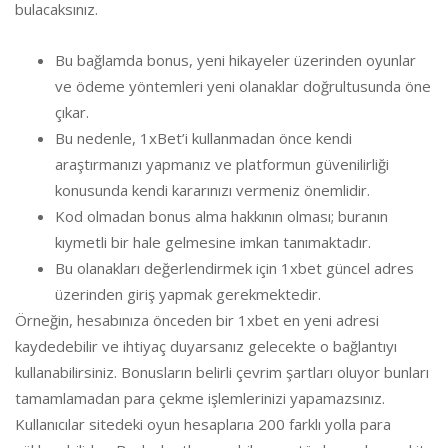
bulacaksınız.
Bu bağlamda bonus, yeni hikayeler üzerinden oyunlar
ve ödeme yöntemleri yeni olanaklar doğrultusunda öne
çıkar.
Bu nedenle, 1xBet’i kullanmadan önce kendi
araştırmanızı yapmanız ve platformun güvenilirliği
konusunda kendi kararınızı vermeniz önemlidir.
Kod olmadan bonus alma hakkının olması; buranın
kıymetli bir hale gelmesine imkan tanımaktadır.
Bu olanakları değerlendirmek için 1xbet güncel adres
üzerinden giriş yapmak gerekmektedir.
Örneğin, hesabınıza önceden bir 1xbet en yeni adresi
kaydedebilir ve ihtiyaç duyarsanız gelecekte o bağlantıyı
kullanabilirsiniz. Bonusların belirli çevrim şartları oluyor bunları
tamamlamadan para çekme işlemlerinizi yapamazsınız.
Kullanıcılar sitedeki oyun hesaplarıa 200 farklı yolla para