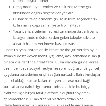
kuponu oluşturabilirler.
Geniş ödeme yöntemleri ve canlı maç izleme gibi
birbirinden değişik seçenekler yer alır.
Bu hakları talep etmeniz için ise iletişim seçeneklerini
kullanmanız çoğu zaman yeterli olmaktadır.
Yasal bahis sitelerinin adresi tarafından da canlı bahis
kategorisinde müşterilerden gelen talepler dikkate
alınarak hizmet verilmeye başlanmıştır.
Önemli altyapı sistemleri ile kesintisiz the girl yerden oyun
imkânını destekleyen mobil uygulama, aynı zamanda kullanışlı
bir ara yüz dahilinde fırsat tanır. Bu kapsamda güncel adres
üzerinden veya sosyal medya hesapları doğrusunda güncel
uygulama paketlerine erişim sağlanmaktadır. Bahis kuruluşları
güncel olduğu zaman kullanıcılar yeni adrese nasıl bağlantı
kuracaklarına dahil bilgi aramaktadır. Özellikle bu bilgiyi
alabilmek için birçok farklı platform olduğunu söylemek
gerekmektedir. Kullanıcılar bu platformlardan birini
değerlendirerek yeni adrese güvenli şekilde geçiş yapar.