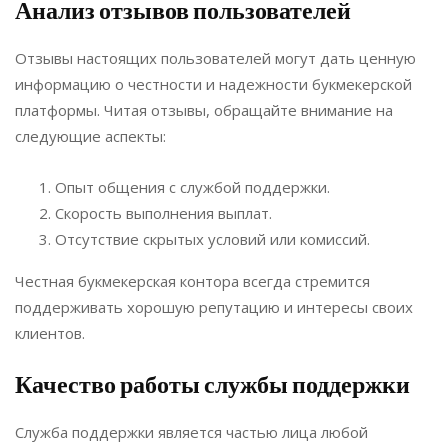
Анализ отзывов пользователей
Отзывы настоящих пользователей могут дать ценную
информацию о честности и надежности букмекерской
платформы. Читая отзывы, обращайте внимание на
следующие аспекты:
Опыт общения с службой поддержки.
Скорость выполнения выплат.
Отсутствие скрытых условий или комиссий.
Честная букмекерская контора всегда стремится
поддерживать хорошую репутацию и интересы своих
клиентов.
Качество работы службы поддержки
Служба поддержки является частью лица любой