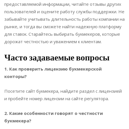
предоставляемой информации, читайте отзывы других
пользователей и оцените работу службы поддержки. Не
забывайте учитывать длительность работы компании на
рынке, и тогда вы сможете найти надежную платформу
для ставок. Старайтесь выбирать букмекеров, которые
дорожат честностью и уважением к клиентам.
Часто задаваемые вопросы
1. Как проверить лицензию букмекерской
конторы?
Посетите сайт букмекера, найдите раздел с лицензией
и пробейте номер лицензии на сайте регулятора.
2. Какие особенности говорят о честности
букмекера?