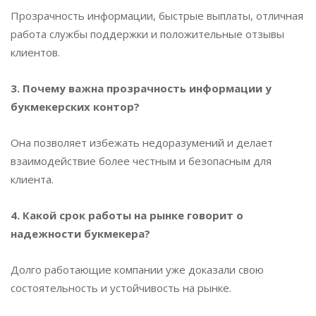
Прозрачность информации, быстрые выплаты, отличная
работа службы поддержки и положительные отзывы
клиентов.
3. Почему важна прозрачность информации у
букмекерских контор?
Она позволяет избежать недоразумений и делает
взаимодействие более честным и безопасным для
клиента.
4. Какой срок работы на рынке говорит о
надежности букмекера?
Долго работающие компании уже доказали свою
состоятельность и устойчивость на рынке.