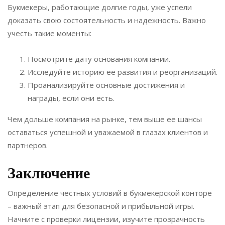
Букмекеры, работающие долгие годы, уже успели
доказать свою состоятельность и надежность. Важно
учесть такие моменты:
Посмотрите дату основания компании.
Исследуйте историю ее развития и реорганизаций.
Проанализируйте основные достижения и
награды, если они есть.
Чем дольше компания на рынке, тем выше ее шансы
оставаться успешной и уважаемой в глазах клиентов и
партнеров.
Заключение
Определение честных условий в букмекерской конторе
– важный этап для безопасной и прибыльной игры.
Начните с проверки лицензии, изучите прозрачность