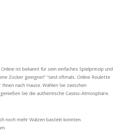
nline ist bekannt für sein einfaches Spielprinzip und
ene Zocker geeignet” “sind oftmals. Online Roulette
er Ihnen nach Hause. Wählen Sie zwischen
 genießen Sie die authentische Casino-Atmosphäre.
uch noch mehr Walzen basteln konnten.
mm.