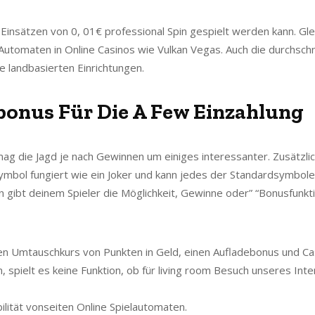
 Einsätzen von 0, 01€ professional Spin gespielt werden kann. G
Automaten in Online Casinos wie Vulkan Vegas. Auch die durchschni
 landbasierten Einrichtungen.
onus Für Die A Few Einzahlung
rmag die Jagd je nach Gewinnen um einiges interessanter. Zusätzli
 Symbol fungiert wie ein Joker und kann jedes der Standardsymbo
 gibt deinem Spieler die Möglichkeit, Gewinne oder” “Bonusfunk
ren Umtauschkurs von Punkten in Geld, einen Aufladebonus und Ca
spielt es keine Funktion, ob für living room Besuch unseres Int
bilität vonseiten Online Spielautomaten.