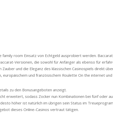
 family room Einsatz von Echtgeld ausprobiert werden. Baccarat O
ccarat-Versionen, die sowohl für Anfänger als ebenso für erfahr
om Zauber und die Eleganz des klassischen Casinospiels direkt üb
m, europäischem und französischem Roulette On the internet und
Details zu den Bonusangeboten anzeigt.
cht erweitert, sodass Zocker nun Kombinationen bei fünf oder a
, desto höher ist natürlich im übrigen sein Status im Treueprogra
ngebot dieses Online-Casinos vertraut tätigen.