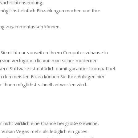
 Nachrichtensendung.
möglichst einfach Einzahlungen machen und Ihre
nung zusammenfassen können.
 Sie nicht nur vonseiten Ihrem Computer zuhause in
Version verfügbar, die von man sicher modernen
re Software ist natürlich damit garantiert kompatibel.
n den meisten Fällen können Sie Ihre Anliegen hier
r Ihnen möglichst schnell antworten wird.
nicht wirklich eine Chance bei große Gewinne,
 Vulkan Vegas mehr als lediglich ein gutes