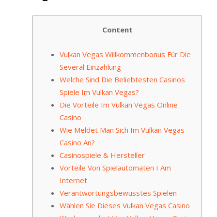
Content
Vulkan Vegas Willkommenbonus Für Die
Several Einzahlung
Welche Sind Die Beliebtesten Casinos
Spiele Im Vulkan Vegas?
Die Vorteile Im Vulkan Vegas Online
Casino
Wie Meldet Man Sich Im Vulkan Vegas
Casino An?
Casinospiele & Hersteller
Vorteile Von Spielautomaten I Am
Internet
Verantwortungsbewusstes Spielen
Wählen Sie Dieses Vulkan Vegas Casino