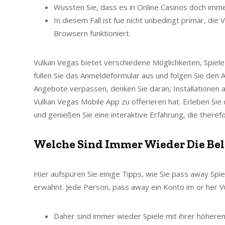
Wussten Sie, dass es in Online Casinos doch imme
In diesem Fall ist fue nicht unbedingt primär, di
Browsern funktioniert.
Vulkan Vegas bietet verschiedene Möglichkeiten, Spiele
füllen Sie das Anmeldeformular aus und folgen Sie den 
Angebote verpassen, denken Sie daran, Installationen au
Vulkan Vegas Mobile App zu offerieren hat. Erleben Sie 
und genießen Sie eine interaktive Erfahrung, die there
Welche Sind Immer Wieder Die Bel
Hier aufspüren Sie einige Tipps, wie Sie pass away S
erwähnt. Jede Person, pass away ein Konto im or her
Daher sind immer wieder Spiele mit ihrer höheren P