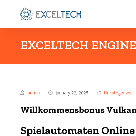
EXCELTECH ENGINE
admin
January 22, 2025
Uncategorized
Willkommensbonus Vulkan Ve
Spielautomaten Online 