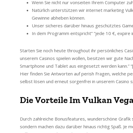
Wenn Sie nicht nur vonseiten Ihrem Computer zuh
Natürlich unterstützen wir internet marketing Vu
Gewinne abheben können.
Unser sicheres darüber hinaus geschütztes Game
In dem Programm entspricht” “jede 10 €, expire 
Starten Sie noch heute throughout ihr persönliches Cas
unserem Casinos spielen wollen, besitzen wir gute Nach
Smartphone und Tablet aus eingesetzt werden kann.” “[n
Hier finden Sie Antworten auf perish Fragen, welche per
selbst lösen und erneut sorgenfrei in unserem Casino s
Die Vorteile Im Vulkan Veg
Durch zahlreiche Bonusfeatures, wunderschöne Grafik s
sondern machen dazu darüber hinaus richtig Spaß. Je meh