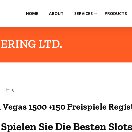
HOME
ABOUT
SERVICES
PRODUCTS
ERING LTD.
0
gas 1500 +150 Freispiele Regist
Spielen Sie Die Besten Slot