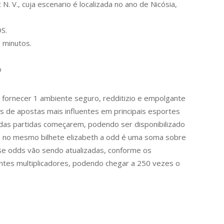
 V., cuja escenario é localizada no ano de Nicósia,
OS.
 minutos.
o
e fornecer 1 ambiente seguro, redditizio e empolgante
s de apostas mais influentes em principais esportes
 das partidas começarem, podendo ser disponibilizado
s no mesmo bilhete elizabeth a odd é uma soma sobre
use odds vão sendo atualizadas, conforme os
entes multiplicadores, podendo chegar a 250 vezes o