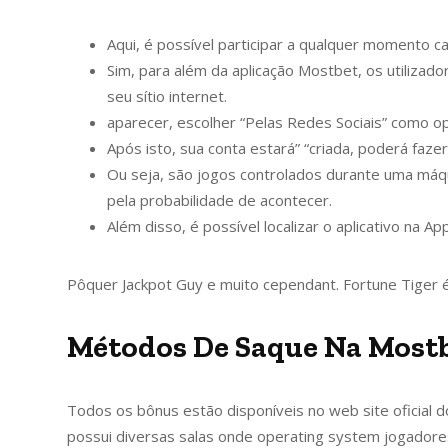
Aqui, é possível participar a qualquer momento c
Sim, para além da aplicação Mostbet, os utiliza
seu sítio internet.
aparecer, escolher “Pelas Redes Sociais” como o
Após isto, sua conta estará” “criada, poderá faze
Ou seja, são jogos controlados durante uma máqu
pela probabilidade de acontecer.
Além disso, é possível localizar o aplicativo na A
Pôquer Jackpot Guy e muito cependant. Fortune Tiger é 
Métodos De Saque Na Most
Todos os bônus estão disponíveis no web site oficial d
possui diversas salas onde operating system jogadores