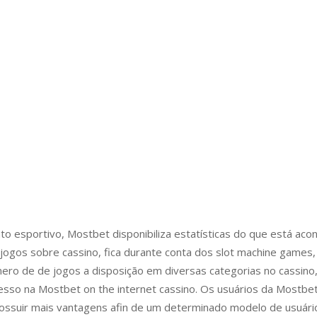
to esportivo, Mostbet disponibiliza estatísticas do que está a
 jogos sobre cassino, fica durante conta dos slot machine game
 de de jogos a disposição em diversas categorias no cassino, fica
so na Mostbet on the internet cassino. Os usuários da Mostbet 
ssuir mais vantagens afin de um determinado modelo de usuári