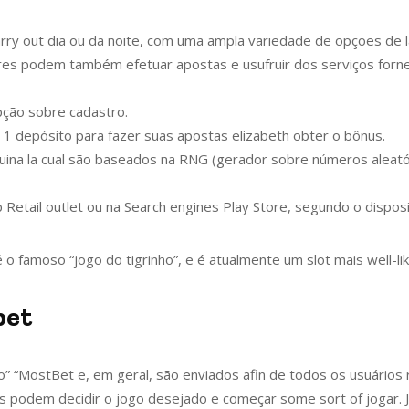
arry out dia ou da noite, com uma ampla variedade de opções de l
dores podem também efetuar apostas e usufruir dos serviços fo
pção sobre cadastro.
r 1 depósito para fazer suas apostas elizabeth obter o bônus.
ina la cual são baseados na RNG (gerador sobre números aleatór
pp Retail outlet ou na Search engines Play Store, segundo o disposi
o famoso “jogo do tigrinho”, e é atualmente um slot mais well-lik
bet
o” “MostBet e, em geral, são enviados afin de todos os usuários r
 podem decidir o jogo desejado e começar some sort of jogar. J