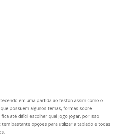
contecendo em uma partida ao festón assim como o
s, que possuem algunos temas, formas sobre
 até difícil escolher qual jogo jogar, por isso
tem bastante opções para utilizar a tablado e todas
os.