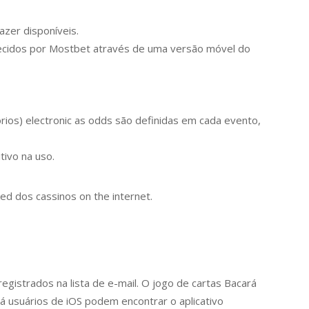
azer disponíveis.
rnecidos por Mostbet através de uma versão móvel do
ios) electronic as odds são definidas em cada evento,
tivo na uso.
ed dos cassinos on the internet.
egistrados na lista de e-mail. O jogo de cartas Bacará
á usuários de iOS podem encontrar o aplicativo