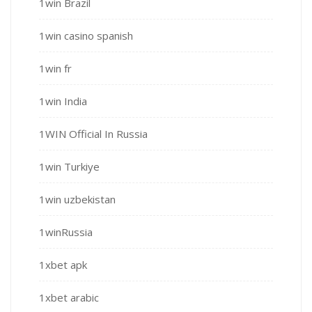
1win Brazil
1win casino spanish
1win fr
1win India
1WIN Official In Russia
1win Turkiye
1win uzbekistan
1winRussia
1xbet apk
1xbet arabic