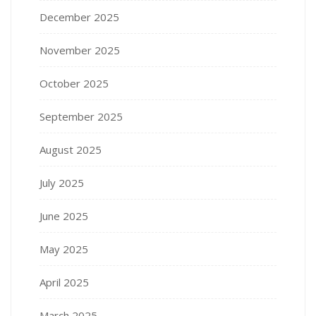
December 2025
November 2025
October 2025
September 2025
August 2025
July 2025
June 2025
May 2025
April 2025
March 2025