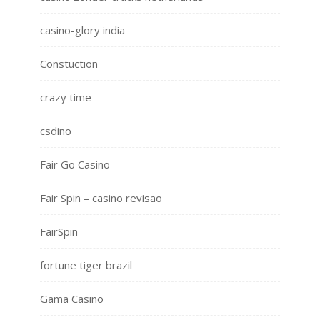
casino-glory india
Constuction
crazy time
csdino
Fair Go Casino
Fair Spin – casino revisao
FairSpin
fortune tiger brazil
Gama Casino