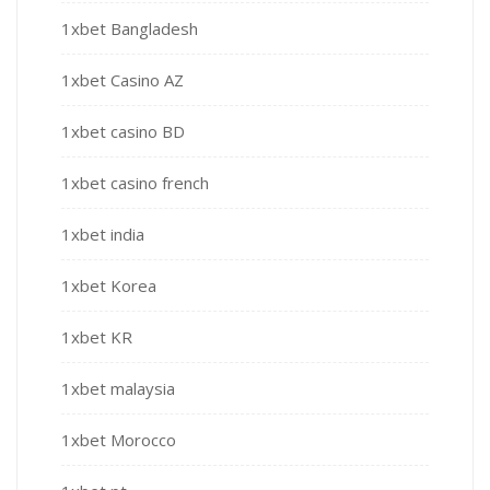
1xbet Bangladesh
1xbet Casino AZ
1xbet casino BD
1xbet casino french
1xbet india
1xbet Korea
1xbet KR
1xbet malaysia
1xbet Morocco