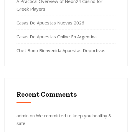
A Practical Overview of Neon24 Casino for
Greek Players
Casas De Apuestas Nuevas 2026
Casas De Apuestas Online En Argentina
Cbet Bono Bienvenida Apuestas Deportivas
Recent Comments
admin
on
We committed to keep you healthy &
safe