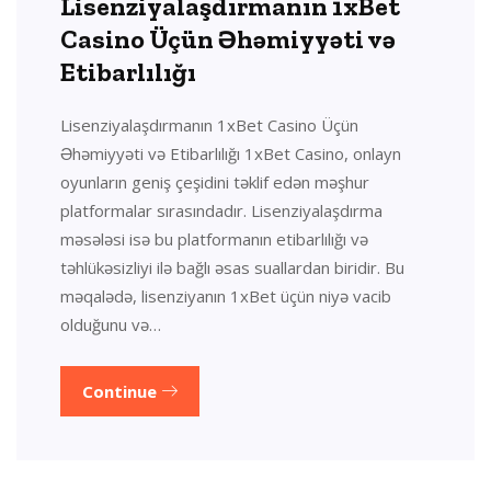
Lisenziyalaşdırmanın 1xBet
Casino Üçün Əhəmiyyəti və
Etibarlılığı
Lisenziyalaşdırmanın 1xBet Casino Üçün
Əhəmiyyəti və Etibarlılığı 1xBet Casino, onlayn
oyunların geniş çeşidini təklif edən məşhur
platformalar sırasındadır. Lisenziyalaşdırma
məsələsi isə bu platformanın etibarlılığı və
təhlükəsizliyi ilə bağlı əsas suallardan biridir. Bu
məqalədə, lisenziyanın 1xBet üçün niyə vacib
olduğunu və…
Continue