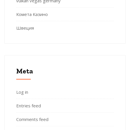
vulkan vegas germany
Комета Казино
Швеция
Meta
Log in
Entries feed
Comments feed