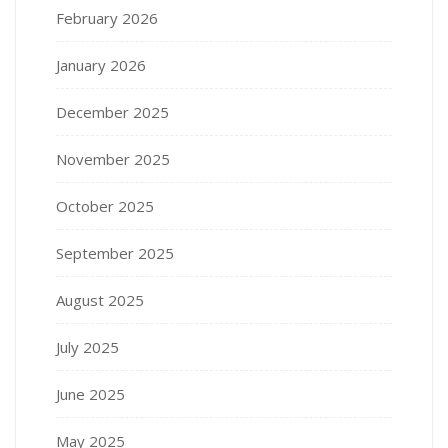
February 2026
January 2026
December 2025
November 2025
October 2025
September 2025
August 2025
July 2025
June 2025
May 2025