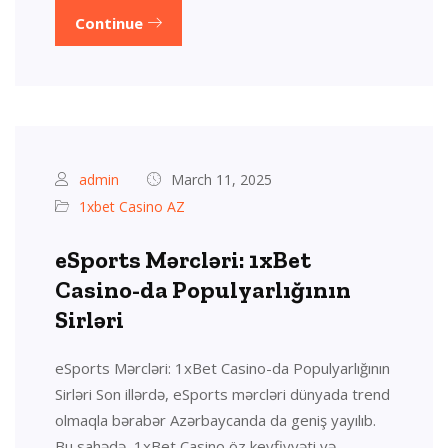
Continue
admin
March 11, 2025
1xbet Casino AZ
eSports Mərcləri: 1xBet
Casino-da Populyarlığının
Sirləri
eSports Mərcləri: 1xBet Casino-da Populyarlığının
Sirləri Son illərdə, eSports mərcləri dünyada trend
olmaqla bərabər Azərbaycanda da geniş yayılıb.
Bu sahədə, 1xBet Casino öz keyfiyyəti və