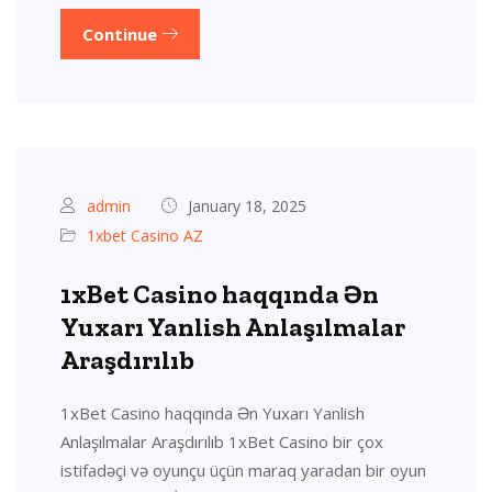
Continue
admin
January 18, 2025
1xbet Casino AZ
1xBet Casino haqqında Ən
Yuxarı Yanlish Anlaşılmalar
Araşdırılıb
1xBet Casino haqqında Ən Yuxarı Yanlish
Anlaşılmalar Araşdırılıb 1xBet Casino bir çox
istifadəçi və oyunçu üçün maraq yaradan bir oyun