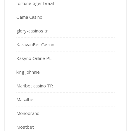
fortune tiger brazil
Gama Casino
glory-casinos tr
KaravanBet Casino
Kasyno Online PL
king johnnie
Maribet casino TR
Masalbet
Monobrand
Mostbet